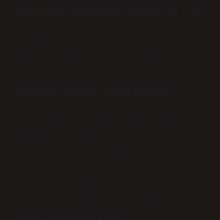
Ramazan şerbetinin içinde ne var?
Geleneksel Ramazan Şerbeti Tarifi: 1x
3×6 su bardağı toz şeker 10 su bardağı
kuru üzüm.
Şehzade şerbeti nasıl yapılır?
Ananas ve çilek suyunu bir kasede
karıştırın. Kavun ve kuru kayısıları
bir blenderda püre haline getirin. Suyu
karışımını blendera dökün ve
karıştırın. Hazırladığınız şerbeti
kokteyl bardaklarına bölün, kırılmış
buz ekleyin ve hemen servis edin.