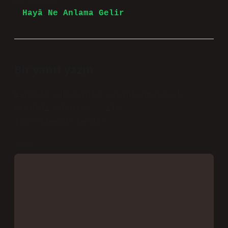
Sonraki Yazı
Hayâ Ne Anlama Gelir
Bir yanıt yazın
E-posta adresiniz yayınlanmayacak.
Gerekli alanlar
*
ile
işaretlenmişlerdir
Yorum