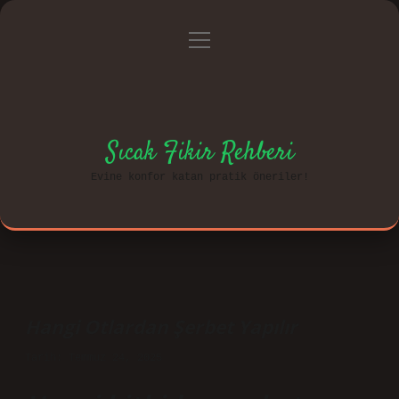
menüyü
Anasayfa
Gizlilik Politikası
aç
Yasal Uyarı
Hakkımızda
Sıcak Fikir Rehberi
Evine konfor katan pratik öneriler!
Hangi Otlardan Şerbet Yapılır
Tarih: Temmuz 24, 2025