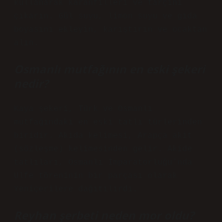
kullanarak karanfilleri ve tarçını
çıkarın. Gül suyu, limon suyu ve gıda
boyasını ekleyin, karıştırın ve ocaktan
alın.
Osmanlı mutfağının en eski şekeri
nedir?
Kaya şekeri, Türk ve Osmanlı
mutfağındaki en eski tatlı türlerinden
biridir. Akida kelimesi, Arapça akit
(sözleşme) kelimesinden gelir. Akide
tatlıları, Osmanlı İmparatorluğu’nda
Ulfe töreninin bir parçası olarak
Yeniçerilere dağıtılırdı.
Reyhan şerbeti neden mor oldu?