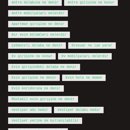
Antre dolabına ne denir
Antre girisine ne konur
Antre mobilyaları nelerdir
Apartman girişine ne denir
Bir evin bölümleri nelerdir
Çekmeceli dolaba ne denir
Dresuar ne işe yarar
Ev girişine ne konur
Ev mobilyaları nelerdir
Evin girişindeki dolaba ne denir
Evin girişine ne denir
Evin holü ne demek
Evin koridoruna ne denir
Müstakil evin girişine ne denir
Vestiyer adı nedir
Vestiyer dolabı nedir
Vestiyer yerine ne kullanılabilir