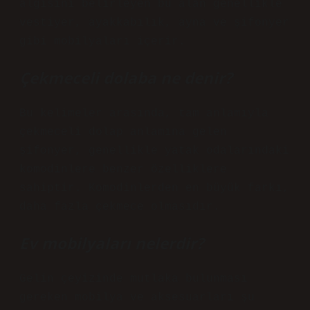
algısını belirleyen bu alan genellikle
vestiyer, ayakkabılık, ayna ve şifonyer
gibi mobilyaları içerir.
Çekmeceli dolaba ne denir?
Bu kelimeler arasında, tam anlamıyla
çekmeceli dolap anlamına gelen
şifonyer, genellikle yatak odalarındaki
komodinlere benzer özelliklere
sahiptir. Komodinlerden en büyük farkı,
daha fazla çekmece olmasıdır.
Ev mobilyaları nelerdir?
Gelin çeyizinde mutlaka bulunması
gereken mobilya ve aksesuarları şu