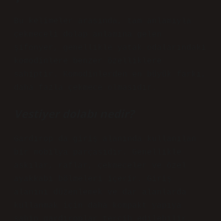
Bu kelimeler arasında, tam anlamıyla
çekmeceli dolap anlamına gelen
şifonyer, genellikle yatak odalarındaki
komodinlere benzer özelliklere
sahiptir. Komodinlerden en büyük farkı,
daha fazla çekmece olmasıdır.
Vestiyer dolabı nedir?
Gardırop da giriş alanında kullanılan
bir mobilya parçasıdır. Genellikle
askılar, raflar, çekmeceler ve özel
ayakkabı bölmeleri içerir. Giriş
alanını düzenlemek ve dar alanlarda
kullanmak için daha kompakt yapıya
sahip gardıroplar tercih edilebilir.