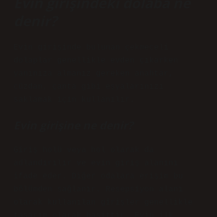
Evin girişindeki dolaba ne
denir?
Evin girişinde bulunan çekmeceli
dolaplar genellikle evden çıkarken
yanınıza almanız gereken anahtar,
cüzdan, çanta gibi eşyalarınızı
saklamak için kullanılır.
Evin girişine ne denir?
Giriş holü veya hol olarak da
adlandırılır ve evin giriş alanını
ifade eder. Diğer odalara erişim bu
bölümden sağlanır. Resepsiyon alanı
olarak kullanılan girişler genellikle
tasarım olarak basittir. Evin ilk