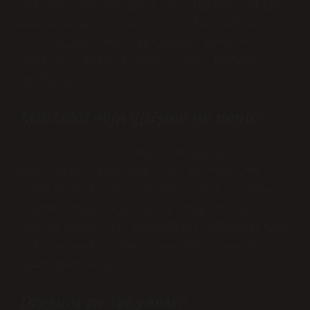
şekilde sıralayabiliriz: koltuk takımı,
yemek takımı, sehpa, modüler sehpa,
televizyon seti, kitaplık, masa ve
sandalyelerden oluşan yemek takımı,
gardırop.
Müstakil evin girişine ne denir?
Giriş holü, bir evin ana giriş
kapısının diğer odalara ve alanlara
dağıtıldığı alanı içerir. Evin girişi
olarak kabul edilen bu alanlar, genel
olarak evin ilk izlenimini sağladıkları
için ev satın alan veya kiralayanlar
için önemlidir.
Dresuar ne işe yarar?