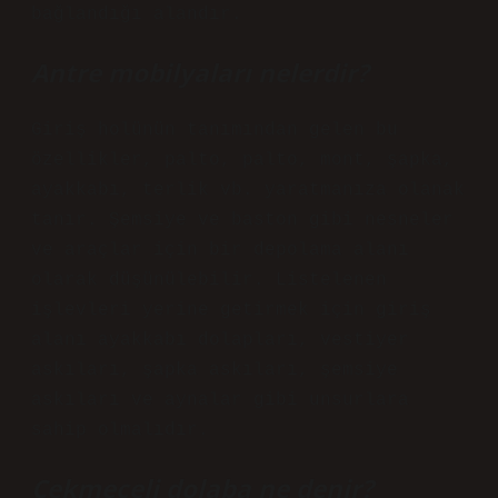
bağlandığı alandır.
Antre mobilyaları nelerdir?
Giriş holünün tanımından gelen bu
özellikler, palto, palto, mont, şapka,
ayakkabı, terlik vb. yaratmanıza olanak
tanır. Şemsiye ve baston gibi nesneler
ve araçlar için bir depolama alanı
olarak düşünülebilir. Listelenen
işlevleri yerine getirmek için giriş
alanı ayakkabı dolapları, vestiyer
askıları, şapka askıları, şemsiye
askıları ve aynalar gibi unsurlara
sahip olmalıdır.
Çekmeceli dolaba ne denir?