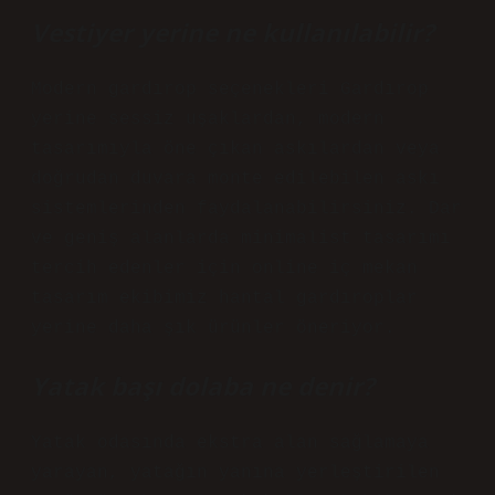
Vestiyer yerine ne kullanılabilir?
Modern gardırop seçenekleri Gardırop
yerine sessiz uşaklardan, modern
tasarımıyla öne çıkan askılardan veya
doğrudan duvara monte edilebilen askı
sistemlerinden faydalanabilirsiniz. Dar
ve geniş alanlarda minimalist tasarımı
tercih edenler için online iç mekan
tasarım ekibimiz hantal gardıroplar
yerine daha şık ürünler öneriyor.
Yatak başı dolaba ne denir?
Yatak odasında ekstra alan sağlamaya
yarayan, yatağın yanına yerleştirilen