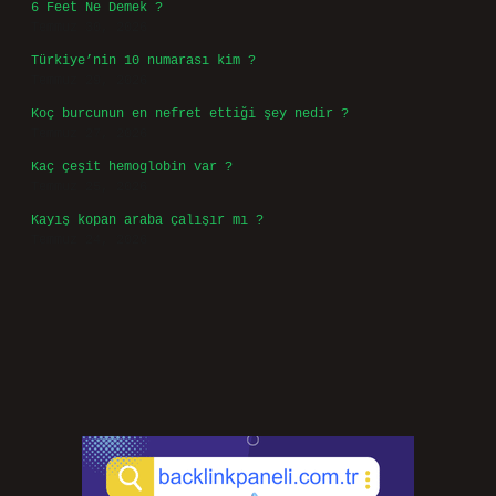
6 Feet Ne Demek ?
Temmuz 30, 2026
Türkiye’nin 10 numarası kim ?
Temmuz 29, 2026
Koç burcunun en nefret ettiği şey nedir ?
Temmuz 27, 2026
Kaç çeşit hemoglobin var ?
Temmuz 25, 2026
Kayış kopan araba çalışır mı ?
Temmuz 24, 2026