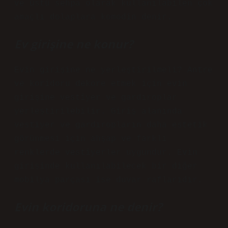
ve üstü sehpa olarak kullanılabilen çok
amaçlı dolaplara komodin denir.
Ev girişine ne konur?
Evin girişine ne yerleştirilmeli? Antre
ve koridoru dekore etmek için evin
girişine vestiyer ve gardıroplar
yerleştirilebilir. Giriş alanında
vestiyer ve gardıropların daha estetik
görünmesi için ahşap ve farklı
renklerde vestiyerler uygundur. Evin
girişinde kullanılabilecek bir diğer
mobilya parçası ise duvar raflarıdır.
Evin koridoruna ne denir?