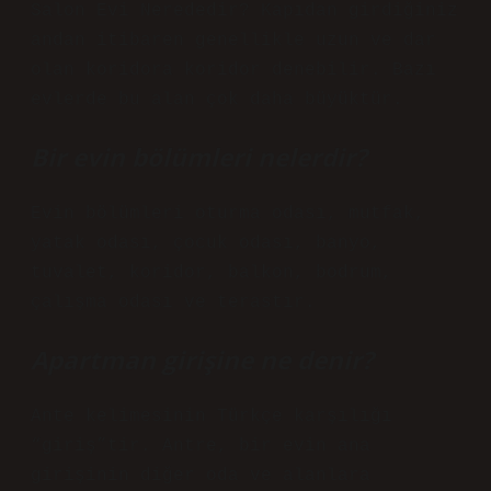
Salon Evi Nerededir? Kapıdan girdiğiniz
andan itibaren genellikle uzun ve dar
olan koridora koridor denebilir. Bazı
evlerde bu alan çok daha büyüktür.
Bir evin bölümleri nelerdir?
Evin bölümleri oturma odası, mutfak,
yatak odası, çocuk odası, banyo,
tuvalet, koridor, balkon, bodrum,
çalışma odası ve terastır.
Apartman girişine ne denir?
Ante kelimesinin Türkçe karşılığı
“giriş”tir. Antre, bir evin ana
girişinin diğer oda ve alanlara