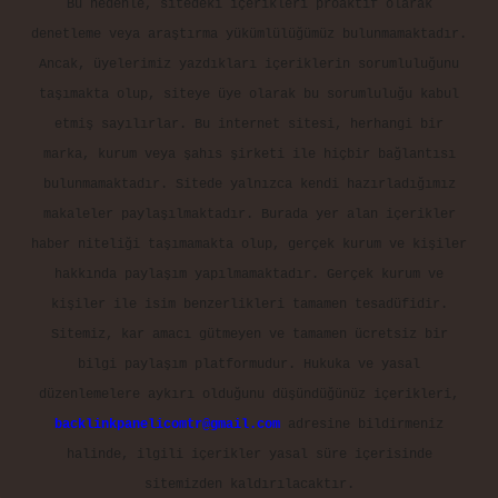
Bu nedenle, sitedeki içerikleri proaktif olarak
denetleme veya araştırma yükümlülüğümüz bulunmamaktadır.
Ancak, üyelerimiz yazdıkları içeriklerin sorumluluğunu
taşımakta olup, siteye üye olarak bu sorumluluğu kabul
etmiş sayılırlar. Bu internet sitesi, herhangi bir
marka, kurum veya şahıs şirketi ile hiçbir bağlantısı
bulunmamaktadır. Sitede yalnızca kendi hazırladığımız
makaleler paylaşılmaktadır. Burada yer alan içerikler
haber niteliği taşımamakta olup, gerçek kurum ve kişiler
hakkında paylaşım yapılmamaktadır. Gerçek kurum ve
kişiler ile isim benzerlikleri tamamen tesadüfidir.
Sitemiz, kar amacı gütmeyen ve tamamen ücretsiz bir
bilgi paylaşım platformudur. Hukuka ve yasal
düzenlemelere aykırı olduğunu düşündüğünüz içerikleri,
backlinkpanelicomtr@gmail.com
adresine bildirmeniz
halinde, ilgili içerikler yasal süre içerisinde
sitemizden kaldırılacaktır.