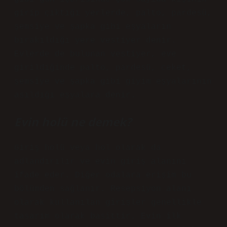
girip çıktığı yerlerde, palto, pardesü,
şemsiye ve şapka gibi eşyaların
bırakıldığı yere vestiyer denir.
Evlerde de bulunan vestiyer, eve
girildiğinde palto, pardesü, ceket,
şemsiye ve şapka gibi giyim eşyalarının
asıldığı eşyalara denir.
Evin holü ne demek?
Giriş holü veya hol olarak da
adlandırılır ve evin giriş alanını
ifade eder. Diğer odalara erişim bu
bölümden sağlanır. Resepsiyon alanı
olarak kullanılan girişler genellikle
tasarım olarak basittir. Evin ilk