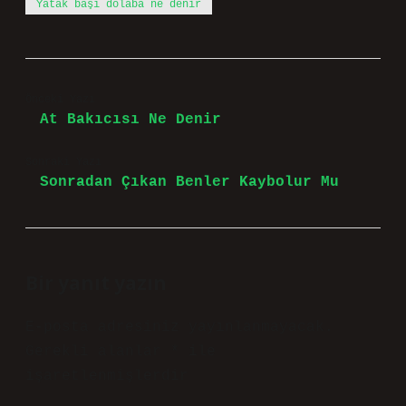
Yatak başı dolaba ne denir
Önceki Yazı
At Bakıcısı Ne Denir
Sonraki Yazı
Sonradan Çıkan Benler Kaybolur Mu
Bir yanıt yazın
E-posta adresiniz yayınlanmayacak.
Gerekli alanlar
*
ile
işaretlenmişlerdir