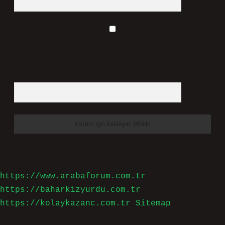
Daha sonraki yorumlarımda kullanılması için adım, e-
posta adresim ve site adresim bu tarayıcıya kaydedilsin.
9 - 5 kaçtır?
*
https://www.arabaforum.com.tr
https://baharkizyurdu.com.tr
https://kolaykazanc.com.tr
Sitemap