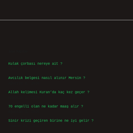
Sidebar
Son Yazılar
Kulak çorbası nereye ait ?
Ağustos 6, 2026
Avcılık belgesi nasıl alınır Mersin ?
Ağustos 5, 2026
Allah kelimesi Kuran’da kaç kez geçer ?
Ağustos 3, 2026
70 engelli olan ne kadar maaş alır ?
Ağustos 3, 2026
Sinir krizi geçiren birine ne iyi gelir ?
Temmuz 31, 2026