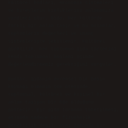
kültürel kodları, ekonomik sistemleri
ve bireylerin kimliklerini anlamamıza
yardımcı olur. Gıda, her kültürde
farklı bir anlam taşır ve bu anlamlar,
toplumların değerleri ve inanç
sistemleriyle şekillenir. Kültürel
görelilik, her toplumun gıda türlerini
kendi toplumsal bağlamı içinde
değerlendirmemiz gerektiğini vurgular.
Bunlar, gıdanın evrensel bir besin
kaynağı olmanın çok ötesinde,
toplumsal, kültürel ve kişisel bir
anlam taşıyan bir öğe olduğunu
gösterir. Bir gıda türünün tüketilmesi,
aslında sadece bir fizyolojik
gereklilik değil, aynı zamanda bir