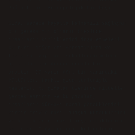
Gıda Türleri ve Kültürler Arasındaki
Bağlantılar: Antropolojik Bir Keşif
Gıda, sadece hayatta kalmamızı sağlayan
bir gereksinim olmanın ötesinde,
insanların kimliklerini inşa etmeleri,
kültürel değerleri yansıtmaları ve
toplumsal yapıları şekillendirmeleri
açısından son derece önemli bir
araçtır. Dünyanın dört bir yanındaki
kültürler, farklı gıda türleriyle
beslenir, bu gıdalar üzerinde ritüeller
gerçekleştirir ve bu gıdalar,
insanların dünyayı nasıl gördüklerini,
birbirleriyle nasıl ilişki kurduklarını
ve kimliklerini nasıl inşa ettiklerini
belirler. Gıda türleri, kültürlerin