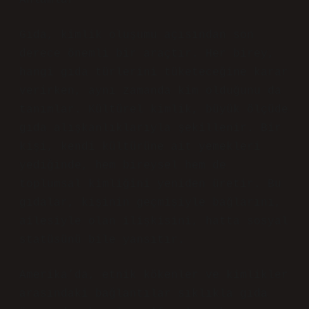
Anlamlar
Gıda, kimlik oluşumu açısından son
derece önemli bir araçtır. Her birey,
hangi gıda türlerini tüketeceğine karar
verirken, aynı zamanda kim olduğunu da
tanımlar. Kültürel kimlik, büyük ölçüde
gıda alışkanlıklarıyla şekillenir. Bir
kişi, kendi kültürüne ait yemekleri
yediğinde, hem bireysel hem de
toplumsal kimliğini yeniden üretir. Bu
gıdalar, kişinin geçmişiyle bağlarını,
ailesiyle olan ilişkisini, hatta sosyal
statüsünü bile yansıtır.
Amerika’da, etnik kökenler ve kimlikler
arasındaki bağlantılar sıklıkla gıda