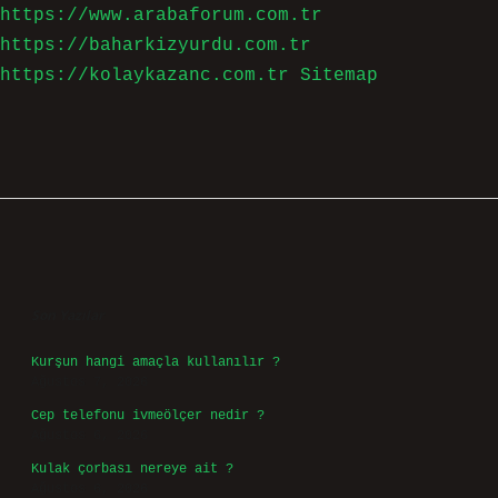
https://www.arabaforum.com.tr
https://baharkizyurdu.com.tr
https://kolaykazanc.com.tr
Sitemap
Sidebar
Son Yazılar
Kurşun hangi amaçla kullanılır ?
Ağustos 7, 2026
Cep telefonu ivmeölçer nedir ?
Ağustos 6, 2026
Kulak çorbası nereye ait ?
Ağustos 6, 2026