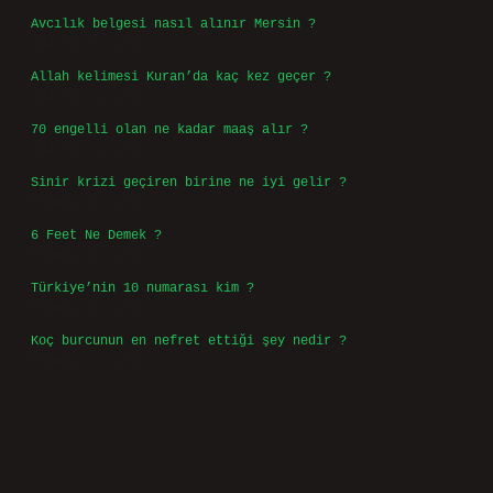
Avcılık belgesi nasıl alınır Mersin ?
Ağustos 5, 2026
Allah kelimesi Kuran’da kaç kez geçer ?
Ağustos 3, 2026
70 engelli olan ne kadar maaş alır ?
Ağustos 3, 2026
Sinir krizi geçiren birine ne iyi gelir ?
Temmuz 31, 2026
6 Feet Ne Demek ?
Temmuz 30, 2026
Türkiye’nin 10 numarası kim ?
Temmuz 29, 2026
Koç burcunun en nefret ettiği şey nedir ?
Temmuz 27, 2026