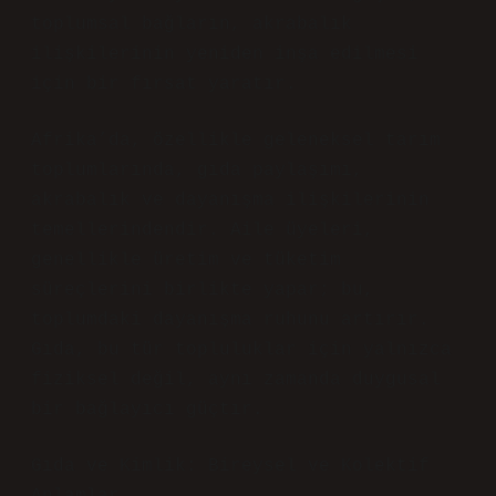
toplumsal bağların, akrabalık
ilişkilerinin yeniden inşa edilmesi
için bir fırsat yaratır.
Afrika’da, özellikle geleneksel tarım
toplumlarında, gıda paylaşımı,
akrabalık ve dayanışma ilişkilerinin
temellerindendir. Aile üyeleri,
genellikle üretim ve tüketim
süreçlerini birlikte yapar; bu,
toplumdaki dayanışma ruhunu artırır.
Gıda, bu tür topluluklar için yalnızca
fiziksel değil, aynı zamanda duygusal
bir bağlayıcı güçtır.
Gıda ve Kimlik: Bireysel ve Kolektif