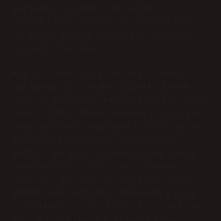
toplumsal eylemdir. Bu eylem,
bireylerin kimliklerini, ilişkilerini
ve kültürel değerlerini yansıtan bir
davranış biçimidir.
Sonuç olarak, gıda türleri, insanlık
tarihinin bir parçası olarak, sadece
hayatta kalma stratejilerinin bir aracı
değil, aynı zamanda toplumsal yapıları
şekillendiren, kimlikleri oluşturan ve
kültürleri birbirine bağlayan bir
güçtür. Bu yazı, gıdanın sadece karın
doyurmak için değil, aynı zamanda
kültürel anlamlar ve toplumsal bağlar
kurmak için bir araç olduğunun altını
çizmektedir. Gıda, kültürlerin dilinden
çok şey anlatan bir sembol haline