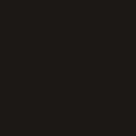
tüketimi, akrabalık yapıları ve
toplumsal bağlarla derin bir şekilde
ilişkilidir. Akrabalık, toplumsal
yapının temel taşlarından biridir ve
gıda bu yapıları besler. Kimi
toplumlarda, gıda, aile içindeki
ilişkileri simgeler ve aile üyelerinin
birbirlerine olan bağlarını
güçlendirir.
Doğu Asya toplumlarında, özellikle Çin
ve Kore’de, aile yemekleri büyük bir
öneme sahiptir. Bu yemeklerde, bir
araya gelen aile üyeleri arasında
paylaşma ve dayanışma kültürü pekişir.
Çin’deki “hot pot” gibi yemekler,
sadece yemek yemenin ötesine geçer;