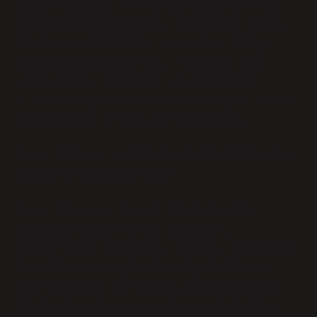
çeşitliliğini anlamamız açısından bir
pencere görevi görür. Bu yazıda, gıda
türlerini kültürler arası bir bakış
açısıyla inceleyerek, ritüellerden
sembollere, ekonomik sistemlerden
kimlik oluşumlarına kadar birçok farklı
bağlamda bu olguyu tartışacağız.
Gıda Türleri ve Kültürel Görelilik: Her
Kültürün Kendi Gerçeği
Gıda türleri, her kültürde farklı
anlamlar taşır ve bu anlamlar,
kültürlerin tarihsel, coğrafi ve sosyal
koşullarına bağlı olarak şekillenir.
Antropolojik bir bakış açısıyla gıda
türleri, yalnızca neyin yenildiğiyle