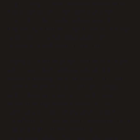
ilgili değil, aynı zamanda yenenlerin
hangi anlamlarla yüklendiğiyle de
ilgilidir. Bir gıda maddesinin, bir
toplum için kutsal, yasak ya da sıradan
olabilmesi, o toplumun değerler
sistemiyle doğrudan ilişkilidir.
Örneğin, Hindistan’da inek kutsal kabul
edilirken, Batı dünyasında etin bir
protein kaynağı olarak önemli bir yeri
vardır. Hindistan’da inek eti yemek,
dini inançlarla çelişir ve birçok
Hindustan toplumunda bununla ilgili
sert sosyal tabular bulunur. Diğer
taraftan, Afrika’da bazı toplumlar için
yaban hayatı etleri büyük bir
geleneksel değer taşırken, gelişmiş