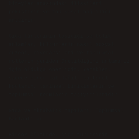
bireyler arasındaki ilişkileri
pekiştirir ve toplumsal bağlılığı
arttırır.
Gıda türlerinin taşıdığı sembolik
anlamlar, kültürlerin nasıl sosyal
düzeni, hiyerarşileri ve toplumsal
rollerin yeniden üretildiğini anlamamız
için oldukça önemlidir. Yemekler,
sadece birer tat değil, kültürel
kodların, tarihsel birikimlerin ve
toplumsal normların taşıyıcılarıdır.
Gıda ve Akrabalık Yapıları: Toplumsal
Bağlantılar
Birçok kültürde, gıda türlerinin