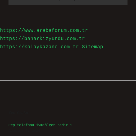
https://www.arabaforum.com.tr
https://baharkizyurdu.com.tr
https://kolaykazanc.com.tr
Sitemap
Sidebar
Son Yazılar
Cep telefonu ivmeölçer nedir ?
Ağustos 6, 2026