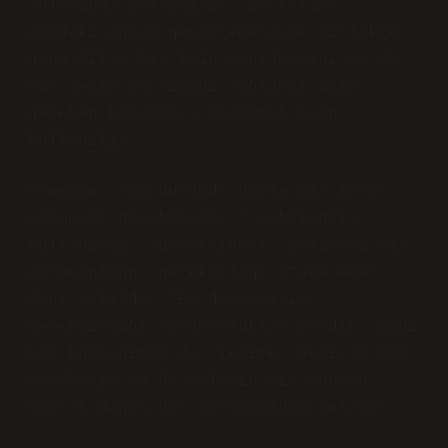
anlamında kullanılır. Bu kelime,
dildeki anlam genişlemesiyle birlikte,
genellikle bir işin yapılmasını ya da
bir şeyin varlığını sağlamak için
gereken koşulları anlatmak için
kullanılır.
Örneğin, “Bu durumda böyle bir karar
alınması gerekebilir.” şeklindeki
kullanımda, “gerektirmek” kelimesi bir
zorunluluğu, gerekliliği ifade eder.
Aynı şekilde, “Bu davranışın
gerektirdiği sorumluluklar vardır” gibi
bir kullanımda da, kelime, belirli bir
hareketin ya da eylemin bir sonucu
olarak doğan bir zorunluluğu anlatır.