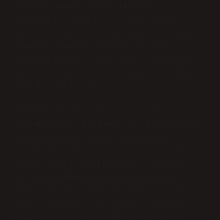
eylemin gerektirdiği durumlar,
genellikle ahlaki bir sorumlulukla
birleşir. Bir bireyin, diğer insanlara
yönelik yapması gereken şeylerin
gerektirilmesi, çoğu zaman toplumsal
normlarla ya da ahlaki değerlere dayalı
olarak tartışılır.
Dilbilimsel bir bakış açısıyla,
“gerektirmek” kelimesi de nedensellik
ilişkilerinin ifadesi olarak ele
alınabilir. Bir olayın ya da durumu bir
başka olayın gerektirmesi, dildeki
karmaşık neden-sonuç ilişkilerini
ortaya koyar. Dilbilimciler, bu tür
dilsel yapıları, bireylerin düşünme
biçimlerini şekillendiren bir araç