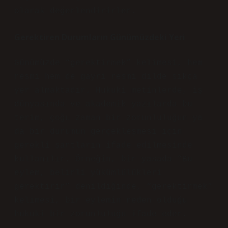
olarak değerlendirirler.
Gerektiren Durumların Günümüzdeki Yeri
Günümüzde “gerektirmek” kelimesi, hem
resmi hem de gayri resmi dilde sıkça
yer almaktadır. Hukuki metinlerde, iş
dünyasında ve akademik yazılarda bu
terim, çoğu zaman bir zorunluluğun ya
da bir durumun gerçekleşmesi için
gerekli şartların ifade edilmesinde
kullanılır. Örneğin, bir yasada “Bu
eylem, belirli yükümlülükleri
gerektirir” denildiğinde, “gerektirmek”
kelimesi, bir eylemin neden olduğu
hukuki bir zorunluluğu ifade eder.