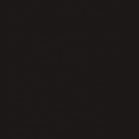
ihtiyaç duymak ya da başka bir şeyin
varlığını zorunlu kılmak anlamına
gelir.
Dilsel açıdan, “gerektirmek” kelimesi
bir zorunluluk, ihtiyaç ya da sebep-
sonuç ilişkisini ifade eder. Bu anlam,
özellikle günlük dilde sıkça
karşılaşılan bir kavramdır ve
insanların bir durum ya da olayı
anlamlandırırken başvurduğu bir
ifadedir. Peki, “gerektirmek”
kelimesinin tarihsel olarak nasıl bir
evrim geçirdiğini ve günümüzde nasıl
kullanıldığını incelemek, kelimenin
dildeki yerini daha iyi kavramamıza
yardımcı olabilir.