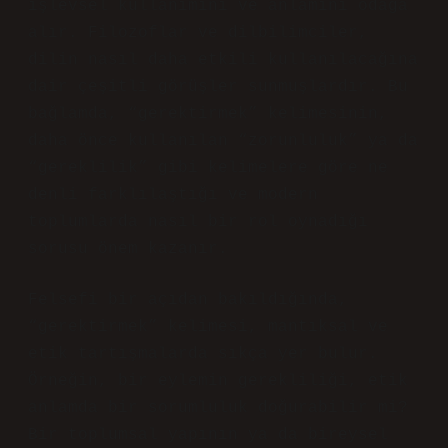
işlevsel kullanımını ve anlamını odağa
alır. Filozoflar ve dilbilimciler,
dilin nasıl daha etkili kullanılacağına
dair çeşitli görüşler sunmuşlardır. Bu
bağlamda, “gerektirmek” kelimesinin,
daha önce kullanılan “zorunluluk” ya da
“gereklilik” gibi kelimelere göre ne
denli farklılaştığı ve modern
toplumlarda nasıl bir rol oynadığı
sorusu önem kazanır.
Felsefi bir açıdan bakıldığında,
“gerektirmek” kelimesi, mantıksal ve
etik tartışmalarda sıkça yer bulur.
Örneğin, bir eylemin gerekliliği, etik
anlamda bir sorumluluk doğurabilir mi?
Bir toplumsal yapının ya da bireysel