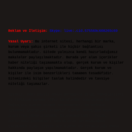
Reklam ve İletişim:
Skype: live:.cid.575569c608265c69
Yasal Uyarı:
Bu internet sitesi, herhangi bir marka,
kurum veya şahıs şirketi ile hiçbir bağlantısı
bulunmamaktadır. Sitede yalnızca kendi hazırladığımız
makaleler paylaşılmaktadır. Burada yer alan içerikler
haber niteliği taşımamakta olup, gerçek kurum ve kişiler
hakkında paylaşım yapılmamaktadır. Gerçek kurum ve
kişiler ile isim benzerlikleri tamamen tesadüfidir.
Sitemizdeki bilgiler taslak halindedir ve tavsiye
niteliği taşımazlar.
Sitemiz, 5651 Sayılı Kanun gereğince Bilgi Teknolojileri
ve İletişim Kurumu (BTK) tarafından onaylanmış bir Yer
Sağlayıcı olarak hizmet vermektedir. Bu nedenle,
sitedeki içerikleri proaktif olarak denetleme veya
araştırma yükümlülüğümüz bulunmamaktadır. Ancak,
üyelerimiz yazdıkları içeriklerin sorumluluğunu
taşımakta olup, siteye üye olarak bu sorumluluğu kabul
etmiş sayılırlar.