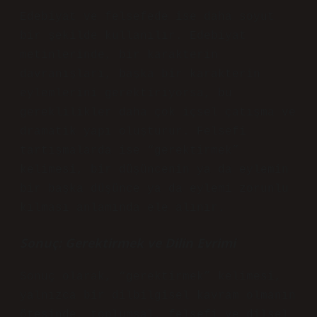
Edebiyat ve felsefede ise daha soyut
bir şekilde kullanılır. Edebiyat
metinlerinde, bir karakterin
davranışları, başka bir karakterin
eylemlerini gerektiriyorsa, bu
gereklilikler daha çok içsel çatışma ve
dramatik yapı oluşturur. Felsefi
tartışmalarda ise “gerektirmek”
kelimesi, bir düşüncenin ya da eylemin
bir başka düşünce ya da eylemi zorunlu
kılması anlamında ele alınır.
Sonuç: Gerektirmek ve Dilin Evrimi
Sonuç olarak, “gerektirmek” kelimesi,
yalnızca bir dilbilgisel kavram olmanın
ötesinde, toplumsal, felsefi ve dilsel