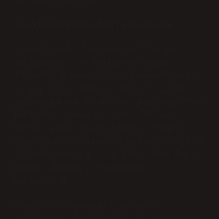
Gerektirmek Kelimesinin Tarihsel Evrimi
“gerektirmek” kelimesinin kökenine
inildiğinde, bu kelimenin Osmanlı
Türkçesi ve öncesindeki kullanımlarına
da göz atmak gerekir. Eski Türkçede,
zorunluluk ve gereklilik anlamına gelen
kelimeler arasında benzer bir yapı
vardı. Ancak, “gerektirmek” terimi,
zaman içinde Türkçenin modernleşmesi ve
dil reformları ile birlikte daha fazla
günlük yaşamda yer edinmeye
başlamıştır.
Dilin sadeleşmesiyle birlikte,