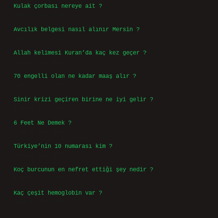
Kulak çorbası nereye ait ?
Ağustos 6, 2026
Avcılık belgesi nasıl alınır Mersin ?
Ağustos 5, 2026
Allah kelimesi Kuran’da kaç kez geçer ?
Ağustos 3, 2026
70 engelli olan ne kadar maaş alır ?
Ağustos 3, 2026
Sinir krizi geçiren birine ne iyi gelir ?
Temmuz 31, 2026
6 Feet Ne Demek ?
Temmuz 30, 2026
Türkiye’nin 10 numarası kim ?
Temmuz 29, 2026
Koç burcunun en nefret ettiği şey nedir ?
Temmuz 27, 2026
Kaç çeşit hemoglobin var ?
Temmuz 25, 2026