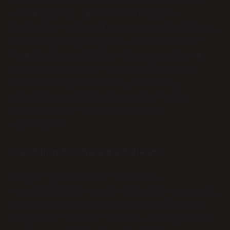
kelimelerin anlamları ve kullanımları
da değişmiş, “gerektirmek” gibi
kelimeler daha çok soyut zorunlulukları
anlatmaya başlamıştır. Osmanlıca’dan
bugüne kadar, kelime hem mecaz hem de
somut anlamlarla farklı bağlamlarda
kullanılmıştır. Bunun yanı sıra,
günümüzde günlük dilde daha fazla
işlevsel bir anlam taşır hale
gelmiştir.
Gerektirmek ve Günümüz Kullanımı
Bugün “gerektirmek” kelimesi,
genellikle bir şeyin başka bir şeye yol
açması ya da bir olgunun varlığı için
başka bir durumun zorunlu hale gelmesi