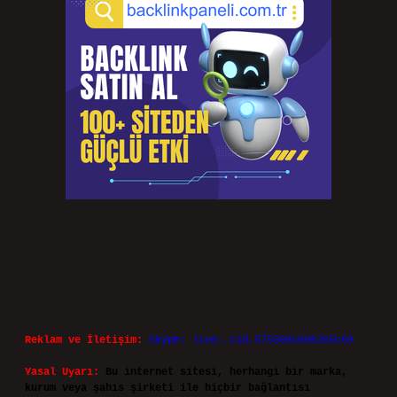
Reklam ve İletişim:
Skype: live:.cid.575569c608265c69
Yasal Uyarı:
Bu internet sitesi, herhangi bir marka,
kurum veya şahıs şirketi ile hiçbir bağlantısı