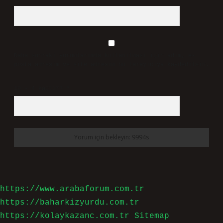
Daha sonraki yorumlarımda kullanılması için adım, e-
posta adresim ve site adresim bu tarayıcıya kaydedilsin.
10 - 4 kaçtır?
*
https://www.arabaforum.com.tr
https://baharkizyurdu.com.tr
https://kolaykazanc.com.tr
Sitemap