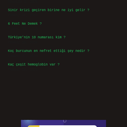
Ağustos 3, 2026
Sinir krizi geçiren birine ne iyi gelir ?
Temmuz 31, 2026
6 Feet Ne Demek ?
Temmuz 30, 2026
Türkiye’nin 10 numarası kim ?
Temmuz 29, 2026
Koç burcunun en nefret ettiği şey nedir ?
Temmuz 27, 2026
Kaç çeşit hemoglobin var ?
Temmuz 25, 2026