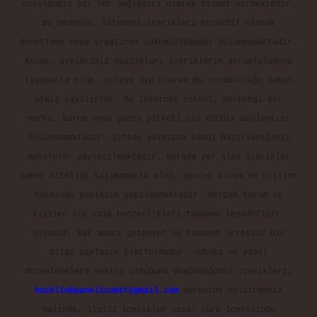
onaylanmış bir Yer Sağlayıcı olarak hizmet vermektedir.
Bu nedenle, sitedeki içerikleri proaktif olarak
denetleme veya araştırma yükümlülüğümüz bulunmamaktadır.
Ancak, üyelerimiz yazdıkları içeriklerin sorumluluğunu
taşımakta olup, siteye üye olarak bu sorumluluğu kabul
etmiş sayılırlar. Bu internet sitesi, herhangi bir
marka, kurum veya şahıs şirketi ile hiçbir bağlantısı
bulunmamaktadır. Sitede yalnızca kendi hazırladığımız
makaleler paylaşılmaktadır. Burada yer alan içerikler
haber niteliği taşımamakta olup, gerçek kurum ve kişiler
hakkında paylaşım yapılmamaktadır. Gerçek kurum ve
kişiler ile isim benzerlikleri tamamen tesadüfidir.
Sitemiz, kar amacı gütmeyen ve tamamen ücretsiz bir
bilgi paylaşım platformudur. Hukuka ve yasal
düzenlemelere aykırı olduğunu düşündüğünüz içerikleri,
backlinkpanelicomtr@gmail.com
adresine bildirmeniz
halinde, ilgili içerikler yasal süre içerisinde