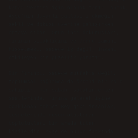
karar vermesi için olanak tanır. Ancak,
Ayşe’nin duyarlı yaklaşımı ekmeğin
şekli ve dokusu üzerine çalışırken
ortaya çıkar. Onun ince dokunuşları,
fırının sıcaklığını ve doğru zamanı
hissetmesi, sadece iş değil, insanı
etkileyen bir güzellik yaratır.
Bir fırıncı, sadece mutfakta değil,
toplumsal bağlamda da önemli bir role
sahiptir. Her sabah, sabahın erken
saatlerinde, fırına gelerek işine
odaklanan Mehmet Bey gibi insanlar,
çevrelerinde güven oluşturan,
toplulukları bir arada tutan
kişilerdir. Ayşe de bunun farkında