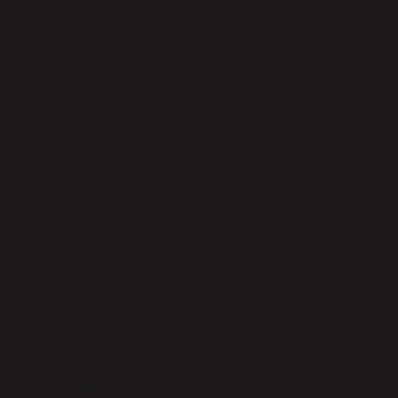
pişirmeye başlamıştı. Gözleri hafifçe
yorulmuştu ama yine de bakışlarında bir
kararlılık vardı. O esnada, yanına
gelen Ayşe, sabah kahvaltısına yeni
ekmekler hazırlamak için onu izliyordu.
Onlar sadece bir fırıncı ve yardımcısı
değillerdi; aynı zamanda iş
arkadaşları, dostlar ve zamanla
birbirlerine aile gibi bağlı
olmuşlardı.
Fırında çalışanlar ne yapar? Bunu
anlamak için önce işin özünü
kavrayalım. Mehmet Bey, sabahın erken
saatlerinden başlayarak, fırındaki
malzemeleri harmanlıyor ve yoğuruyor.
Her adımda bir özen, bir dikkat var.