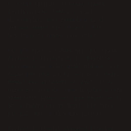
bu küçük fırınlardan ekmek almaya
geldiklerinde, sadece karnını
doyurmazlar, aynı zamanda o sıcak
ortamda samimi bir sohbetin, bir
dostluğun da tadını çıkarırlar.
Bir gün Ayşe ve Mehmet Bey, bir akşam
fırında çalışırken, Ayşe, “Birlikte
çalışmanın ne kadar güzel olduğunu her
geçen gün daha çok hissediyorum” dedi.
Mehmet Bey gülümsedi ve “Evet, işler
bazen zor olsa da, sonunda çıkan o taze
ekmeklerin kokusu her şeye değer” dedi.
Bu, yalnızca bir iş değil, bir tutku,
bir bağ, bir dostluk hikâyesidir.
Fırında çalışanlar yalnızca işlerini