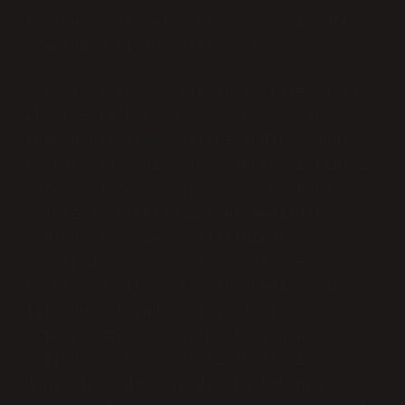
Fırında Çalışanlar Ne Yapar? Bir Hikâye
Üzerinden Fırıncılığın Sırları
Sabahın erken saatlerinde, taze pişmiş
ekmeklerin kokusu mahalleyi sarar. O
kokuyu her zaman özlemişimdir. Hangi
köşede olursanız olun, ekmek piştiğini
anında hissedersiniz. Oysa bu koku
yalnızca ekmekten ibaret değildir;
ardında sabahın sessizliğinde,
gürültüden uzak, yalnızca işine
odaklanan bir çalışanın emeği vardır.
İşte bu, fırında çalışanların
hikayesidir. Ama bu mesleği daha
yakından tanımadan, fırıncıların
dünyasına adım atmadan bu kokunun