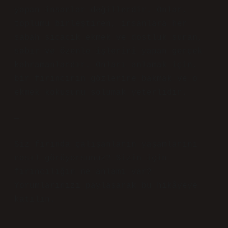
yapan insanlar değillerdir. Onlar,
toplumu birleştiren, insanlara her
sabah sıcacık ekmek ve dostluk sunan,
sabır ve özenle işlerini yapan gerçek
kahramanlardır. Onları anlamak için,
bir fırıncının gözlerine bakmak ve o
ekmek kokusunu solumak yeterlidir.
—
Siz fırında çalışanların yaşamlarını
nasıl görüyorsunuz? Sizin için
fırıncılığın ne anlamı var?
Yorumlarınızı paylaşarak bu hikâyeye
katılın.