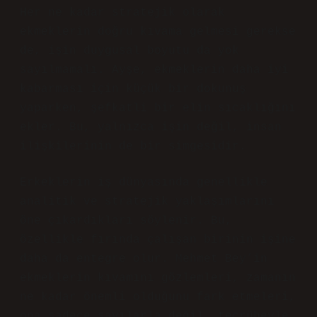
Her ne kadar stratejik olarak
ekmeklerin doğru kıvama gelmesi gerekse
de, işin duygusal boyutu da yok
sayılmamalı. Ayşe, ekmeklerin daha iyi
kabarması için küçük bir dokunuş
yaparken, şefkatli bir elin sıcaklığını
ekler. Bu, yalnızca işin değil, insan
ilişkilerinin de bir simgesidir.
Erkeklerin iş dünyasında genellikle
analitik ve stratejik yaklaşımlarını
öne çıkardıkları söylenir. Bu,
özellikle fırında çalışan birinin işine
daha da entegre olur. Mehmet Bey’in
ekmeklerin kıvamını gözlemleri, zamanın
ne kadar önemli olduğunu fark etmeleri,
ona sadece sayılarla değil, tecrübeyle