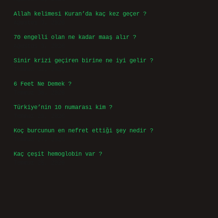
Allah kelimesi Kuran’da kaç kez geçer ?
Ağustos 3, 2026
70 engelli olan ne kadar maaş alır ?
Ağustos 3, 2026
Sinir krizi geçiren birine ne iyi gelir ?
Temmuz 31, 2026
6 Feet Ne Demek ?
Temmuz 30, 2026
Türkiye’nin 10 numarası kim ?
Temmuz 29, 2026
Koç burcunun en nefret ettiği şey nedir ?
Temmuz 27, 2026
Kaç çeşit hemoglobin var ?
Temmuz 25, 2026