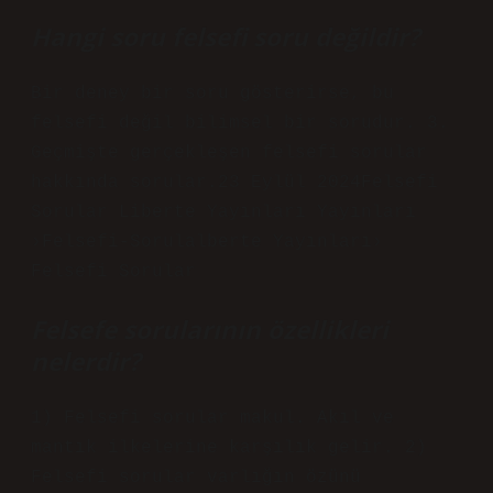
Hangi soru felsefi soru değildir?
Bir deney bir soru gösterirse, bu
felsefi değil bilimsel bir sorudur. 3.
Geçmişte gerçekleşen felsefi sorular
hakkında sorular.23 Eylül 2024Felsefi
Sorular Liberte Yayınları Yayınları
›Felsefi-Sorulalberte Yayınları›
Felsefi Sorular
Felsefe sorularının özellikleri
nelerdir?
1) Felsefi sorular makul. Akıl ve
mantık ilkelerine karşılık gelir. 2)
Felsefi sorular varlığın özünü