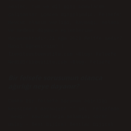
adalet, ruh ve dil gibi konularda
çalışmalar içeren disiplindir. Felsefe;
Mevcut olanın varlığı, kaynağı, anlamı
ve nedeni düşünce eylemlerine
dayanmaktadır.21 Ağu 2021 Felffe nedir?
Nasıl öğrenirsin? |
İienitsustoenstitu.com ›Blog› Felsefe
Nedidiriienstitu.com ›Blog› Felsefe
Bir felsefe sorusunun olanca
ağırlığı neye dayanır?
Çünkü bir felsefe sorunun ağırlığı
Keystone’a dayanıyor “” idi. Felsefede
“nedir” kavramların anlamını sorar.
Unity – Test Dijital Testler Dijital