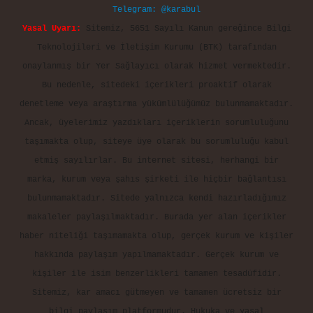
Telegram: @karabul
Yasal Uyarı:
Sitemiz, 5651 Sayılı Kanun gereğince Bilgi
Teknolojileri ve İletişim Kurumu (BTK) tarafından
onaylanmış bir Yer Sağlayıcı olarak hizmet vermektedir.
Bu nedenle, sitedeki içerikleri proaktif olarak
denetleme veya araştırma yükümlülüğümüz bulunmamaktadır.
Ancak, üyelerimiz yazdıkları içeriklerin sorumluluğunu
taşımakta olup, siteye üye olarak bu sorumluluğu kabul
etmiş sayılırlar. Bu internet sitesi, herhangi bir
marka, kurum veya şahıs şirketi ile hiçbir bağlantısı
bulunmamaktadır. Sitede yalnızca kendi hazırladığımız
makaleler paylaşılmaktadır. Burada yer alan içerikler
haber niteliği taşımamakta olup, gerçek kurum ve kişiler
hakkında paylaşım yapılmamaktadır. Gerçek kurum ve
kişiler ile isim benzerlikleri tamamen tesadüfidir.
Sitemiz, kar amacı gütmeyen ve tamamen ücretsiz bir
bilgi paylaşım platformudur. Hukuka ve yasal