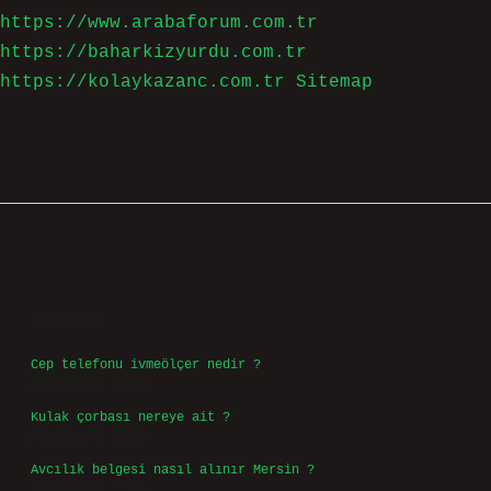
https://www.arabaforum.com.tr
https://baharkizyurdu.com.tr
https://kolaykazanc.com.tr
Sitemap
Sidebar
Son Yazılar
Cep telefonu ivmeölçer nedir ?
Ağustos 6, 2026
Kulak çorbası nereye ait ?
Ağustos 6, 2026
Avcılık belgesi nasıl alınır Mersin ?
Ağustos 5, 2026