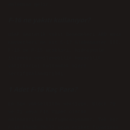
anlamına gelir.
F-16 ne yakıtı kullanıyor?
USAF Sentetik Yakıt Denemeleri ABD Hava
Kuvvetleri’ne ait C-17 Globemaster III,
F-16 ve F-15 uçakları, hidrojenle
işlenmiş yenilenebilir havacılık
yakıtlarını kullanmak üzere
sertifikalandırıldı.
1 Adet F-16 Kaç Para?
En son yükseltilen versiyon, Block 70
ve 72 veya F16 Viper olarak
adlandırılan konfigürasyondur. Tek bir
F-16 Block 70/72 için etiket fiyatının