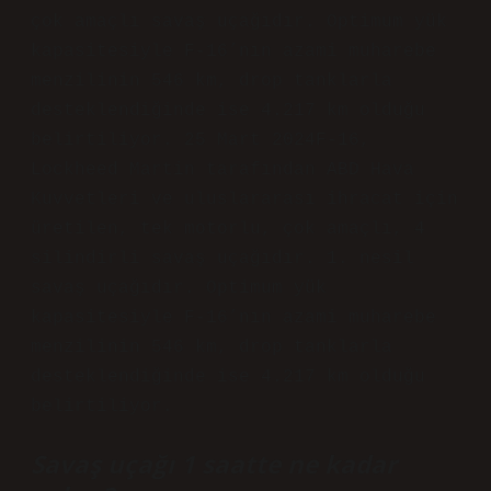
çok amaçlı savaş uçağıdır. Optimum yük
kapasitesiyle F-16’nın azami muharebe
menzilinin 546 km, drop tanklarla
desteklendiğinde ise 4.217 km olduğu
belirtiliyor. 25 Mart 2024F-16,
Lockheed Martin tarafından ABD Hava
Kuvvetleri ve uluslararası ihracat için
üretilen, tek motorlu, çok amaçlı, 4
silindirli savaş uçağıdır. 1. nesil
savaş uçağıdır. Optimum yük
kapasitesiyle F-16’nın azami muharebe
menzilinin 546 km, drop tanklarla
desteklendiğinde ise 4.217 km olduğu
belirtiliyor.
Savaş uçağı 1 saatte ne kadar