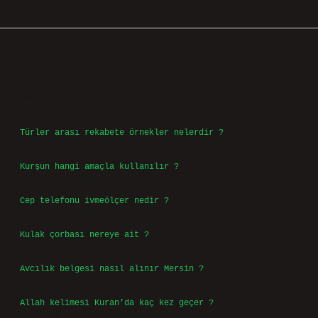
Sidebar
Son Yazılar
Türler arası rekabete örnekler nelerdir ?
Ağustos 9, 2026
Kurşun hangi amaçla kullanılır ?
Ağustos 7, 2026
Cep telefonu ivmeölçer nedir ?
Ağustos 6, 2026
Kulak çorbası nereye ait ?
Ağustos 6, 2026
Avcılık belgesi nasıl alınır Mersin ?
Ağustos 5, 2026
Allah kelimesi Kuran’da kaç kez geçer ?
Ağustos 3, 2026