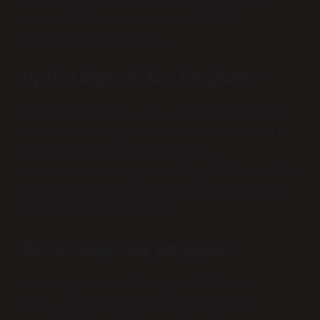
uygun olmayan uçaklarda yakıt tankı
gövdede bulunur. Bazı uçaklarda
kanatlardan asılıdır.
Uçak 1 depo ile kaç km gider?
Günümüz uçakları 100 km’de ortalama 4
litre civarı yakıt tüketiyor. Elbette
uçağın büyüklüğüne ve yolcu
kapasitesine, ayrıca birçok teknolojik
faktöre bağlı olarak bu durum daha da
vahim bir hal alıyor.
Bir full depo kaç km gider?
Bir depo benzinle kaç mil yol kat
edebileceğiniz, aracınızın yakıt