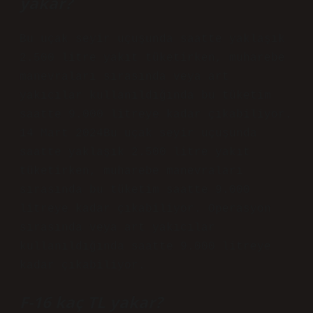
yakar?
Bu uçak seyir uçuşunda saatte yaklaşık
2.500 litre yakıt tüketirken, muharebe
manevraları sırasında veya art
yakıcılar kullanıldığında bu tüketim
saatte 9.000 litreye kadar çıkabiliyor.
14 Mart 2024Bu uçak seyir uçuşunda
saatte yaklaşık 2.500 litre yakıt
tüketirken, muharebe manevraları
sırasında bu tüketim saatte 9.000
litreye kadar çıkabiliyor. Operasyon
sırasında veya art yakıcılar
kullanıldığında saatte 9.000 litreye
kadar çıkabiliyor.
F-16 kaç TL yakar?