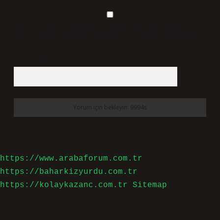
Daha sonraki yorumlarımda kullanılması için adım, e-
posta adresim ve site adresim bu tarayıcıya kaydedilsin.
6 + 2 kaçtır?
*
https://www.arabaforum.com.tr
https://baharkizyurdu.com.tr
https://kolaykazanc.com.tr
Sitemap