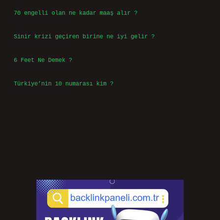
70 engelli olan ne kadar maaş alır ?
Ağustos 3, 2026
Sinir krizi geçiren birine ne iyi gelir ?
Temmuz 31, 2026
6 Feet Ne Demek ?
Temmuz 30, 2026
Türkiye’nin 10 numarası kim ?
Temmuz 29, 2026