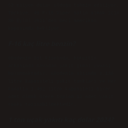
63 milyon dolar olduğu tahmin ediliyor.
Türkiye, 40 F-16 Viper satın almak için
30 Eylül 2021’den beri Amerikan
kapısında bekliyor.
F-16 kaç litre benzin?
Gövdenin üst kısmında, kokpitin
arkasında havadan yakıt ikmal yuvası
bulunmaktadır. Gövdenin altında 1.136
litre kapasiteli yakıt tankları ve her
kanatta 1.402 litre kapasiteli birer
adet olmak üzere toplam 12 adet yakıt
tankı taşınabilmektedir.
1 ton uçak yakıtı kaç dolar 2024?