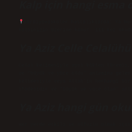
Kalp için hangi esma
Kardiyovasküler hastalıklarda; Ya Nu
kalbinizin üzerine konur. 111 kez okud
Ya Aziz Celle Celalüh
Celal kelimesiyle aynı kökten türemiş,
ve “büyük ve yüce oldu” anlamına gelen
kelimesiyle veya Allah’ın herhangi bir
ifadesidir ve “büyük ve yüce olan” anl
Ya Aziz hangi gün oku
Her yerde etkili ve nüfuzlu olmak için