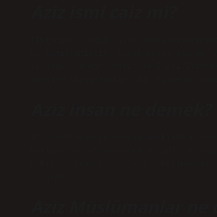
Aziz ismi caiz mi?
“İkincisi: ‘Aziz’ ismi Hüsna isimlerin
kullanılmamıştır. Ancak anlam olarak ‘
ve Âlim, Mü’min, Semi’ ve İlahi İsimle
zaman kullanılmıştır. Hiç kimsenin yar
Aziz insan ne demek?
Aziz kelimesinin anlamı hakkında bilme
kullanılan kelimelerden biridir ve Ara
bakış açısına göre, “aziz” kelimesinin
görülebilir.
Aziz Müslümanlar ne