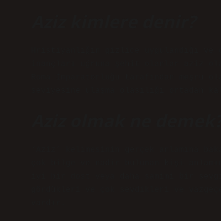
Aziz kimlere denir?
Hristiyanlığın gizlice uygulandığı ve 
inançları uğruna şehit olanlar aziz ol
Roma İmparatorluğu tarafından meşru ol
seviyesine ulaşma olasılığı ortadan ka
Aziz olmak ne demek
‘Aziz’ kelimesinin gerçek anlamına bak
çok bilge ve nadir bulunan kişi anlamı
iyi bir dost veya daha samimi bir sevg
gördükleri ve çok sevdikleri ve vazgeç
vardır.