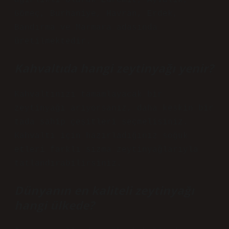
ağırlıklı olarak Edremit, Ayvalık,
Gömeç, Burhaniye, Havran, Erdek,
Bandırma ve Marmara adasında
üretilmektedir.
Kahvaltıda hangi zeytinyağı yenir?
Kahvaltınızı tamamlayacak bir
zeytinyağı arıyorsanız, daha keskin bir
tada sahip çeşitleri seçmelisiniz.
Kahvaltı için hazırladığınız soğuk
etleri farklı sızma zeytinyağlarıyla
tatlandırabilirsiniz.
Dünyanın en kaliteli zeytinyağı
hangi ülkede?