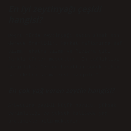
En iyi zeytinyağı çeşidi
hangisi?
Doğru türde zeytinyağı satın almak son
derece önemlidir. Market raflarında saf
sızma, ekstra sızma ve Riviera gibi
farklı türler mevcuttur. En sağlıklısı
kesinlikle “erken hasattan soğuk sıkım
saf ekstra sızma zeytinyağıdır”.
En çok yağ veren zeytin hangisi?
Arbequina çeşidi küçük boyutu, yüksek
verimliliği ve yüksek kalitede yağ
üretimiyle bilinmektedir.