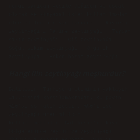
rengi sarıdan yeşile değişen ve doğal
olarak ve kimyasal işlem kullanılmadan
elde edilen bir yağ türüdür. … Riviera
zeytinyağı … Rafine zeytinyağı … Taştan
sıkım zeytinyağı … Çiğ zeytinyağı …
Soğuk sıkım zeytinyağı … Organik
zeytinyağı … Erken hasat zeytinyağı
Hangi ilin zeytinyağı meşhurdur?
Balıkesir, Türkiye üretiminin yaklaşık
%17,2’sini karşılamaktadır. Bu payın
%20’si sofralık zeytin, %80’i ise
zeytinyağı üretimi için
kullanılmaktadır. Balıkesir’in kıyı
bölgelerinde zeytin ve zeytinyağı