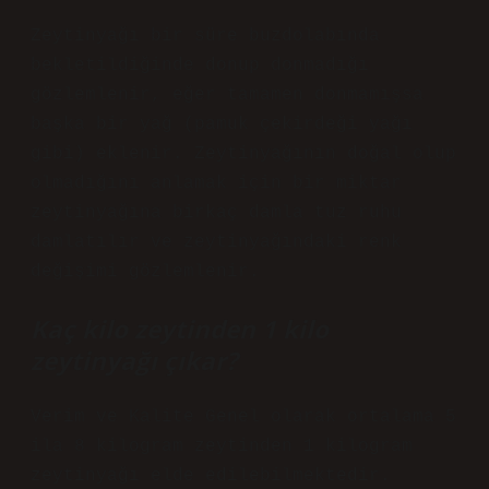
Zeytinyağı bir süre buzdolabında
bekletildiğinde donup donmadığı
gözlemlenir, eğer tamamen donmamışsa
başka bir yağ (pamuk çekirdeği yağı
gibi) eklenir. Zeytinyağının doğal olup
olmadığını anlamak için bir miktar
zeytinyağına birkaç damla tuz ruhu
damlatılır ve zeytinyağındaki renk
değişimi gözlemlenir.
Kaç kilo zeytinden 1 kilo
zeytinyağı çıkar?
Verim ve Kalite Genel olarak ortalama 5
ila 8 kilogram zeytinden 1 kilogram
zeytinyağı elde edilebilmektedir.