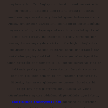
onaylanmış bir Yer Sağlayıcı olarak hizmet vermektedir.
Bu nedenle, sitedeki içerikleri proaktif olarak
denetleme veya araştırma yükümlülüğümüz bulunmamaktadır.
Ancak, üyelerimiz yazdıkları içeriklerin sorumluluğunu
taşımakta olup, siteye üye olarak bu sorumluluğu kabul
etmiş sayılırlar. Bu internet sitesi, herhangi bir
marka, kurum veya şahıs şirketi ile hiçbir bağlantısı
bulunmamaktadır. Sitede yalnızca kendi hazırladığımız
makaleler paylaşılmaktadır. Burada yer alan içerikler
haber niteliği taşımamakta olup, gerçek kurum ve kişiler
hakkında paylaşım yapılmamaktadır. Gerçek kurum ve
kişiler ile isim benzerlikleri tamamen tesadüfidir.
Sitemiz, kar amacı gütmeyen ve tamamen ücretsiz bir
bilgi paylaşım platformudur. Hukuka ve yasal
düzenlemelere aykırı olduğunu düşündüğünüz içerikleri,
backlinkpanelicomtr@gmail.com
adresine bildirmeniz