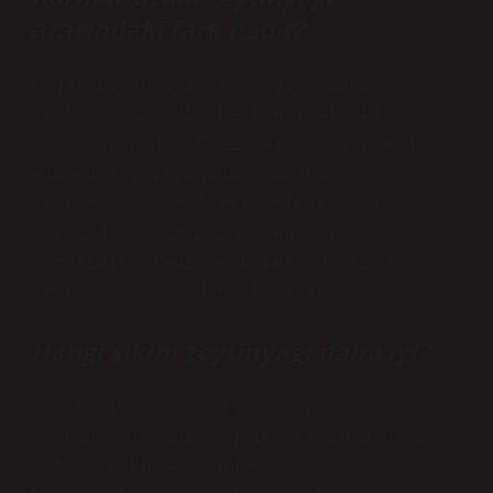
arasındaki fark nedir?
Doğal birinci zeytinyağı, sızma
zeytinyağı gibi, herhangi bir kimyasal
işlem görmeden fiziksel işlemle elde
edilen zeytinyağıdır. Sızma
zeytinyağından farkı, oleik asit
açısından asitliğinin en fazla %2
olmasıdır. Tadı ve kokusu da sızma
zeytinyağından daha hafiftir.
Hangi sıkım zeytinyağı daha iyi?
Sıcak sıkım ve soğuk sıkım
zeytinyağlarını sağlık, besin değeri,
tat ve koku açısından