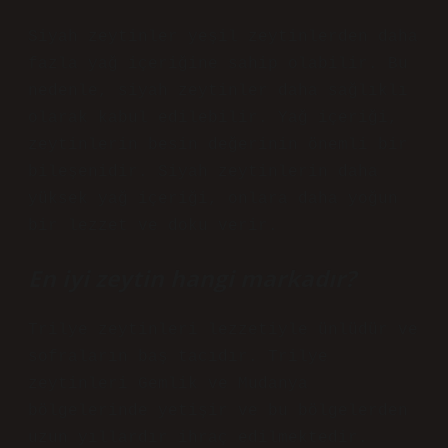
Siyah zeytinler yeşil zeytinlerden daha
fazla yağ içeriğine sahip olabilir. Bu
nedenle, siyah zeytinler daha sağlıklı
olarak kabul edilebilir. Yağ içeriği,
zeytinlerin besin değerinin önemli bir
bileşenidir. Siyah zeytinlerin daha
yüksek yağ içeriği, onlara daha yoğun
bir lezzet ve doku verir.
En iyi zeytin hangi markadır?
Trilye zeytinleri lezzetiyle ünlüdür ve
sofraların baş tacıdır. Trilye
zeytinleri Gemlik ve Mudanya
bölgelerinde yetişir ve bu bölgelerden
uzun yıllardır ihraç edilmektedir.