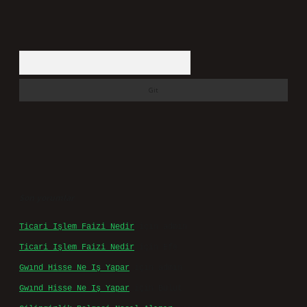
Arama
Son yorumlar
Ticari Işlem Faizi Nedir
için
admin
Ticari Işlem Faizi Nedir
için
Efe
Gwınd Hisse Ne Iş Yapar
için
admin
Gwınd Hisse Ne Iş Yapar
için
Bulut