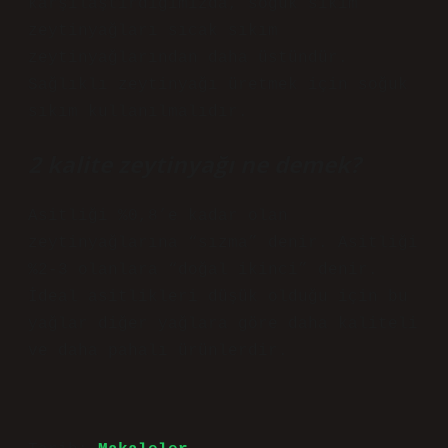
karşılaştırdığımızda, soğuk sıkım
zeytinyağları sıcak sıkım
zeytinyağlarından daha üstündür.
Sağlıklı zeytinyağı üretmek için soğuk
sıkım kullanılmalıdır.
2 kalite zeytinyağı ne demek?
Asitliği %0,8’e kadar olan
zeytinyağlarına “sızma” denir. Asitliği
%2-3 olanlara “doğal ikinci” denir.
İdeal asitlikleri düşük olduğu için bu
yağlar diğer yağlara göre daha kaliteli
ve daha pahalı ürünlerdir.