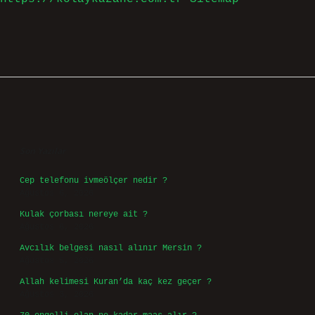
Sidebar
Son Yazılar
Cep telefonu ivmeölçer nedir ?
Ağustos 6, 2026
Kulak çorbası nereye ait ?
Ağustos 6, 2026
Avcılık belgesi nasıl alınır Mersin ?
Ağustos 5, 2026
Allah kelimesi Kuran’da kaç kez geçer ?
Ağustos 3, 2026