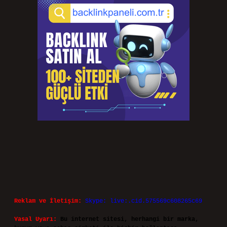
Reklam ve İletişim:
Skype: live:.cid.575569c608265c69
Yasal Uyarı:
Bu internet sitesi, herhangi bir marka,