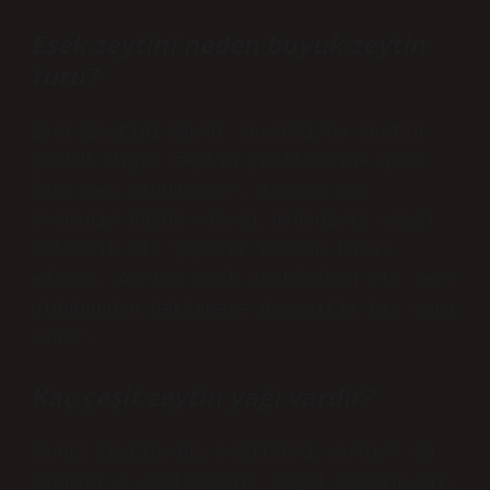
Esek zeytini neden buyuk zeytin
turu?
Eşek Zeytini Büyük meyveli bu zeytin
çeşidi diğer zeytin çeşitlerine göre
daha geç olgunlaşır. Ayrıca yağ
oranının düşük olması nedeniyle yeşil
sofralık bir yiyecek olarak kabul
edilir. Ayrıca eşek zeytininin eti sert
olduğundan beklemeye dayanıklı bir yapı
sunar.
Kaç çeşit zeytin yağı vardır?
Hangi zeytinyağı çeşitleri vardır? En
popüler 8 zeytinyağı! Doğal zeytinyağı,