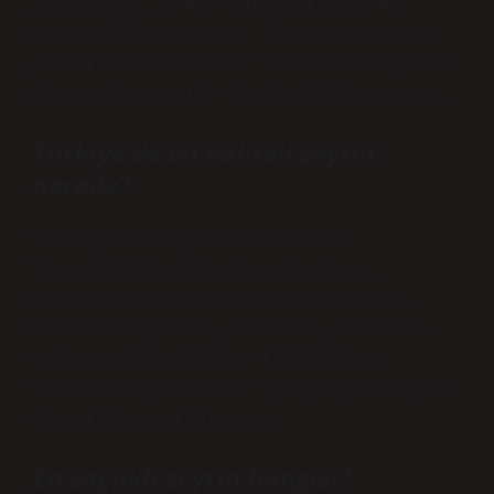
İspanya yıllardır yüksek kalitede
zeytinyağı üretiyor. İspanya şu anda
yıllık 6.559.884 ton üretimle dünyanın
önde gelen zeytin üreticisi konumunda.
Türkiye’de en kaliteli zeytin
nerede?
Türkiye’nin zeytin üretiminde
liderliğini güçlendiren başlıca
bölgelerden biri de Ege bölgesidir.
Özellikle Ayvalık, Edremit, İzmir ve
Manisa gibi şehirler kaliteli ve
lezzetli zeytinlerin yetiştiği bölgeler
olarak öne çıkmaktadır.
En sağlıklı zeytin hangisi?