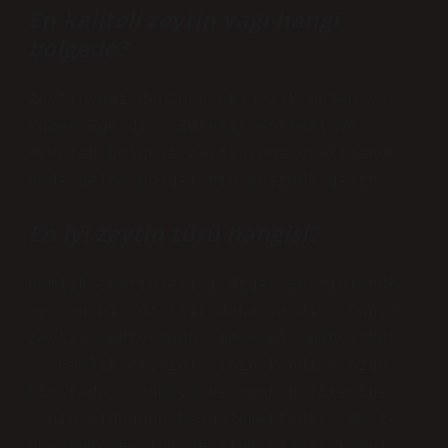
En kaliteli zeytin yağı hangi
bölgede?
Zeytinyağı denince akla ilk gelen yer
Kuzey Ege’dir. Edremit Körfezi ve
Ayvalık bölgesi zeytinyağı üretiminde
önde gelen bölgelerin başında gelir.
En iyi zeytin türü hangisi?
Gemlik zeytinlerini diğer zeytinlerden
ayıran bir özellik daha vardır. Dünya
zeytin sektörünün simgesel sembolüdür
ve Gemlik zeytinlerinin kendine özgü
bir tada, aromaya ve renk kalitesine
sahip olduğunu belgelemektedir. Ayrıca
dünyanın en iyi zeytini olarak kabul