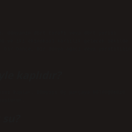
e, dünyanın dört tarafı veya dört yarısı
mü ve iki ekinoksa) karşılık gelecek şekilde
, bir bahçe, bir dünya ağacı veya yaratılışın
le kaplıdır?
sını kaplar. Dünyayı üç parçaya böldüğümüzü
luşturur.
 su?