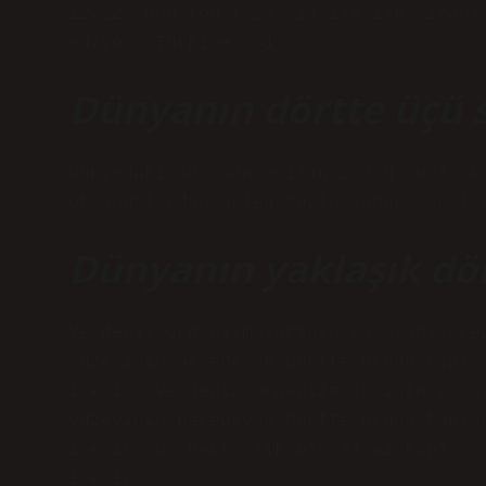
12.226.000 ton (%20,81) ile ilk sırada
ediyor. Türkiye 381.
Dünyanın dörtte üçü s
Dünyadaki su. Dünyamızın 2/3’ü suyla k
okyanuslardan gelen tuzlu sudur. Geriy
Dünyanın yaklaşık dö
Ve deniz organizmalarının yaşayabilece
yüzeyinin neredeyse dörtte üçünü kapla
içerir. Ve deniz organizmalarının yaşa
yüzeyinin neredeyse dörtte üçünü kapla
içerir. Üç hektarlık bir alanı kaplar 
içerir.