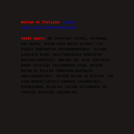
Reklam ve İletişim:
Skype:
live:.cid.575569c608265c69
Yasal Uyarı:
Bu internet sitesi, herhangi
bir marka, kurum veya şahıs şirketi ile
hiçbir bağlantısı bulunmamaktadır. Sitede
yalnızca kendi hazırladığımız makaleler
paylaşılmaktadır. Burada yer alan içerikler
haber niteliği taşımamakta olup, gerçek
kurum ve kişiler hakkında paylaşım
yapılmamaktadır. Gerçek kurum ve kişiler ile
isim benzerlikleri tamamen tesadüfidir.
Sitemizdeki bilgiler taslak halindedir ve
tavsiye niteliği taşımazlar.
Sitemiz, 5651 Sayılı Kanun gereğince Bilgi
Teknolojileri ve İletişim Kurumu (BTK)
tarafından onaylanmış bir Yer Sağlayıcı
olarak hizmet vermektedir. Bu nedenle,
sitedeki içerikleri proaktif olarak
denetleme veya araştırma yükümlülüğümüz