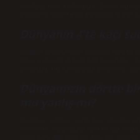
yaşadığı kara kütlesidir. Dünya yüzeyi
oluşturan litosferin kalınlığı 5 ila 1
Dünyanın 4’te kaçı su
Günümüz koşullarında dünyanın dörtte ü
dünya için çok önemli bir kaynaktır. S
dünyadaki tüm canlıların yaşamları içi
Dünyamızın dörtte bir
mu yanlış mı?
Denizler, göller, nehirler, yeraltı su
oluşturur. Dünyamızın dörtte üçü suyla
büyük kara kütlelerine kıtalar diyoruz