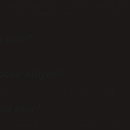
nyanın açlığına bağlı olarak her gün yaklaşık
yıl içinde 214 milyar pound atık atık çöpüne
 ölür?
rtalama 45-60 gün (1.
ocuk ölüyor?
ocuk her yıl ölüyor. Bu her gün yaklaşık 16.
ta olur?
ki verilere göre, 75-84 yaş en yüksek ölüme