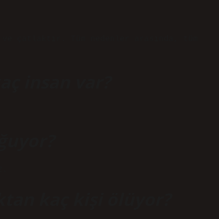
 ve çatlaktır. Tüm nedenler arasında, tüm
aç insan var?
oğuyor?
2.
tan kaç kişi ölüyor?