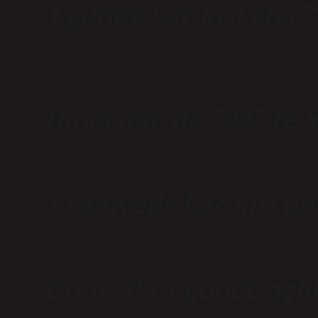
1 günde kaç kişi ölür?
Doğal olmayan ölümün nedenleri intihar
dünyada günde yaklaşık 150.
Hindistan’da 2025’te k
Hindistan (Nüfus: 1.
1 saniyede kaç kişi d
Her saniyede bir dünyada insan sayısı 
Dünyada 1 günde açlık