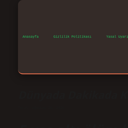
Anasayfa
Gizlilik Politikası
Yasal Uyar
Dünyada Dakikada K
Tarih: Ağustos 25, 2025