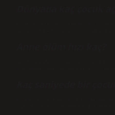
Dünyada kaç çocuk aç
Açlık ve yetersiz beslenme, halk sağlı
sıtma ve tüberkülozun toplamından daha
Anne ölüm hızı kaç?
“2005 yılında yüz bin canlı doğumda 28
açıklaması, 2017’de 2023’te 13.5 olara
Kaç saniyede bir çocu
BM Raporu: 2021’de her 4,4 saniyede bi
raporuna göre, aynı dönemde 1,9 milyon