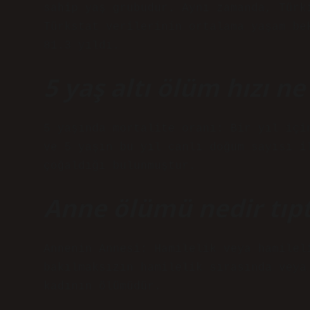
sahip yaş grubudur. Aynı zamanda, Türk
Türkstat verilerinin ortalama yaşam be
81.3 yıldı.
5 yaş altı ölüm hızı n
5 yaşında mortalite oranı: Bir yıl içi
ve 5 yaşın bu yıl canlı doğum sayısı i
çoğaldığı bulunmuştur.
Anne ölümü nedir tıp
Annenin Annesi: Hamilelik veya hamilel
bakılmaksızın hamilelik sırasında veya
kadının ölümüdür.