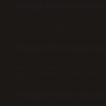
Bebek ölüm hızı nasıl
Çocuk ölüm oranı, yaşamın ilk yılında 
yıl içinde aynı bölgede ölen ve “binde
dağıtılmasıyla belirlenen istatistikse
En çok ölüm hangi yaş
Türk İstatistik Enstitüsü 2013-2014’te
sahip yaş grubudur. Aynı zamanda, Türk
Türkstat verilerinin ortalama yaşam be
81.3 yıldı.
Perinatal ölüm hızı ne