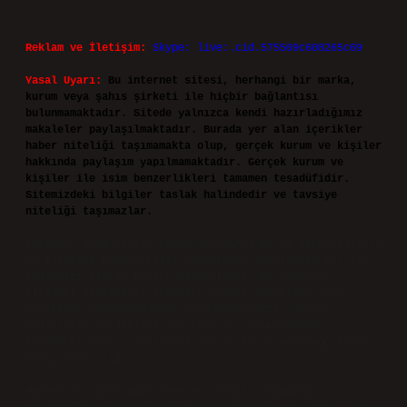
Reklam ve İletişim:
Skype: live:.cid.575569c608265c69
Yasal Uyarı:
Bu internet sitesi, herhangi bir marka,
kurum veya şahıs şirketi ile hiçbir bağlantısı
bulunmamaktadır. Sitede yalnızca kendi hazırladığımız
makaleler paylaşılmaktadır. Burada yer alan içerikler
haber niteliği taşımamakta olup, gerçek kurum ve kişiler
hakkında paylaşım yapılmamaktadır. Gerçek kurum ve
kişiler ile isim benzerlikleri tamamen tesadüfidir.
Sitemizdeki bilgiler taslak halindedir ve tavsiye
niteliği taşımazlar.
Sitemiz, 5651 Sayılı Kanun gereğince Bilgi Teknolojileri
ve İletişim Kurumu (BTK) tarafından onaylanmış bir Yer
Sağlayıcı olarak hizmet vermektedir. Bu nedenle,
sitedeki içerikleri proaktif olarak denetleme veya
araştırma yükümlülüğümüz bulunmamaktadır. Ancak,
üyelerimiz yazdıkları içeriklerin sorumluluğunu
taşımakta olup, siteye üye olarak bu sorumluluğu kabul
etmiş sayılırlar.
Hukuka ve yasal düzenlemelere aykırı olduğunu