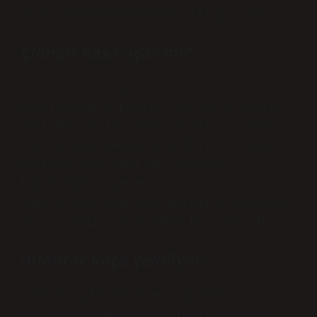
fiyatıSERVİSFİYATAraba çilingiri820.
Çilingir kasa açar mı?
Bir kasa çilingiri, dijital kasalar,
kombinasyonlu kasalar ve tuşlu kasalar
gibi her türlü kasayı açabilir. Kasa
anahtarımın yedeğini alabilir miyim?
Kasanız için yeni bir anahtar
kopyalamanız gerekiyorsa, kasa
anahtarları yapıları gereği profesyonel
bir çilingir tarafından kesilmelidir.
Anahtar kaça çekiliyor?
Anahtar Çıkarma Ücreti Anahtar
sıkışmışsa veya çıkarılması zor bir