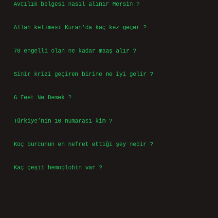
Avcılık belgesi nasıl alınır Mersin ?
Ağustos 5, 2026
Allah kelimesi Kuran’da kaç kez geçer ?
Ağustos 3, 2026
70 engelli olan ne kadar maaş alır ?
Ağustos 3, 2026
Sinir krizi geçiren birine ne iyi gelir ?
Temmuz 31, 2026
6 Feet Ne Demek ?
Temmuz 30, 2026
Türkiye’nin 10 numarası kim ?
Temmuz 29, 2026
Koç burcunun en nefret ettiği şey nedir ?
Temmuz 27, 2026
Kaç çeşit hemoglobin var ?
Temmuz 25, 2026