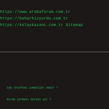
https://www.arabaforum.com.tr
https://baharkizyurdu.com.tr
https://kolaykazanc.com.tr
Sitemap
Sidebar
Son Yazılar
Cep telefonu ivmeölçer nedir ?
Ağustos 6, 2026
Kulak çorbası nereye ait ?
Ağustos 6, 2026