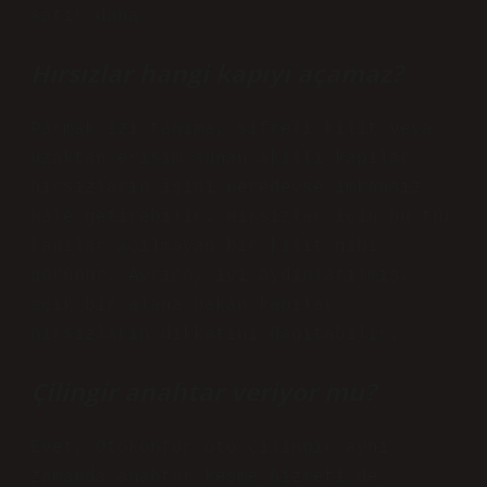
satır daha
Hırsızlar hangi kapıyı açamaz?
Parmak izi tanıma, şifreli kilit veya
uzaktan erişim sunan akıllı kapılar
hırsızların işini neredeyse imkansız
hale getirebilir. Hırsızlar için bu tür
kapılar açılmayan bir kilit gibi
görünür. Ayrıca, iyi aydınlatılmış,
açık bir alana bakan kapılar
hırsızların dikkatini dağıtabilir.
Çilingir anahtar veriyor mu?
Evet, Otokonfor oto çilingir aynı
zamanda anahtar kesme hizmeti de