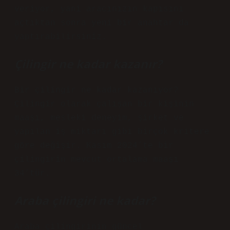
veriyor, yani aracınızın kapısını
açtıktan sonra yeni bir anahtar da
yaptırabilirsiniz.
Çilingir ne kadar kazanır?
Bir çilingir ne kadar kazanıyor?
Çilingir olarak çalışan bir kişinin
maaşı, mesleki deneyim, şirket ve
yapılan iş miktarı gibi birçok kritere
göre değişir. Kasım 2024’te bir
çilingirin mevcut ortalama maaşı
34’tür.
Araba çilingiri ne kadar?
Araba çilingirinin güncel