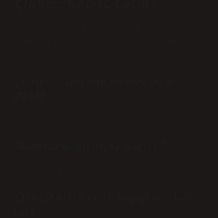
Çilingir kaç TL tutar?
Garantili servisi aramak için
tıklayınızServis09:00 / 17:00 (mesai
saatleri dışında)17:00 / 21.
Çilingir kapıyı ne kadara açar
2024?
300 TL – 2.
Anahtar değiştirme kaç TL?
400 TL – 1.
Çilingir kilitli çelik kapıyı açabilir
mi?