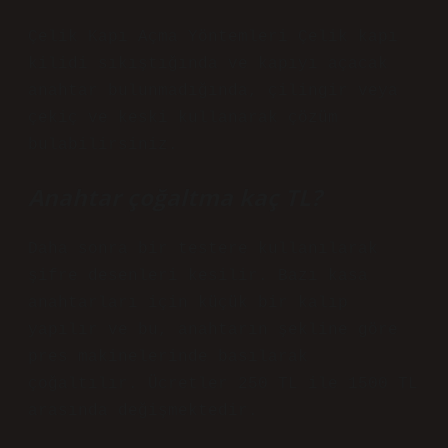
Çelik Kapı Açma Yöntemleri Çelik kapı
kilidi sıkıştığında ve kapıyı açacak
anahtar bulunmadığında, çilingir veya
çekiç ve keski kullanarak çözüm
bulabilirsiniz.
Anahtar çoğaltma kaç TL?
Daha sonra bir testere kullanılarak
şifre desenleri kesilir. Bazı kasa
anahtarları için küçük bir kalıp
yapılır ve bu, anahtarın şekline göre
pres makinelerinde basılarak
çoğaltılır. Ücretler 250 TL ile 1500 TL
arasında değişmektedir.