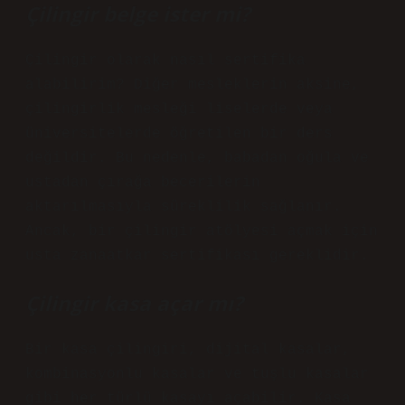
Çilingir belge ister mi?
Çilingir olarak nasıl sertifika
alabilirim? Diğer mesleklerin aksine,
çilingirlik mesleği liselerde veya
üniversitelerde öğretilen bir ders
değildir. Bu nedenle, babadan oğula ve
ustadan çırağa becerilerin
aktarılmasıyla süreklilik sağlanır.
Ancak, bir çilingir atölyesi açmak için
usta zanaatkar sertifikası gereklidir.
Çilingir kasa açar mı?
Bir kasa çilingiri, dijital kasalar,
kombinasyonlu kasalar ve tuşlu kasalar
gibi her türlü kasayı açabilir. Kasa