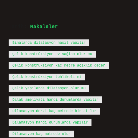
Tarih:
Makaleler
Binalarda dilatasyon nasıl yapılır
Çelik konstrüksiyon ev sağlam olur mu
Çelik konstrüksiyon kaç metre açıklık geçer
Çelik konstrüksiyon tehlikeli mi
Çelik yapılarda dilatasyon olur mu
Dalak ameliyatı hangi durumlarda yapılır
Dilamasyon derzi kaç metrede bir atılır
Dilamasyon hangi durumlarda yapılır
Dilamasyon kaç metrede olur