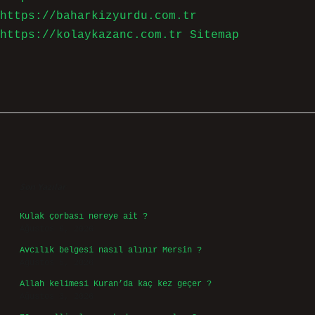
https://baharkizyurdu.com.tr
https://kolaykazanc.com.tr
Sitemap
Sidebar
Son Yazılar
Kulak çorbası nereye ait ?
Ağustos 6, 2026
Avcılık belgesi nasıl alınır Mersin ?
Ağustos 5, 2026
Allah kelimesi Kuran’da kaç kez geçer ?
Ağustos 3, 2026