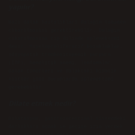
yapılır?
Bazı dalak hastalıkları dalağın tamamen
çıkarılmasını gerektirebilir. Dalağın
çıkarılmasına tıp dilinde splenektomi
denir. Miyeloproliferatif bozukluklar,
idiyopatik trombositopenik purpura
(ITP), hemolitik anemi, lenfomalar,
dalak tümörleri ve dalaktaki hidatik
kistler gibi durumlarda splenektomi
gerekebilir.
Dilate etmek nedir?
Dilatasyon, gastrointestinal sistemdeki
darlıkları açmak ve geçişe izin vermek