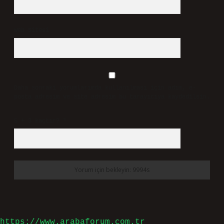
Web Sitesi
Daha sonraki yorumlarımda kullanılması için adım, e-
posta adresim ve site adresim bu tarayıcıya kaydedilsin.
5 + 3 kaçtır?
*
https://www.arabaforum.com.tr