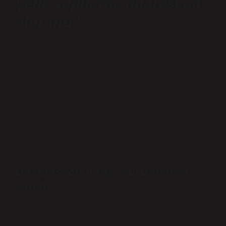
Çelik yapılarda dilatasyon
olur mu?
Ancak çelik yapıların deplasmanlarının
BA yapıların deplasmanlarından daha
büyük olduğu, ancak ağırlıktan
kaynaklanan oturmaların daha küçük
olduğu göz önüne alındığında,
genleşmelerin yaklaşık olarak bu
aralıklarla uygulanması uygun
olacaktır.
Dilamasyon hangi durumlarda
yapılır?
Genişleme günlük hayatta sıklıkla
karşılaşılan bir terim olmasa da inşaat