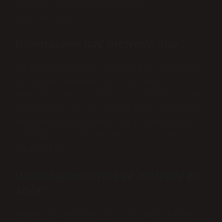
binanın harekete açık olan
kısımlarıdır.
Dilamasyon kaç metrede olur?
Genleşme derzleri genellikle binalarda
her 30-40 metrede bir, istinat
duvarları ve yürüyüş yollarında ise her
10 metrede bir yerleştirilir. Genleşme
derzleriyle ayrılmış yapı bloklarının
uzunluğu 30 ila 50 metre arasında
değişebilir.
Dilamasyon derzi kaç metrede bir
atılır?
Deprem anında derzler arasında kalan