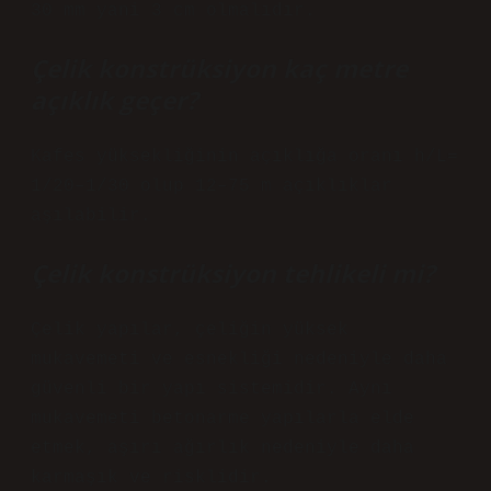
30 mm yani 3 cm olmalıdır.
Çelik konstrüksiyon kaç metre
açıklık geçer?
Kafes yüksekliğinin açıklığa oranı h/L=
1/20–1/30 olup 12–75 m açıklıklar
aşılabilir.
Çelik konstrüksiyon tehlikeli mi?
Çelik yapılar, çeliğin yüksek
mukavemeti ve esnekliği nedeniyle daha
güvenli bir yapı sistemidir. Aynı
mukavemeti betonarme yapılarla elde
etmek, aşırı ağırlık nedeniyle daha
karmaşık ve risklidir.