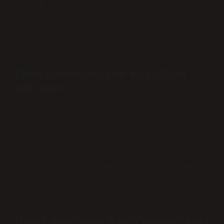
boşluk 6 metre yüksekliğe kadar olan
yapılarda 3 cm’den az olmamalıdır. Bu
alan her 3 metre yükseklik için 1 cm
artmaktadır.
Çelik konstrüksiyon ev sağlam
olur mu?
Çelik son derece dayanıklı bir yapı
malzemesidir. Yüksek mukavemeti
sayesinde depreme dayanıklı yapılar
inşa etmek için ideal bir seçenektir.
Çelik yapılar deprem sırasında esnektir
ve şokları emerek binanın hasar
görmesini önler.
Dalak ameliyatı hangi durumlarda