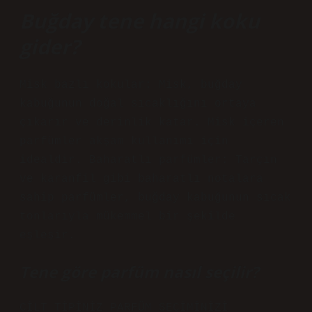
Buğday tene hangi koku
gider?
Misk bazlı kokular: Misk, buğday
kabuğunun doğal sıcaklığını ortaya
çıkarır ve derinlik katar. Misk içeren
parfümler akşam kullanımı için
idealdir. Baharatlı parfümler: Tarçın
ve karanfil gibi baharatlı notalara
sahip parfümler, buğday kabuğunun sıcak
tonlarıyla mükemmel bir şekilde
eşleşir.
Tene göre parfüm nasıl seçilir?
CİLT TİPİNİZ PARFÜM SEÇİMİNİZİ