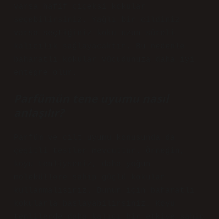
varsa hafif çiçeksi kokular
seçebilirsiniz. Yağlı bir cildiniz
varsa seçtiğiniz koku uzun süreli
kalıcılık sağlayacaktır. Bu nedenle
baharatlı kokular vücudunuza daha iyi
entegre olur.
Parfümün tene uyumu nasıl
anlaşılır?
Parfüm ve cilt uyumu konusunda da
çeşitli testler mevcuttur. Örneğin,
koyu tenliyseniz, daha yoğun
moleküllere sahip güçlü kokular
kullanmalısınız. Bunun için baharatlı
kokularla başlayabilirsiniz. Koyu
tenlilerde daha kalıcı bir etkiye sahip