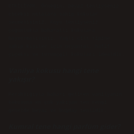
ETKİLİYOR. Örneğin, beyaz tenliyseniz
çiçeksi notalara sahip kokular
seçmelisiniz. Koyu tenliyseniz
çoğunlukla baharatlı kokulara
başvurmalısınız. Yağlı cilt tipine
sahip kişiler için oryantal, hafif
çiçeksi ve turunçgil kokuları idealdir.
Vanilya kokusu hangi tene
yakışır?
Ferahlığıyla baharı getiren vanilyanın
kokusuna en çok yakışan ten rengi
genelde beyaz ve buğday tenlidir.
Kumral tene hangi parfüm gider?