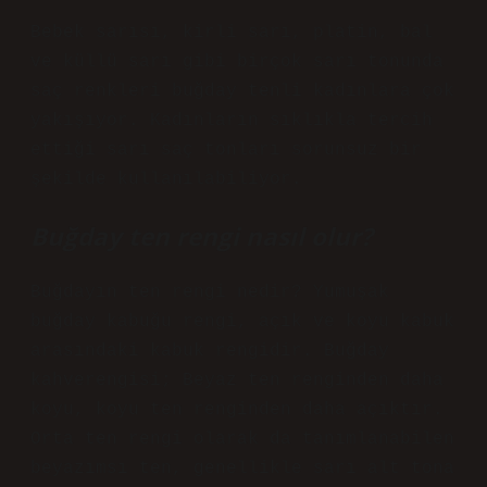
Bebek sarısı, kirli sarı, platin, bal
ve küllü sarı gibi birçok sarı tonunda
saç renkleri buğday tenli kadınlara çok
yakışıyor. Kadınların sıklıkla tercih
ettiği sarı saç tonları sorunsuz bir
şekilde kullanılabiliyor.
Buğday ten rengi nasıl olur?
Buğdayın ten rengi nedir? Yumuşak
buğday kabuğu rengi, açık ve koyu kabuk
arasındaki kabuk rengidir. Buğday
kahverengisi; Beyaz ten renginden daha
koyu, koyu ten renginden daha açıktır.
Orta ten rengi olarak da tanımlanabilen
beyazımsı ten, genellikle sarı alt tona