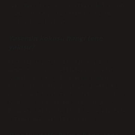
sıkıldığında 2-3 saat etkili kalır. Öte
yandan sahte parfümlerin kokusu bir
saat içinde kaybolur.
Yasemin kokusu hangi tene
yakışır?
Cilt tipleri Tüm cilt tipleri için
uygundur. Ürün özellikleri: Yasemin,
zambak, eşsiz misk ve kremsi odun
notalarına sahip zarif ve çiçeksi koku,
gün boyu kalıcılığıyla sizi sarar. Ürün
faydaları: Günlük kullanıma uygundur.
Ürün kullanımı: Temiz cilde ve kıyafete
istediğiniz sıklıkta uygulayın.