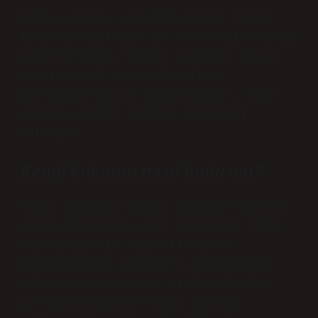
Buğday tenli, yani kahverengi tenli
kadınlara gelelim. Bu ten rengine sahip
kadınlar için, yüksek içerikli şipre
tercih etmek uygun olacaktır.
İçerisinde şipre, turunçgiller, meşe
yosunu, paçuli ve misk esansları
bulunur.
Kendi kokumu nasıl bulurum?
Kendi kokunuzu bulmak için parfümlerin
nabız bölgesine yakın bölgelere temas
etmesi gerekir. Dirseklerin ve
bileklerin iç kısımları, kulakların
arkası ve boyun gibi sıcak noktalar
parfüm kokusunun en iyi şekilde