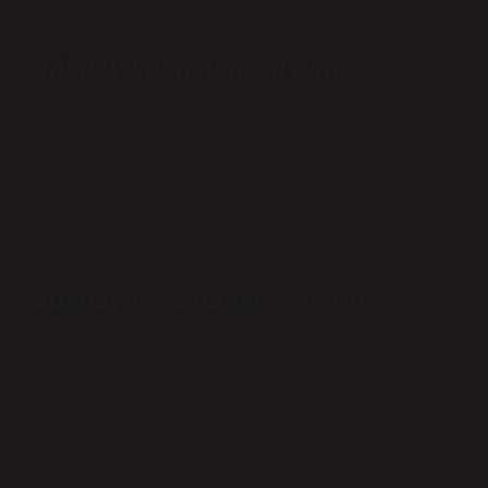
sahiptir.
Buğday kokusu nasıl olur?
Açıklama. Buğday başaklarının aslında
bir kokusu yoktur. Duyduğunuz tek şey
toz ve toprak kokusudur. Yani kabuğunun
kokusu yaşadığımız hayatın görünen yüzü
gibidir.
Buğday tene hangi renk far?
Buğday tenli kişilere özel günlerde
koyu kahve, siyah ve lacivert renkleri
de yakışıyor.