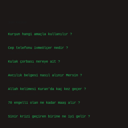
Sidebar
Son Yazılar
Kurşun hangi amaçla kullanılır ?
Ağustos 7, 2026
Cep telefonu ivmeölçer nedir ?
Ağustos 6, 2026
Kulak çorbası nereye ait ?
Ağustos 6, 2026
Avcılık belgesi nasıl alınır Mersin ?
Ağustos 5, 2026
Allah kelimesi Kuran’da kaç kez geçer ?
Ağustos 3, 2026
70 engelli olan ne kadar maaş alır ?
Ağustos 3, 2026
Sinir krizi geçiren birine ne iyi gelir ?
Temmuz 31, 2026