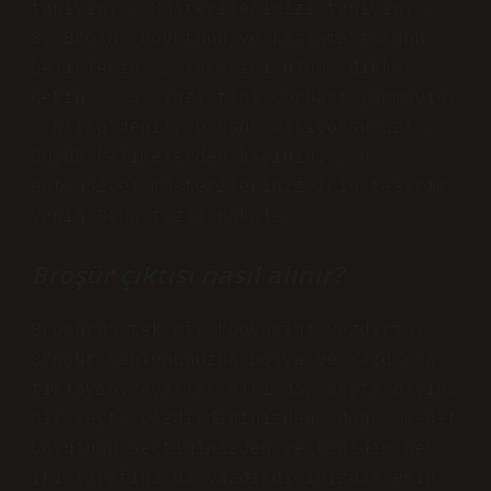
tanıyın. … Müşterilerinizi tanıyın. …
3. Broşür boyutunu ve katlama türünü
belirleyin. … Yaratıcı olun, dikkat
çekin. … 5. Yazı tipi çorbası yapmayın.
… Kitap değil, broşür basıyorsunuz! …
Büyük kelimelerden kaçının. … 8.
Potansiyel müşterileriniz için tasarım
yapın.Daha fazla makale…
Broşür çıktısı nasıl alınır?
Broşürün tek bir kopyasını yazdırın.
Broşür şablonunuzda Dosya ve Yazdır’a
tıklayın. Ayarlar altında, sayfa başına
bir sayfa yazdırdığınızdan, doğru kağıt
boyutunu seçtiğinizden ve kağıdın her
iki tarafına da yazdırdığınızdan emin