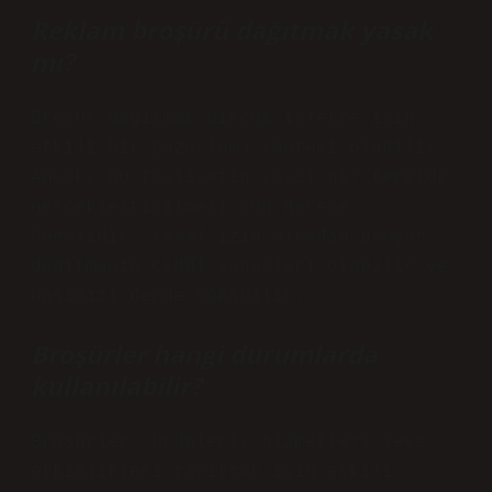
Reklam broşürü dağıtmak yasak
mı?
Broşür dağıtmak birçok işletme için
etkili bir pazarlama yöntemi olabilir.
Ancak, bu faaliyetin yasal bir temelde
gerçekleştirilmesi son derece
önemlidir. Yasal izin olmadan broşür
dağıtmanın ciddi sonuçları olabilir ve
başınızı derde sokabilir.
Broşürler hangi durumlarda
kullanılabilir?
Broşürler, ürünleri, hizmetleri veya
etkinlikleri tanıtmak için etkili