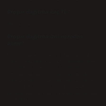
Broşür dağıtma kaç TL?
500 TL – 2.
Broşür dağıtma izni nereden
alınır?
İşyeri önünde ve belirtilen yerlerde
broşür dağıtmak için izin başvurusunda
bulunmak isteyen işletme sahibinin
istediği belgeler. Aşağıdaki dilekçe
örneğini kopyalayıp indirebilir ve boş
alanları doldurabilirsiniz. Gerekli
belgelerinizle ilgili kuruma başvuruda
bulunabilirsiniz.