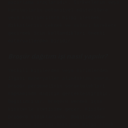
pazarlama araçlarıdır. Şirketlerin veya
kuruluşların potansiyel müşterilere
veya katılımcılara bilgi iletmek,
dikkatlerini çekmek ve onları harekete
geçirmek için kullandıkları önemli
materyallerden biridir.
Broşür dağıtım işi nasıl yapılır?
Yetkili kişilerden veya birimlerden
ilgili materyaller alındıktan sonra,
broşür personelinin sorumlulukları
kapsamında dağıtım gerçekleştirilir.
Dağıtımcılar, broşürü vermek için
kişilerle iletişime geçer. Kişiler
broşürü aldıklarında, dağıtımcıdan
broşürün içeriği hakkında bilgi almak