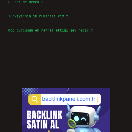
6 Feet Ne Demek ?
Temmuz 30, 2026
Türkiye’nin 10 numarası kim ?
Temmuz 29, 2026
Koç burcunun en nefret ettiği şey nedir ?
Temmuz 27, 2026