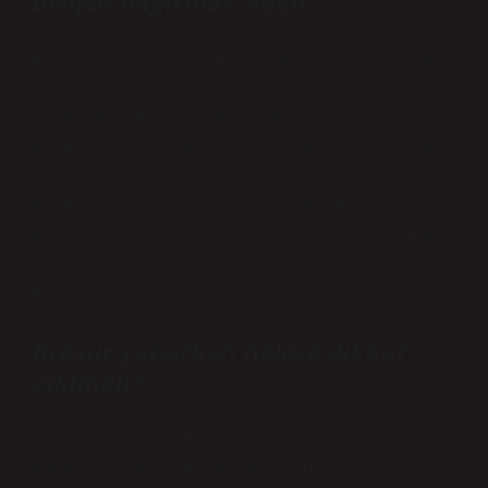
Broşür dağıtmak nedir?
Broşür dağıtımı nedir? Broşür dağıtımı,
bastığınız broşürleri bize teslim etme
ve adres belirtmeden belirttiğiniz
bölgelerdeki varış noktalarına teslim
edilmesini sağlama sürecidir. Basılı
materyalleriniz, isim veya adres
belirtmeden belirttiğiniz bölgelerdeki
evlere veya işyerlerine teslim
edilecektir.
Broşür yaparken nelere dikkat
edilmeli?
Etkili broşürler oluşturmak için 15
önemli ipucu: Hedef kitlenizi iyi