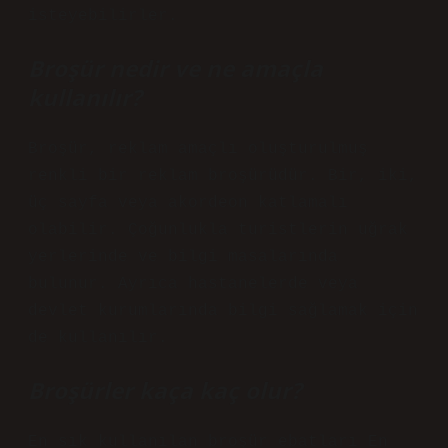
isteyebilirler.
Broşür nedir ve ne amaçla
kullanılır?
Broşür, reklam amaçlı oluşturulmuş
renkli bir reklam broşürüdür. Bir, iki,
üç sayfa veya akordeon katlamalı
olabilir. Çoğunlukla turistlerin uğrak
yerlerinde ve bilgi masalarında
bulunur. Ayrıca hastanelerde veya
devlet kurumlarında bilgi sağlamak için
de kullanılır.
Broşürler kaça kaç olur?
En sık kullanılan broşür ebatları En