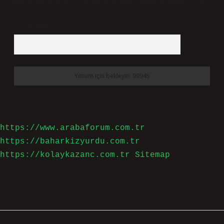
posta adresim ve site adresim bu tarayıcıya kaydedilsin.
9 - 5 kaçtır?
*
https://www.arabaforum.com.tr
https://baharkizyurdu.com.tr
https://kolaykazanc.com.tr
Sitemap