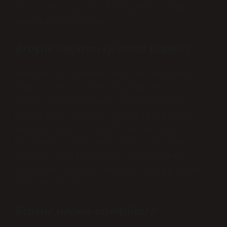
olun. Ekranın üst kısmındaki Yazdır
düğmesine tıklayın.
Broşür dağıtım işi nasıl yapılır?
Yetkili kişilerden veya birimlerden
ilgili materyaller alındıktan sonra,
broşür personelinin sorumlulukları
kapsamında dağıtım gerçekleştirilir.
Dağıtımcılar, broşürü vermek için
kişilerle iletişime geçer. Kişiler
broşürü aldıklarında, dağıtımcıdan
broşürün içeriği hakkında bilgi almak
isteyebilirler.
Broşür neden önemlidir?