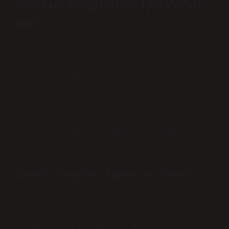
Broşür dağıtmak işe yarar
mı?
Broşür dağıtımı, işletmelerin hedef
kitlelerine ulaşmaları, marka
bilinirliğini artırmaları ve satışları
yükseltmeleri için etkili bir pazarlama
stratejisidir. Uygun şekilde
planlandığında ve uygulandığında,
broşür dağıtımı işletmelere önemli
faydalar sağlayabilir.
Broşür dağıtan kişiye ne denir?
Bu, broşür öğesinin ne olduğu sorusuna
kısaca cevap verir. Broşür öğelerine
broşür dağıtım öğeleri de denir.