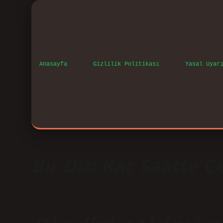
Anasayfa
Gizlilik Politikası
Yasal Uyar
Bir Dizi Kaç Saatte Çe
Tarih: Ocak 19, 2025