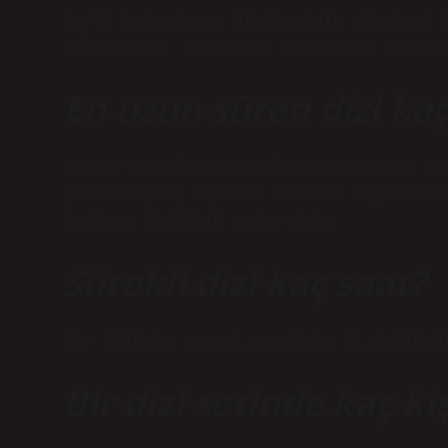
Yerli televizyon dizilerinin süreleri 
değişirken, günümüzde özetinden konusu
En uzun süren dizi ka
Rehber IşıkÜlkeABDDilİngilizceSezon sa
(televizyon) Toplam: 76Bölüm sayısıNBC
Toplam: 18.26219 satır daha
Sürekli dizi kaç saat?
Bir bölümün normal uzunluğu 11 dakikad
Bir dizi setinde kaç kiş