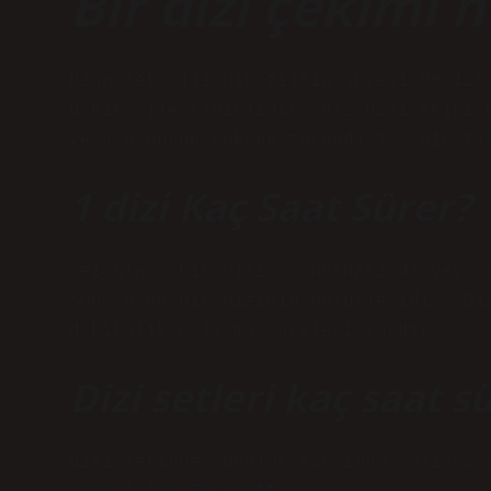
Bir dizi çekimi 
Uzun metrajlı bir filmin süresi 90-120
dakika ile sınırlıdır. Biz dizi ekibi 
veya 6 günde çekmek zorundayız. Bir fi
1 dizi Kaç Saat Sürer?
Sezonlar, bir yılın sonbaharında veya 
sona eren bir dizinin bölümleridir. Di
dakikalık çalışma süreleri vardır.
Dizi setleri kaç saat s
Dizi setinde; günlük maksimum çalışma 