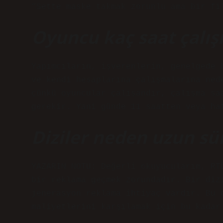
“Sette maske takmak zorunlu ama bir fi
Oyuncu kaç saat çalış
Yapımcıların, işverenlerin, genelgede 
ve kendi hesaplarına çalışmalarına ned
çünkü oyuncular çalışandır, çalışma sa
gerekir. Yani günde 11 saatten veya ha
Diziler neden uzun sü
YAZARIN NOTU: Değerli okuyucularım, RT
bir reklama geçmek zorundadır. Bir diz
jenerasyon reklama ihtiyaç vardır. Bu 
maliyetlerini karşılamak için bu kadar