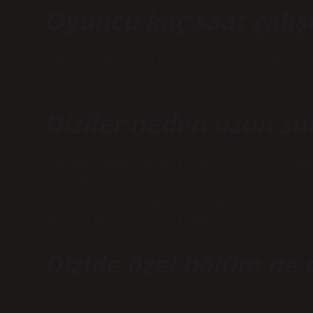
Oyuncu kaç saat çalış
Bunlar; Uzun çalışma saatleri (günde o
koşulları İş sağlığı ve güvenliği tedb
Diziler neden uzun sü
YAZARIN NOTU: Değerli okuyucularım, RT
bir reklama geçmek zorundadır. Bir diz
jenerasyon reklama ihtiyaç vardır. Bu 
maliyetlerini karşılamak için bu kadar
Dizide özel bölüm ne
Bir put pilot, bir televizyon istasyon