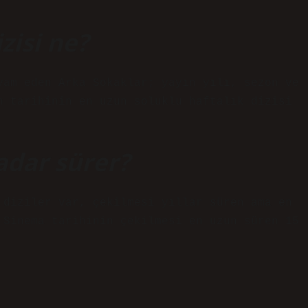
zisi ne?
vam eden Arka Sokaklar; yayın yılı, sezon ve
n tarihinin en uzun soluklu haftalık dizisi
adar sürer?
 diziler var, çekilmesi yıllar süren ama en
 Sinema tarihinin çekilmesi en uzun süren 15