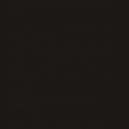
*#30 özel numara bulma ücretli
mi?
​Gizli Numara servisini kullanmak tüm
Turkcell kullanıcıları için
ücretsizdir. Tüm cihazlarla uyumludur.
Cep telefonunuzun menüsünde “Numarayı
Göster/Gizle” seçeneği varsa, Gizli
Numara servisinden faydalanmak için
telefonunuzda bu seçeneği ayarlamanız
yeterlidir.
Bilinmeyen numara için ne
yapılmalı?
11811; 7 gün 24 saat bilinmeyen sabit
hat numaralarını sorgulama imkânı