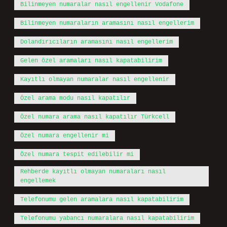
Bilinmeyen numaralar nasıl engellenir Vodafone
Bilinmeyen numaraların aramasını nasıl engellerim
Dolandırıcıların aramasını nasıl engellerim
Gelen özel aramaları nasıl kapatabilirim
Kayıtlı olmayan numaralar nasıl engellenir
Özel arama modu nasıl kapatılır
Özel numara arama nasıl kapatılır Türkcell
Özel numara engellenir mi
Özel numara tespit edilebilir mi
Rehberde kayıtlı olmayan numaraları nasıl
engellemek
Telefonumu gelen aramalara nasıl kapatabilirim
Telefonumu yabancı numaralara nasıl kapatabilirim