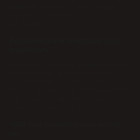
düğmesine dokunun. 4. Adım: Arayan
engelleme seçeneğine erişin ve
onaylayın.
Dolandırıcıların aramasını nasıl
engellerim?
Cihazınızda Telefon uygulamasını açın.
Arayan Kimliği ve Spam’e dokunun.
Arayan Kimliği ve Spam’i açın veya
kapatın. İsteğe bağlı: Telefonunuzdaki
spam aramaları engellemek için Spam
Aramalarını Filtrele’yi açın.
*#30 özel numara bulma ücretli
mi?