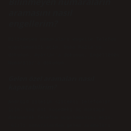
Bilinmeyen numaraların
aramasını nasıl
engellerim?
Bilinmeyen numaraları engelle Telefon
uygulamanızı açın. Daha Fazla’ya
dokunun. Ayarlar’a dokunun. Engellenen
Numaralar’a dokunun.
Gelen özel aramaları nasıl
kapatabilirim?
Android işletim sistemli telefonlar
için: Sağ üst köşedeki üç noktaya
dokunarak Telefon uygulamasını açın.
“Gizli numaralardan gelen aramaları