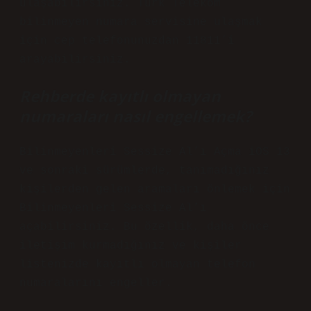
ulaşabilirsiniz. Türk Telekom
bilinmeyen numara servisine ulaşmak
için cep telefonunuzdan 11811’i
arayabilirsiniz.
Rehberde kayıtlı olmayan
numaraları nasıl engellemek?
Bilinmeyenleri Sessize Al’ı Açma iOS 13
ve sonraki sürümlerde, tanımadığınız
kişilerden gelen aramaları önlemek için
Bilinmeyenleri Sessize Al’ı
açabilirsiniz. Bu özellik, daha önce
iletişim kurmadığınız ve kişiler
listenizde kayıtlı olmayan telefon
numaralarını engeller.