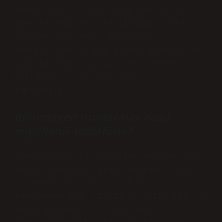
sunar. 11811’e tüm sabit hat ve GSM
operatörlerinden ulaşılabilir. Türk
Telekom Bilinmeyen Numaralar
Servisi’nden online olarak faydalanmak
için tıklayın. 11811, Türk Telekom’un
bilinmeyen numaralar servis
numarasıdır.
Bilinmeyen numaralar nasıl
engellenir Vodafone?
Arama Ayarlarım sayfasına erişmek için
buraya tıklayın. Bunun dışında: Özel
bir numaradan gelen aramaları
engellemek için SECRET AC yazıp 7046’ya
mesaj gönderebilir veya 7046’yı