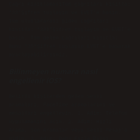
Çağrı KısıtlamasıTüm çağrıları kısıtla:
*33*Şifre# tuşlayın ve EVET’e basın.
Tüm uluslararası giden çağrıları
kısıtla: *331*Şifre# tuşlayın ve EVET’e
basın. Tüm gelen çağrıları kısıtla:
Bunu *35*Şifre# tuşlayıp EVET’e basarak
ayarlayabilirsiniz.
Bilinmeyen numara nasıl
engellenir iOS?
Belirli kişilerden gelen sesli
aramaları, FaceTime aramalarını ve
mesajları engelleyin. 1. Adım: Telefon
uygulamasını açın. 2. Adım: Hızlı
Arama, Son Aramalar veya Sesli Mesaj’a
gidin. 3. Adım: Daha Fazla Bilgi