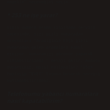
engelle” seçeneğini seçin.
* 253 ne işe yarar?
Gizli numara arama kısıtlama servisi
sayesinde, sizi gizli numaradan
arayanlara “Aradığınız kişi gizli
numaradan gelen aramaları kabul
etmiyor. Numaranızı görünür yaparak
ulaşabilirsiniz.” mesajı gelir. Anonsu
duyarsınız. Nasıl kullanılır? *253#
tuşlayıp “EVET” tuşuna basarak servisi
kullanabilirsiniz.
Telefonumu yabancı numaralara
nasıl kapatabilirim?