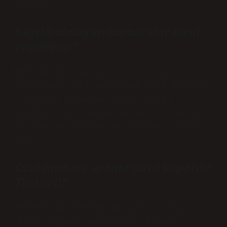
dokunun.
Kayıtlı olmayan numaralar nasıl
engellenir?
Bilinmeyen Aramaları Sessize Al
özelliğini etkinleştirmek için Ayarlar
> Telefon bölümüne gidin, aşağı
kaydırın, Bilinmeyen Aramaları Sessize
Al öğesine dokunun ve ardından özelliği
açın.
Özel numara arama nasıl kapatılır
Türkcell?
Hizmetiniz aktifse ve #253# tuşlayıp
“EVET” tuşuna basarsanız, hizmet