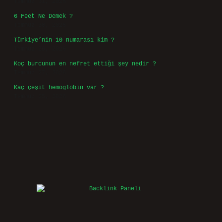
Temmuz 31, 2026
6 Feet Ne Demek ?
Temmuz 30, 2026
Türkiye’nin 10 numarası kim ?
Temmuz 29, 2026
Koç burcunun en nefret ettiği şey nedir ?
Temmuz 27, 2026
Kaç çeşit hemoglobin var ?
Temmuz 25, 2026