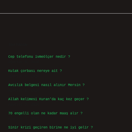
Sidebar
Son Yazılar
Cep telefonu ivmeölçer nedir ?
Ağustos 6, 2026
Kulak çorbası nereye ait ?
Ağustos 6, 2026
Avcılık belgesi nasıl alınır Mersin ?
Ağustos 5, 2026
Allah kelimesi Kuran’da kaç kez geçer ?
Ağustos 3, 2026
70 engelli olan ne kadar maaş alır ?
Ağustos 3, 2026
Sinir krizi geçiren birine ne iyi gelir ?