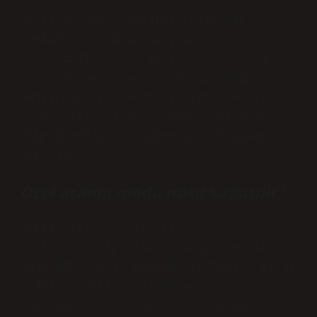
​Gizli Numara servisini kullanmak tüm
Turkcell kullanıcıları için
ücretsizdir. Tüm cihazlarla uyumludur.
Cep telefonunuzun menüsünde “Numarayı
Göster/Gizle” seçeneği varsa, Gizli
Numara servisinden faydalanmak için
telefonunuzda bu seçeneği ayarlamanız
yeterlidir.
Özel arama modu nasıl kapatılır?
Artık gizli olarak gezinmek
istemiyorsanız, Hızlı Çıkış ile Gizli
modu daha hızlı kapatabilirsiniz. Gizli
modda, Google uygulamanızın en
üstündeki Gizli modu kapat öğesine