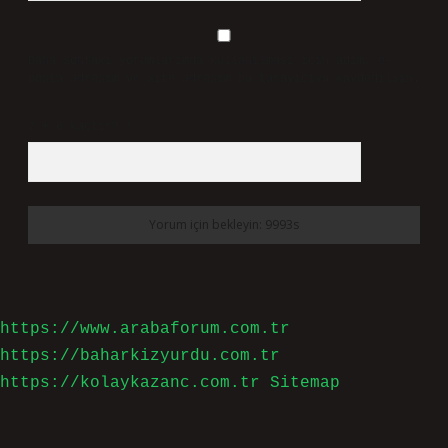
Daha sonraki yorumlarımda kullanılması için adım, e-
posta adresim ve site adresim bu tarayıcıya kaydedilsin.
7 + 8 kaçtır?
*
https://www.arabaforum.com.tr
https://baharkizyurdu.com.tr
https://kolaykazanc.com.tr
Sitemap