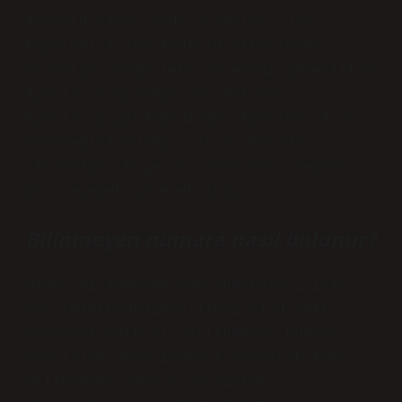
Android cihazlarda aramaları nasıl
kapatabilirim? Android cihazlarda
aramaları engelleme seçeneği genellikle
Ayarlar uygulamasında bulunur.
Ayarlar’a girdiğinizde “Ayarları Ara”
seçeneğini bulmalısınız. Burada
“Aramaları Engelle” veya buna benzer
bir seçenek göreceksiniz.
Bilinmeyen numara nasıl bulunur?
Diğer bilinmeyen GSM numaraları için
cep telefonunuzdan 11832’yi direkt
arayarak Turkcell bilinmeyen numara
servisine veya 11855’i arayarak Avea
bilinmeyen numara servisine