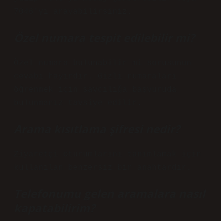
7046’yı arayabilirsiniz.
Özel numara tespit edilebilir mi?
Özel numara bulunabilir mi sorusunun
cevabı hayırdır. Gizli numaraları
öğrenmek için savcılığa başvuruda
bulunmanız tavsiye edilir.
Arama kısıtlama şifresi nedir?
Ziyaretçi oturumlarını tanımlamak için
kullanılan benzersiz bir anahtardır.
Telefonumu gelen aramalara nasıl
kapatabilirim?