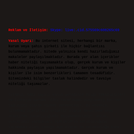
Reklam ve İletişim:
Skype: live:.cid.575569c608265c69
Yasal Uyarı:
Bu internet sitesi, herhangi bir marka,
kurum veya şahıs şirketi ile hiçbir bağlantısı
bulunmamaktadır. Sitede yalnızca kendi hazırladığımız
makaleler paylaşılmaktadır. Burada yer alan içerikler
haber niteliği taşımamakta olup, gerçek kurum ve kişiler
hakkında paylaşım yapılmamaktadır. Gerçek kurum ve
kişiler ile isim benzerlikleri tamamen tesadüfidir.
Sitemizdeki bilgiler taslak halindedir ve tavsiye
niteliği taşımazlar.
Sitemiz, 5651 Sayılı Kanun gereğince Bilgi Teknolojileri
ve İletişim Kurumu (BTK) tarafından onaylanmış bir Yer
Sağlayıcı olarak hizmet vermektedir. Bu nedenle,
sitedeki içerikleri proaktif olarak denetleme veya
araştırma yükümlülüğümüz bulunmamaktadır. Ancak,
üyelerimiz yazdıkları içeriklerin sorumluluğunu
taşımakta olup, siteye üye olarak bu sorumluluğu kabul
etmiş sayılırlar.