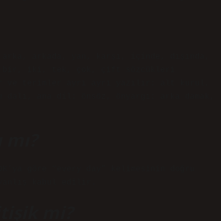
 arka, arkada, yan, karşı, içinde, dışında,
 bir, iki, tek, çok, çift sözcükleri
r ve terimler ayrı ayrı yazılır: alt kurul,
m dalı, ana dil; önsöz, önyargı; arka damak,
ı mı?
DK’ya göre “every day” kelimesinin doğru
yanlış kabul edilir.
tişik mi?