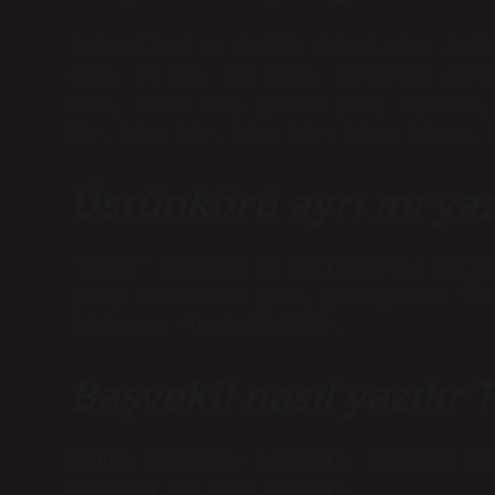
İsim ekleri ve iyelik ekleri alan indi
dize, el ele, göz göze, birbirine girm
dala, elden ele, günden güne, içinden,
bir, bire bir, bire bir; birer birer, 
Üstünkörü ayrı mı yazı
“Üstün” kelimesi bu kelimelerden birid
(TDK) kılavuzuna göre, yanlışlıkla “Üs
kullanımı “Üstünkörü”dür.
Başvekil nasıl yazılır 
Müdür, başsavcı, başhekim, başbakan gi
öbekleri yan yana yazılır.