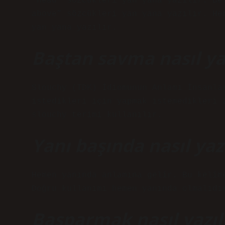
“head” sözcükleri yan yana yazılır. Be
above” sözcükleri yan yana yazılır. He
yan yana yazılır.
Baştan savma nasıl ya
Slouchy (TDK) İdiomunun Anlamı İnsanla
istedikleri için yapmak istemedikleri 
slouchy terimi kullanılır.
Yanı başında nasıl yaz
Hemen yanında anlamına gelir. Bu kelim
Doğru kullanımı hemen yanında olmalıdı
Başparmak nasıl yazıl