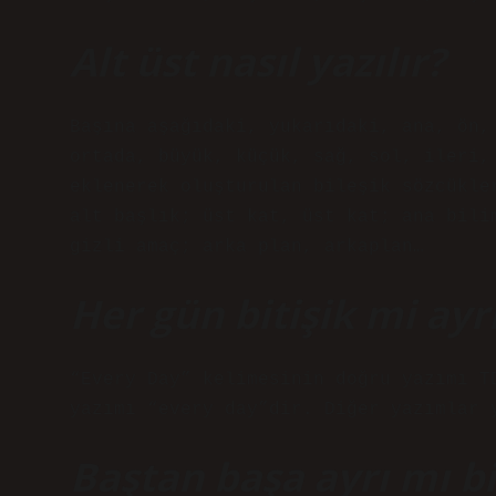
Alt üst nasıl yazılır?
Başına aşağıdaki, yukarıdaki, ana, ön,
ortada, büyük, küçük, sağ, sol, ileri,
eklenerek oluşturulan bileşik sözcükle
alt başlık; üst kat, üst kat; ana bili
gizli amaç; arka plan, arkaplan…
Her gün bitişik mi ayr
“Every Day” kelimesinin doğru yazımı T
yazımı “every day”dir. Diğer yazımlar 
Baştan başa ayrı mı bi