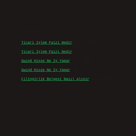
Son yorumlar
Ticari Işlem Faizi Nedir
için
admin
Ticari Işlem Faizi Nedir
için
Efe
Gwınd Hisse Ne Iş Yapar
için
admin
Gwınd Hisse Ne Iş Yapar
için
Bulut
Çilingirlik Belgesi Nasıl Alınır
için
admin