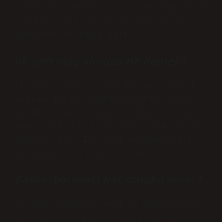
takımı maçı kazanır. 2/2: Bu, deplasman
takımının hem ilk yarıyı hem de maçı
kazandığı anlamına gelir.
İlk yarı maç sonucu ne demek?
İlk yarı sonucu ve 90 dakika sonundaki
sonucun tahmin edildiği futbol oyunu
türüdür. Dokuz tahmin vardır: 1/1: Ev
sahibi takım hem ilk yarıyı hem de maçı
kazanır. 0/1: İlk yarı berabere biter,
ev sahibi takım maçı kazanır.
Basketbol maçı kaç dakika sürer?
Bir NBA basketbol maçı 48 dakika veya
her biri 12 dakikalık dört çeyrekten