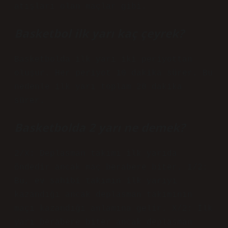
atışları olan maçlar gibi.
Basketbol ilk yarı kaç çeyrek?
Basketbolda ilk yarı iki periyottan
oluşur. Her periyot 10 dakika sürer. Bu
nedenle ilk yarı toplam 20 dakika
sürer.
Basketbolda 2 yarı ne demek?
2/X: Deplasman takımı ilk yarıda
öndedir ancak maç berabere biter. 1/2:
Bu, ev sahibi takımın ilk yarıyı
kazandığı ancak deplasman takımının
maçı kazandığı anlamına gelir. X/2: İlk
yarı berabere biter ancak deplasman