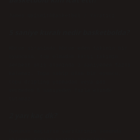
James NaismithBasketbol / Yaratıcı
5 saniye kuralı nedir basketbolda?
Hücum sırasında hücum eden takımın bir
oyuncusu, top olmadan karşı takımın
serbest atış alanında 3 saniyeden fazla
kalamaz. Topa sahip olan bir oyuncu,
topu dripling yapmadan veya pas
vermeden 5 saniyeden fazla elinde
tutamaz.
2 yarı kaç dk?
Oynanan maçların yarılarının sonunda