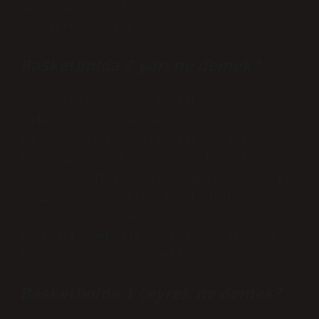
veya her biri 12 dakikalık dört
çeyrekten oluşur.
Basketbolda 2 yarı ne demek?
2/X: Deplasman takımı ilk yarıda
öndedir ancak maç berabere biter. 1/2:
Bu, ev sahibi takımın ilk yarıyı
kazandığı ancak deplasman takımının
maçı kazandığı anlamına gelir. X/2: İlk
yarı berabere biter ancak deplasman
takımı maçı kazanır. 2/2: Bu, deplasman
takımının hem ilk yarıyı hem de maçı
kazandığı anlamına gelir.
Basketbolda 1 çeyrek ne demek?