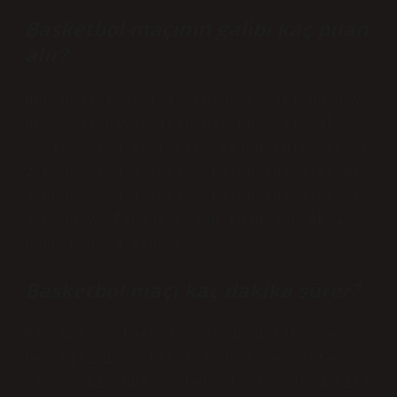
Basketbol maçının galibi kaç puan
alır?
Her galibiyet için kulüpler iki puan ve
her mağlubiyet için bir puan alacak.
Ayrıca, son 16 takıma kalan kulüpler ek
2 puan, son 8 takıma kalan kulüpler ek
2 puan, son 4 takıma kalan kulüpler ek
1 puan ve finale kalan kulüpler ek 1
puan bonusu alacak.
Basketbol maçı kaç dakika sürer?
Bir NBA basketbol maçı 48 dakika veya
her biri 12 dakikalık dört çeyrekten
oluşur.Bir NBA basketbol maçı 48 dakika