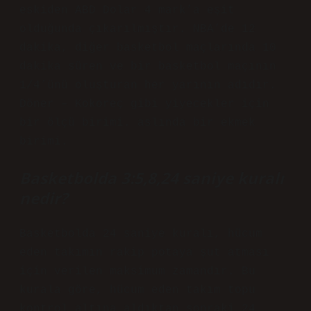
eskiden ABD Dolar 4 mark’a eşit
olduğunda çıkarılmıştır. NBA’de 12
dakika, diğer basketbol maçlarında 10
dakika süren ve bir basketbol maçının
1/4’ünü oluşturan her yarının adıdır.
Döner – Kokoreç gibi yiyecekler için
bir ölçü birimi. aslında bir ekmek
birimi.
Basketbolda 3:5,8,24 saniye kuralı
nedir?
Basketbolda 24 saniye kuralı, hücum
eden takımın rakip potaya şut atması
için verilen maksimum zamandır. Bu
kurala göre, hücum eden takım topu
kontrol altına aldıktan sonraki 24