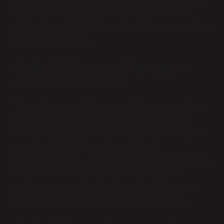
oyunu türüdür. Dokuz tahmin vardır:
1/1: Ev sahibi takım hem ilk yarıyı hem
de maçı kazanır.
Basketbolda yarı sahayı geçme
süresi ne kadardır?
Topu kazanan takımın rakip yarı sahaya
geçmesi için 8 saniyesi ve bir atak
düzenleyip gol atması için 24 saniyesi
vardır. Atak 24 saniye içinde
tamamlanmazsa, zaman dolar ve top rakip
takıma verilir. Eğer bir saha golü
atılırsa ancak top ringe değmezse, 24
saniyelik süre işlemeye devam eder.