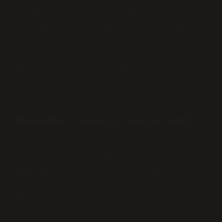
eklenen toplam uzatma süresinin
standart sapması, minimum, maksimum ve
ortalaması istatistiksel olarak dakika
cinsinden hesaplanmıştır. Müsabakalarda
ilk yarıda minimum 2 dakika, maksimum
15 dakika, ikinci yarıda ise minimum 5
dakika, maksimum 14 dakika uzatma
verilmiştir.
Basketbol 14 saniye kuralı nedir?
a- Top herhangi bir nedenle rakip
takımın potasına değerse ve potaya
değmeden önce topu kontrol eden takım
aynı takım tarafından tekrar kontrol
edilirse şut saati 14 saniye olarak
ayarlanır.