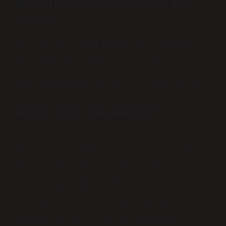
Basketbol maçı devre arası kaç
dakika?
Maç uzatmalara giderse, her oyuncu bir
mola hakkına sahiptir. Molalar bir
dakika sürer. 2. ve 3. periyotlar
arasında 15 dakikalık bir devre vardır.
İlk yarı arası kaç dakika?
Normal bir futbol maçı 45 dakika sürer
ve her biri 90 dakikalık iki yarıya
bölünür. Maçın ortasında “ilk yarı”
olarak bilinen 15 dakikalık bir ara
vardır. Bu zaman diliminin bazı
istisnaları vardır; gençlik maçları ve
uzatma dakikaları ve/veya penaltı