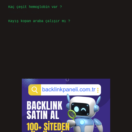
Kaç çeşit hemoglobin var ?
Temmuz 25, 2026
Kayış kopan araba çalışır mı ?
Temmuz 24, 2026