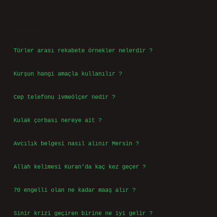
Sidebar
Son Yazılar
Türler arası rekabete örnekler nelerdir ?
Ağustos 9, 2026
Kurşun hangi amaçla kullanılır ?
Ağustos 7, 2026
Cep telefonu ivmeölçer nedir ?
Ağustos 6, 2026
Kulak çorbası nereye ait ?
Ağustos 6, 2026
Avcılık belgesi nasıl alınır Mersin ?
Ağustos 5, 2026
Allah kelimesi Kuran’da kaç kez geçer ?
Ağustos 3, 2026
70 engelli olan ne kadar maaş alır ?
Ağustos 3, 2026
Sinir krizi geçiren birine ne iyi gelir ?