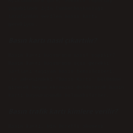
Açıklamalara göre, sokakta röportaj
yapabilmek için Cumhurbaşkanlığı
tarafından verilen basın kartı
gerekiyor.
Basın kartı nasıl çıkartılır?
Basın kartı başvurusu nasıl yapılır?
Basın kartı başvurusu için gerekli
şartları taşıyan basın temsilcileri,
.tr adresindeki “Basın Kartı” bölümüne
girerek beyan ekranını doldurarak basın
kartı başvurusunda bulunabilirler.
Basın trafik kartı kimlere verilir?
Basın kartı, bin ücretli abonesi