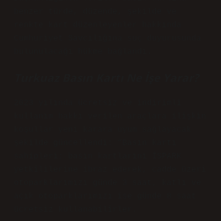
benzer türde, düzende, şekilde ve
renkte kart düzenleyenler hakkında
Cumhuriyet Savcılığına suç duyurusunda
bulunulacağı hükme bağlandı.
Turkuaz Basın Kartı Ne İşe Yarar?
2023 yılında ücretsiz ve indirimli
kullanım hakkı verilen araçlara ilişkin
koşullar yeni karara uyum sağlayacak
şekilde güncellendi: “Basın kartı
sahipleri; basın kartlarını İSPARK
yetkililerine ibraz ederek, cadde üzeri
otoparklarımızı günde 3 saat, katlı ve
açık otoparklarımızı ise günde 8 saat
ücretsiz kullanabilirler.