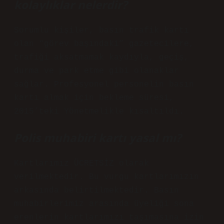
kolaylıklar nelerdir?
Sorumlu kişiler, basın trafik kartı
olan “görev başındaki” gazetecilere,
trafiği aksatmamak kaydıyla, geçiş,
durma ve park etme gibi olanaklar
sağlar. Profesyonel personelin basın
kartı almak için bekleme süresi,
2015’teki Yönetmelikle kısaltıldı.
Polis muhabiri kartı yasal mı?
Kartlarımız ÜCRETSİZ olarak
verilmektedir. Bu vurgu kartlarımızın
arkasında belirtilmektedir. Basın
muhabirlerimiz arasında üyeliği sona
erenlerin kartlarımızı taşımasına izin