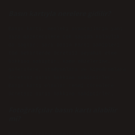
Basın kartıyla nerelere gidilir?
Basın kartı, mesleki avantajların yanı
sıra gazetecilere çok sayıda kolaylık
da sağlar: Sarı basın kartı sahipleri
tüm şehirlerde ücretsiz seyahat etme
hakkına sahiptir. Kamu müzelerine,
galerilere, stadyumlara ve hipodromlara
ücretsiz giriş hakkına sahiptirler.
Basın kartı olanlar resmi törenlere
ücretsiz giriş hakkına sahiptirler.
Fotoğrafçılar basın kartı alabilir
mi?
Radyo ve televizyonlarda basın