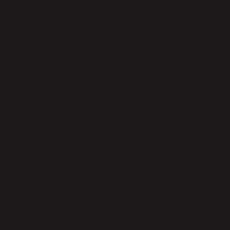
kartlarıyla alınabilen ünvanlara
“Fotoğrafçı” ünvanı da eklendi.
Basın kartı ücretsiz mi?
Türkiye Cumhuriyeti İletişim Başkanlığı
tarafından 4736 sayılı Kanun, 2002/3700
​​​​​​​​ sayılı Kararname ve Basın Kartı
Yönetmeliği uyarınca verilen basın
kartına sahip olan kişilerin ücretsiz
ulaşım imkânından yararlanmasını
sağlayan karttır.
Basın kartı olmadan röportaj
yapılır mı?