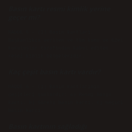
Basın kartı resmi kimlik yerine
geçer mi?
MADDE 5 – (1) Basın kartları,
Başkanlıkça verilen ve tüm kamu ve özel
kuruluşlar tarafından kabul edilen
resmî kimlik belgeleridir.
Kaç çeşit basın kartı vardır?
MADDE 6 – (1) Basın kartlarının
çeşitleri şunlardır: a) Resmi basın
kartı. b) Süreli basın kartı. c) Geçici
basın kartı.
Basın kartının sağladığı