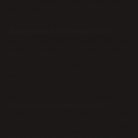
temsilcilerinin başvuruda bulunmasına
gerek yoktur.
Basın press kartı ne işe yarar?
Gazetecilerin kendilerini tanıtmak veya
habere erişimin kısıtlı olduğu yerlere
girmek için profesyonel bir karta
ihtiyaçları vardır. Uluslararası Basın
Kartı (IPC), 1927’den beri 130’dan
fazla ülkede bu ihtiyacı karşılamıştır.
Basın kartı ne kadar geçerli?
Yönetmelikte, basın kartının geçerlilik
süresinin 10 yıl olduğu, İletişim
Başkanlığınca verilen basın kartına