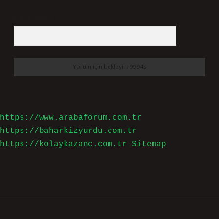
5 + 3 kaçtır?
*
https://www.arabaforum.com.tr
https://baharkizyurdu.com.tr
https://kolaykazanc.com.tr
Sitemap