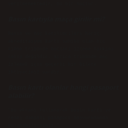
verilmemektedir, bu bir suçtur.
Basın kartıyla maça girilir mi?
Basın ve maç katılımcıları hariç,
akreditasyon kartı sahibi olan hiç
kimse tribünde maçları izleme hakkına
sahip değildir. Ayrıca tribünde maç
izlemek için geçerli bir bilete
ihtiyacınız vardır.
Basın kartı olanlar hangi pasaport
alabilir?
“Bu ekranı kullanarak basın kartı ve
resmi damgalı pasaport başvurusunda
bulunabilirsiniz.”