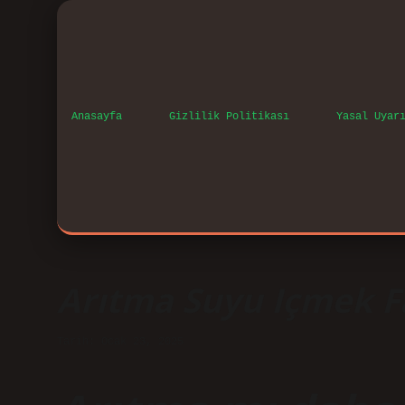
Anasayfa
Gizlilik Politikası
Yasal Uyar
Arıtma Suyu Içmek F
Tarih: Ocak 23, 2025