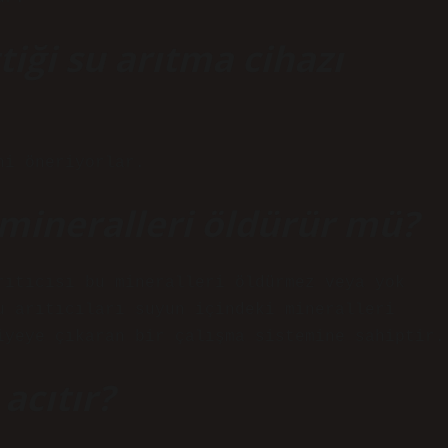
tiği su arıtma cihazı
ni öneriyorlar.
 mineralleri öldürür mü?
rıtıcısı bu mineralleri öldürmez veya yok
u arıtıcıları suyun içindeki mineralleri
iyeye çıkaran bir çalışma sistemine sahiptir.
acıtır?