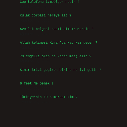
Cep telefonu ivmeölçer nedir ?
Ağustos 6, 2026
Kulak çorbası nereye ait ?
Ağustos 6, 2026
Avcılık belgesi nasıl alınır Mersin ?
Ağustos 5, 2026
Allah kelimesi Kuran’da kaç kez geçer ?
Ağustos 3, 2026
70 engelli olan ne kadar maaş alır ?
Ağustos 3, 2026
Sinir krizi geçiren birine ne iyi gelir ?
Temmuz 31, 2026
6 Feet Ne Demek ?
Temmuz 30, 2026
Türkiye’nin 10 numarası kim ?
Temmuz 29, 2026