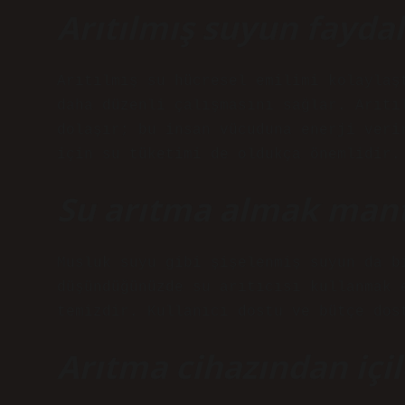
Arıtılmış suyun faydal
Arıtılmış su hücresel emilimi kolaylaş
daha düzenli çalışmasını sağlar. Arıtı
dolaşır; bu insan vücuduna enerji veri
için su tüketimi de oldukça önemlidir.
Su arıtma almak mant
Musluk suyu gibi şişelenmiş suyun da b
düşündüğünüzde su arıtıcısı kullanmak 
temizdir. Kullanıcı dostu ve bütçe dos
Arıtma cihazından içil