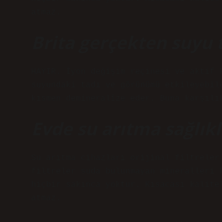
atmaz.
Brita gerçekten suyu 
HAYIR. İyon değişim reçinesi ve aktif 
suyundaki tadı ve görünümü etkileyebil
kısmen demineralize eder. Buna karşılı
Evde su arıtma sağlıkl
Su arıtma cihazları orijinal filtreler
filtreler suda bulunmayan mineralleri 
hiçbir sakınca yoktur. Kısacası kalite
atmaz.