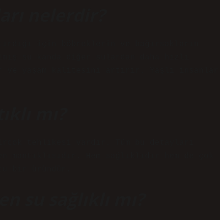
arı nelerdir?
tırdığı için böbreklerin ve bağırsakların
lmış su kanda diğer sulardan daha hızlı
r ve yaşam kalitesini artırır. Yaşlı insanlar
ıklı mı?
irçok tehlikesi vardır. Tüm bu detayları
en mantıklısıdır. Hem sağlıklıdır hem de çok
tu bir üründür.
en su sağlıklı mı?