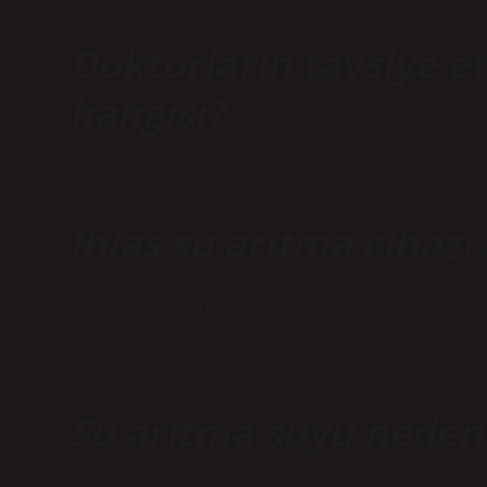
Doktorların tavsiye et
hangisi?
Doktorlar ters ozmos su arıtma sistemi
İhlas su arıtma cihazı
Bilinen ve iddia edilenin aksine, su a
etmez. Durum böyle değildir. Aksine, s
destekleyerek pH’ı daha yüksek bir sev
Su arıtma suyu neden 