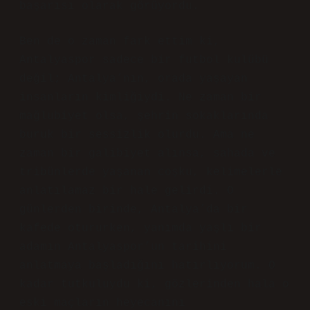
başarısı olarak görüyordu.
Ben de o zaman fark ettim ki,
Antalyaspor sadece bir futbol kulübü
değil; Antalya’nın, orada yaşayan
insanların kimliğiydi. Ne zaman bir
mağlubiyet olsa, şehrin sokaklarında
buruk bir sessizlik olurdu. Ama ne
zaman bir galibiyet alınsa, sahada ve
tribünlerde yaşanan coşku, kelimelerle
anlatılamaz bir hale gelirdi. O
günlerden birinde, Antalya’da bir
kafede otururken, yanımda yaşlı bir
adamın Antalyaspor’un tarihini
anlatmaya başladığını hatırlıyorum. O
kadar tutkuluydu ki, gözlerinden hala o
eski maçların heyecanını