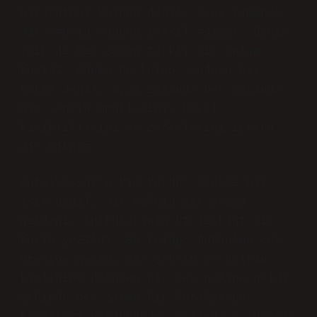
bir futbol kulübü değil, aynı zamanda
bir şehrin ruhunu temsil ediyor. Benim
için de her zaman farklı bir anlam
taşıdı. Çünkü bu kulüp, sadece bir
takım değil, aynı zamanda her maçında
bir şehrin umutlarını, hayal
kırıklıklarını ve zaferlerini içeren
bir hikaye.
Antalyaspor’u kim kurdu? Sadece bir
isim değil, bir halkın bir araya
geldiği, tutkularının birleştiği bir
tarih yazıldı. Bu kulüp, futbolun çok
ötesine geçip, bir şehrin ve halkın
kimliğine dönüşen bir şey haline geldi.
Şehirde her zaman bir Antalyaspor