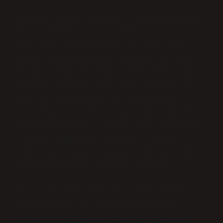
Antalya’ya ilk gidişim, üniversiteden
mezun olduktan sonra oldu. Yaz
tatilinde arkadaşlarım ve ben, bir
hafta sonu kaçamağı yapmak için karar
verdik. Şehirde dolaşırken, her köşe
başında, denize yakın her sokakta bir
şekilde Antalyaspor’un varlığını
hissettim. Çocuklar, yaşlılar, gençler…
Hepsi bu kulübün ruhunu taşır gibiydi.
O kadar doğal bir şekilde, futbol
sadece bir oyun olmaktan çıkmış, adeta
Antalya’nın bir parçası olmuştu.
Ama o günlerin ardında, bu kulübün
temellerinin ne zaman atıldığını,
kimlerin bu tutkuyu ilk başlattığını