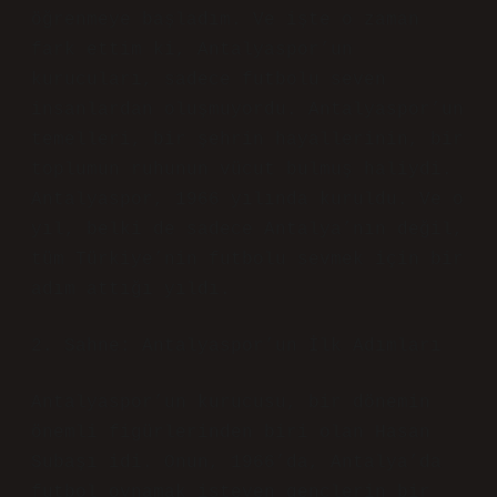
öğrenmeye başladım. Ve işte o zaman
fark ettim ki, Antalyaspor’un
kurucuları, sadece futbolu seven
insanlardan oluşmuyordu. Antalyaspor’un
temelleri, bir şehrin hayallerinin, bir
toplumun ruhunun vücut bulmuş haliydi.
Antalyaspor, 1966 yılında kuruldu. Ve o
yıl, belki de sadece Antalya’nın değil,
tüm Türkiye’nin futbolu sevmek için bir
adım attığı yıldı.
2. Sahne: Antalyaspor’un İlk Adımları
Antalyaspor’un kurucusu, bir dönemin
önemli figürlerinden biri olan Hasan
Subaşı idi. Onun, 1966’da, Antalya’da
futbol oynamak isteyen gençlerin bir