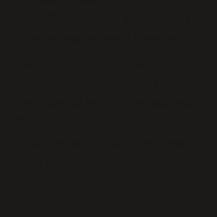
hissedebiliyordum. “Antalyaspor,
bizleri birleştiren tek şey,” demişti.
Ve ben de onun ne demek istediğini o an
çok iyi anlamıştım.
Antalyaspor’un kurucularından biri olan
Hasan Subaşı, zamanla kulübün başkanlık
görevini de üstlendi. Ancak her kulüp
gibi, Antalyaspor da zorlu süreçlerden
geçti. Ama ne olursa olsun, şehri
birleştiren bu tutku her zaman sürdü.
Tüm bu zorluklar, kulübün daha da güçlü
bir şekilde yükselmesine neden oldu.
4. Sahne: Şu An ve Umut
Bugün, Antalyaspor hala orada. Sadece