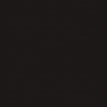
araya gelmesini sağlayarak kurduğu bu
kulüp, zamanla sadece bir spor kulübü
olmaktan çıkıp, Antalya’nın
simgelerinden biri haline geldi.
Subaşı’nın, o dönemdeki çabası, sadece
bir takım kurmak değil, aynı zamanda
şehrin futbol kültürünü
oluşturabilmekti.
İlk başlarda belki de sadece bir avuç
insanın bir araya gelip, top peşinde
koştuğu bir şeydi Antalyaspor. Ama
zamanla bu kulüp, sadece Antalya’nın
değil, tüm Türkiye’nin gözbebeği olmaya
doğru yol alıyordu. Antalyaspor’un
doğuşu, belki de o şehrin insanlarının