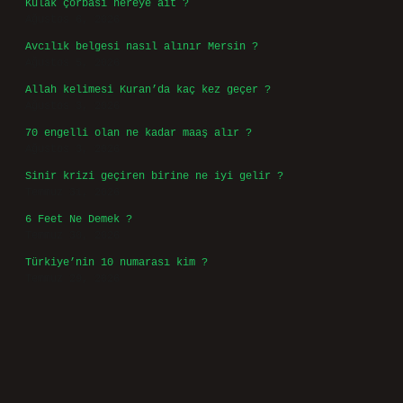
Kulak çorbası nereye ait ?
Ağustos 6, 2026
Avcılık belgesi nasıl alınır Mersin ?
Ağustos 5, 2026
Allah kelimesi Kuran’da kaç kez geçer ?
Ağustos 3, 2026
70 engelli olan ne kadar maaş alır ?
Ağustos 3, 2026
Sinir krizi geçiren birine ne iyi gelir ?
Temmuz 31, 2026
6 Feet Ne Demek ?
Temmuz 30, 2026
Türkiye’nin 10 numarası kim ?
Temmuz 29, 2026