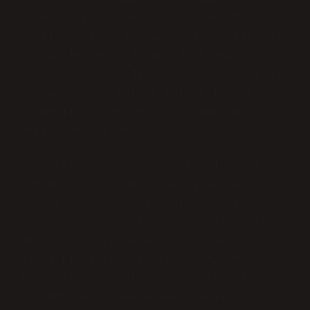
taraftarı gördüğümde, aslında o insanla
aramızda kurduğum bağın sadece futbol
değil, hayallerin, geçmişin ve kimliğin
bir birleşimi olduğunu fark ediyorum.
Hasan Subaşı ve diğer kurucular, belki
de sadece bir futbol kulübü kurmakla
kalmadılar, bir şehrin ruhunu da
şekillendirdiler.
Ve belki de bu yüzden, “Antalyaspor’u
kim kurdu?” sorusuna verdiğim cevap,
sadece futbolu değil, bir hayatı, bir
şehri ve orada yaşayan insanların tüm
duygularını kapsayan bir anlam taşıyor.
Hayal kırıklıkları, zaferler, umutlar…
Tüm bunlar, Antalyaspor’un tarihinde
yaşandı ve yaşamaya devam ediyor.