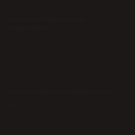
etmeleridir.
Cinlerin efendisi Hangi
peygamber?
İslami kaynaklara göre Süleyman
kuşların dilini biliyordu ve rüzgar,
hayvanlar ve cinler üzerinde kontrol
sahibiydi. Hikayesi Kuran’da Neml ve
Seba Sureleri’nde anlatılır.
Şeytanın yaratılış sebebi nedir?
Dünyadaki pek çok din ve mitolojide
Şeytan, genellikle insanları dinden ve
dolayısıyla Yaratıcının iyilik,
yardımlaşma gibi emirlerinden