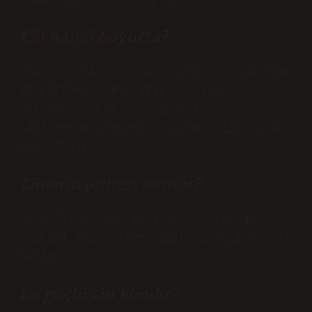
Cin hangi boyutta?
Otuz yıllık bir araştırmanın ürünü olan
bu kitapta, metafizik dünyayı ve
dördüncü boyut yaratıkları olan
iblislerin gizemli yaşamını sizin için
araştırdık.
Cinlerin annesi kimdir?
Genellikle bir cin veya cin türünün
atasını ifade etmek için kullanılan bir
terim.
En güçlü cin kimdir?