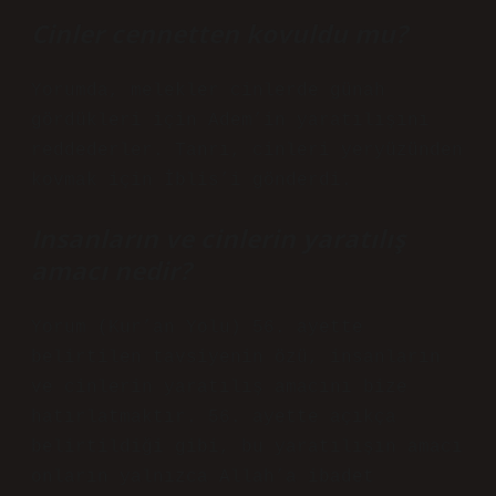
Cinler cennetten kovuldu mu?
Yorumda, melekler cinlerde günah
gördükleri için Adem’in yaratılışını
reddederler. Tanrı, cinleri yeryüzünden
kovmak için İblis’i gönderdi.
Insanların ve cinlerin yaratılış
amacı nedir?
Yorum (Kur’an Yolu) 56. ayette
belirtilen tavsiyenin özü, insanların
ve cinlerin yaratılış amacını bize
hatırlatmaktır. 56. ayette açıkça
belirtildiği gibi, bu yaratılışın amacı
onların yalnızca Allah’a ibadet