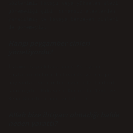
Gözlerimiz havayı veya yükselen alevi
göremediği gibi, dumansız alevlerden
yaratılmış ve havaya benzeyen cinleri
de göremeyiz.
Hangi peygamber cinleri
yönetiyordu?
İslami kaynaklara göre Süleyman
kuşların dilini biliyordu ve rüzgar,
hayvanlar ve cinler üzerinde kontrol
sahibiydi. Hikayesi Kuran’da Neml ve
Seba Sureleri’nde anlatılır.
Allah bize ihtiyacı olmadığı halde
neden yarattı?