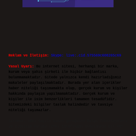
Reklam ve İletişim:
Skype: live:.cid.575569c608265c69
Yasal Uyarı:
Bu internet sitesi, herhangi bir marka,
kurum veya şahıs şirketi ile hiçbir bağlantısı
bulunmamaktadır. Sitede yalnızca kendi hazırladığımız
makaleler paylaşılmaktadır. Burada yer alan içerikler
haber niteliği taşımamakta olup, gerçek kurum ve kişiler
hakkında paylaşım yapılmamaktadır. Gerçek kurum ve
kişiler ile isim benzerlikleri tamamen tesadüfidir.
Sitemizdeki bilgiler taslak halindedir ve tavsiye
niteliği taşımazlar.
Sitemiz, 5651 Sayılı Kanun gereğince Bilgi Teknolojileri
ve İletişim Kurumu (BTK) tarafından onaylanmış bir Yer
Sağlayıcı olarak hizmet vermektedir. Bu nedenle,