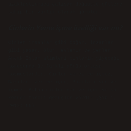
uzaklaştırmaya çalışan doğaüstü güçlere
sahip bir varlık olarak görülür.
Cinlerin Yeme içme özelliği var mı?
Cinler insanlar gibi doğar, insanlar
gibi yaşar, ölür, evlenir ve yerler.
Ancak İslam alimleri cinlerin yiyeceği
konusunda üç farklı görüş ortaya
koymuşlardır: Cinler yemez ve içmez;
Bazıları yer ve içer; Bazıları yer ve
içmez; Bütün cinler yer ve içer ve bu
konuda farklı görüşler vardır (Şibli,
2012: 66).