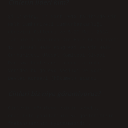
Cinlerin lideri kim?
Şi Cinping, 14 Mart 2013 tarihinde Çin
Halk Cumhuriyeti Cumhurbaşkanlığı
görevini üstlendi ve 5-20 Mart 2018
tarihleri ​​arasında Çin Halk Cumhuriyeti
13. Ulusal Halk Kongresi ve Çin Halk
Cumhuriyeti Ulusal Komitesi Siyasi
Danışma Konferansı oturumlarında
yeniden bu göreve seçildi ve yeni
Devlet Konseyi (hükümet) atandı.
Cinleri biz niye göremiyoruz?
Cinlerin görülememesinin sebebi,
öncelikle yapılarının ve gözlerimizin
frekanslarının uyuşmamasıdır.