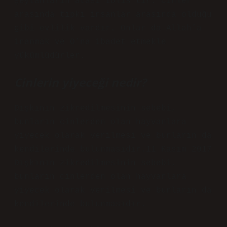
şeytanların atası İblis’tir. Cinler
arasında tıpkı insanlar arasında olduğu
gibi evlilik vardır. Onlar da Allah’a
inanmak ve O’na ibadet etmekle
yükümlüdürler.
Cinlerin yiyeceği nedir?
Dışkının zikredilmesinin sebebi,
bunların cinlerden olan hayvanlara
yiyecek olarak verilmesi ve bunların da
kendilerinde bulunmasıdır.11 Kasım 2017
Dışkının zikredilmesinin sebebi,
bunların cinlerden olan hayvanlara
yiyecek olarak verilmesi ve bunların da
kendilerinde bulunmasıdır.