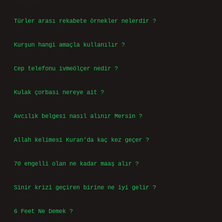
Son Yazılar
Türler arası rekabete örnekler nelerdir ?
Ağustos 9, 2026
Kurşun hangi amaçla kullanılır ?
Ağustos 7, 2026
Cep telefonu ivmeölçer nedir ?
Ağustos 6, 2026
Kulak çorbası nereye ait ?
Ağustos 6, 2026
Avcılık belgesi nasıl alınır Mersin ?
Ağustos 5, 2026
Allah kelimesi Kuran’da kaç kez geçer ?
Ağustos 3, 2026
70 engelli olan ne kadar maaş alır ?
Ağustos 3, 2026
Sinir krizi geçiren birine ne iyi gelir ?
Temmuz 31, 2026
6 Feet Ne Demek ?
Temmuz 30, 2026