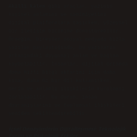
Akıllı kalem
gibi araçlar, yazının
kişisel anlamını ve samimiyetini
dijital platformlara taşırken, yüzeysel
bir iletişim biçimine dönüştürebilir.
Örneğin, bireyler sosyal medyada hızla
yazılar paylaştığında, bu yazıların
arkasındaki duygusal anlam ve bağlam
kaybolabilir. İnsanlar, dijital ortamda
daha hızlı bilgi aktarımı için daha
kısa, daha öz bir dil kullanırken,
derin ve anlamlı ilişkilerin kurulması
zorlaşabilir. Bu durum, insan
davranışlarını ve toplumsal ilişkileri
yeniden şekillendirebilir.
İçsel Deneyimlerin Dijitalleşmesi: Teknolojik
Evrim ve Psikolojik Etkiler