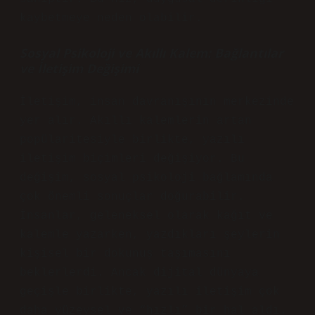
kaybetmeye neden olabilir.
Sosyal Psikoloji ve Akıllı Kalem: Bağlantılar
ve İletişim Değişimi
İletişim, insan davranışının merkezinde
yer alır. Akıllı kalemlerin artan
popülaritesiyle birlikte, yazılı
iletişim biçimleri değişiyor. Bu
değişim, sosyal psikoloji bağlamında
çok önemli sonuçlar doğurabilir.
İnsanlar, geleneksel olarak kağıt ve
kalemle yazarken, yazdıkları şeylerin
kişisel bir dokunuş taşımasını
beklerlerdi. Ancak dijital dünyaya
geçişle birlikte, yazılı iletişim çok
daha yüzeysel ve “hızlı” bir hal aldı.