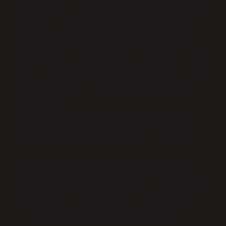
olarak nedir ve biz insanlar üzerinde
nasıl bir psikolojik etkisi olabilir?
Bu yazıda, akıllı kalemin bilişsel,
duygusal ve sosyal psikolojik
boyutlarını inceleyerek, dijitalleşen
dünyamızda bu tür teknolojilerin içsel
deneyimlerimizi nasıl dönüştürdüğünü
keşfedeceğiz.
Bilişsel Psikoloji ve Akıllı Kalem: Yazarın
Zihinsel Süreçleri
Akıllı kalem, geleneksel kalemlerin
aksine, yazdığınız her şeyi dijital
ortama aktarabilme yeteneğine sahiptir.
Bu işlevsellik, zihnimizin işlem
süreçlerini derinden etkileyebilir.