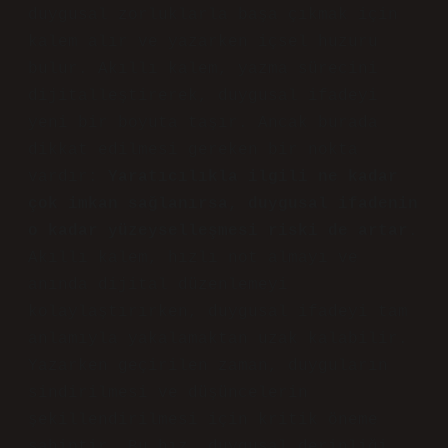
duygusal zorluklarla başa çıkmak için
kalem alır ve yazarken içsel huzuru
bulur. Akıllı kalem, yazma sürecini
dijitalleştirerek, duygusal ifadeyi
yeni bir boyuta taşır. Ancak burada
dikkat edilmesi gereken bir nokta
vardır:
Yaratıcılıkla ilgili ne kadar
çok imkan sağlanırsa, duygusal ifadenin
o kadar yüzeyselleşmesi riski de artar
.
Akıllı kalem, hızlı not almayı ve
anında dijital düzenlemeyi
kolaylaştırırken, duygusal ifadeyi tam
anlamıyla yakalamaktan uzak kalabilir.
Yazarken geçirilen zaman, duyguların
sindirilmesi ve düşüncelerin
şekillendirilmesi için kritik öneme
sahiptir. Bu hız, duygusal derinliği