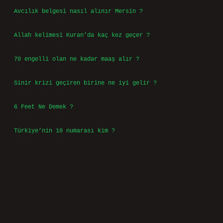
Avcılık belgesi nasıl alınır Mersin ?
Ağustos 5, 2026
Allah kelimesi Kuran’da kaç kez geçer ?
Ağustos 3, 2026
70 engelli olan ne kadar maaş alır ?
Ağustos 3, 2026
Sinir krizi geçiren birine ne iyi gelir ?
Temmuz 31, 2026
6 Feet Ne Demek ?
Temmuz 30, 2026
Türkiye’nin 10 numarası kim ?
Temmuz 29, 2026