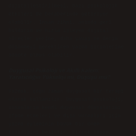
dijitalleştirilmesi, bazı psikolojik
etkileri de beraberinde getiriyor
olabilir. İnsan zihni, anında geri
bildirim ve hızla işleyen dijital
süreçler yerine, daha yavaş ve derin
düşünmeyi gerektiren yazma biçimlerine
adapte olmuş olabilir.
Duygusal Psikoloji ve Akıllı Kalem:
Yaratıcılığın Yükselişi mi, Düşüşü mü?
Yazmak, çoğu zaman duygusal bir terapi
olarak kullanılır. Duygusal psikoloji,
insanların kendi duygusal dünyalarını
ifade etmeleri ve dışa vurmaları için
yazma eyleminin büyük bir önem
taşıdığını belirtir. Birçok insan,