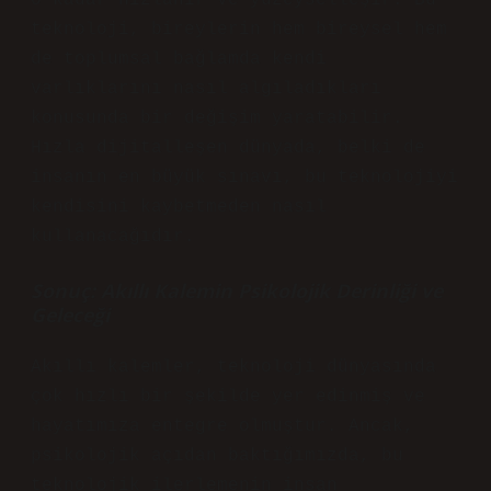
o kadar hızlanır ve yüzeyselleşir. Bu
teknoloji, bireylerin hem bireysel hem
de toplumsal bağlamda kendi
varlıklarını nasıl algıladıkları
konusunda bir değişim yaratabilir.
Hızla dijitalleşen dünyada, belki de
insanın en büyük sınavı, bu teknolojiyi
kendisini kaybetmeden nasıl
kullanacağıdır.
Sonuç: Akıllı Kalemin Psikolojik Derinliği ve
Geleceği
Akıllı kalemler, teknoloji dünyasında
çok hızlı bir şekilde yer edinmiş ve
hayatımıza entegre olmuştur. Ancak,
psikolojik açıdan baktığımızda, bu
teknolojik ilerlemenin insan