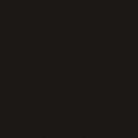
Bilişsel psikoloji açısından, bir
kişinin yazma eylemi sadece fiziksel
bir hareket değil, aynı zamanda
zihinsel bir süreçtir.
Yazmak,
düşünceleri düzenlemek, hatırlamak ve
öğrenmek gibi bilişsel işlevlere de
hizmet eder
. Akıllı kalemle bu sürecin
dijitalleştirilmesi, yazdığımız şeyleri
anında kaydetmemize, düzenlememize ve
analiz etmemize olanak tanır. Bu,
düşüncelerimizin daha hızlı ve kolay
bir şekilde dışa vurulmasını sağlasa
da, aynı zamanda insan zihninin
geleneksel yazma süreçlerine alışkın
olduğu “yavaşlama” ve “sosyal anlama”
gibi doğal işlevlerden uzaklaşmamıza
yol açabilir. Bu teknolojinin hızla