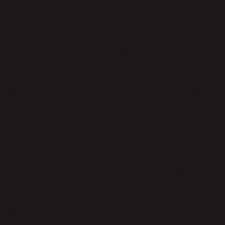
davranışları üzerindeki etkilerini
anlamak, sadece bireysel bir keşif
değil, aynı zamanda toplumsal bir
sorudur. Dijitalleşen yazma araçları,
hem bilişsel hem duygusal hem de sosyal
düzeyde derin etkiler yaratabilir.
Akıllı kalem
, bir yandan hızla bilgi
akışını sağlarken, diğer yandan içsel
düşünme süreçlerinin ve anlam
üretiminin derinliklerine inmemizi
engelleyebilir. Gelecekte, teknolojinin
psikolojik etkilerini daha iyi
anlayarak, dijital dünyanın insan
üzerindeki etkilerini en sağlıklı
şekilde nasıl yönlendirebileceğimizi
keşfetmek önemlidir.