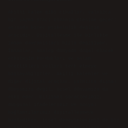
Akıllı kalem gibi cihazlar, yalnızca
bir yazma aracı olmanın ötesine geçer;
aslında birer psikolojik değişim
aracıdır. Dijitalleşme ile birlikte
insan davranışları hızla değişiyor.
İnsanlar, analog dünyada doğal olarak
etkileşim kurdukları ve anlam
ürettikleri yolları terk etmeye
başlayabilirler. Akıllı kalemler ve
diğer dijital araçlar, yalnızca dışsal
dünyamıza değil, içsel dünyamıza da
etki eder. Bilişsel süreçlerimiz,
duygusal ifadelerimiz ve sosyal
bağlantılarımız dijitalleşmeye
başladıkça, içsel deneyimlerimiz de bir