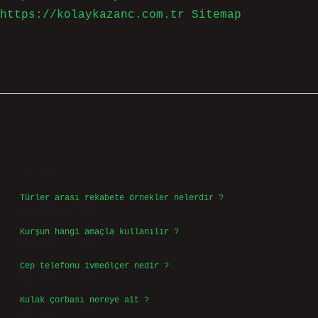
https://kolaykazanc.com.tr
Sitemap
Sidebar
Son Yazılar
Türler arası rekabete örnekler nelerdir ?
Ağustos 9, 2026
Kurşun hangi amaçla kullanılır ?
Ağustos 7, 2026
Cep telefonu ivmeölçer nedir ?
Ağustos 6, 2026
Kulak çorbası nereye ait ?
Ağustos 6, 2026