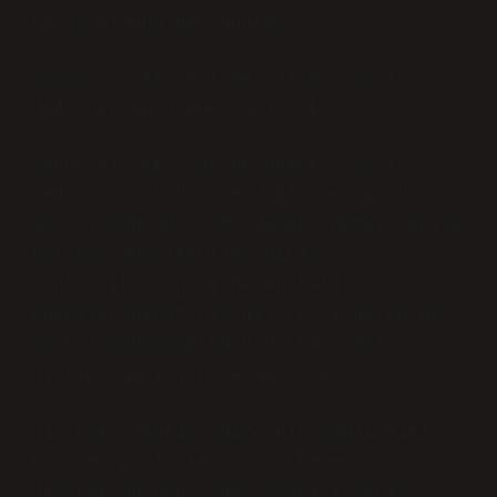
kolay olduğu bir dünya!
Kapanış: “Af” Kelimesi ile Sosyal
Medyanın Büyüsüne Kapılmak
Sonuç olarak, “Af ne demek sosyal
medya?” sorusuna verdiğim cevap şu:
Sosyal medyada “af” demek, hatalarınızı
kolayca düzeltebileceğiniz,
yanlışlıklarınızı hemen telafi
edebileceğiniz bir dil. Aslında bu da
sosyal medyanın büyüsü; her şeyin
hızlıca geçici hale gelmesi.
Bir hata yaptıysanız, bir yanlışlıkla
bir şey paylaştıysanız, hemen “af”
diyerek durumu toparlayabilirsiniz.