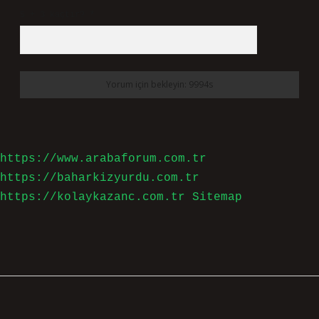
5 + 3 kaçtır?
*
https://www.arabaforum.com.tr
https://baharkizyurdu.com.tr
https://kolaykazanc.com.tr
Sitemap