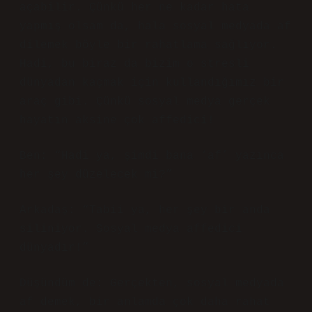
açabilir. Çünkü her ne kadar hata
yapmış olsam da, hala sosyal medyada af
dilemek böyle bir rahatlama sağlıyor.
Hadi, bu biraz da bizim o stresli
dünyadan kaçmak için kullandığımız bir
araç gibi. Çünkü sosyal medya gerçek
hayatın aksine çok affedici!
Ben: “Hadi ya, şimdi bana ‘af’ yazınca
her şey düzelecek mi?”
Arkadaş: “Tabii ya, her şey bir anda
siliniyor. Sosyal medya affedici
dünyadır!”
Düşündüm de: Gerçekten, sosyal medyada
af demek, bir anlamda çok daha rahat