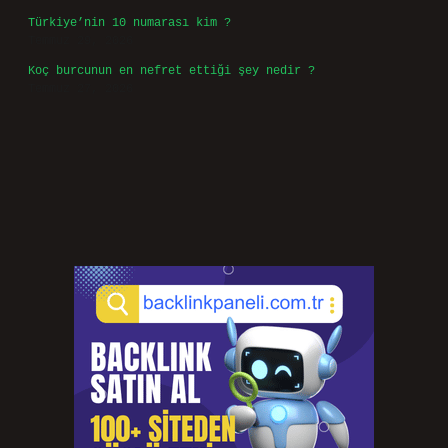
Türkiye’nin 10 numarası kim ?
Temmuz 29, 2026
Koç burcunun en nefret ettiği şey nedir ?
Temmuz 27, 2026