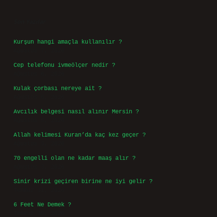
Sidebar
Son Yazılar
Kurşun hangi amaçla kullanılır ?
Ağustos 7, 2026
Cep telefonu ivmeölçer nedir ?
Ağustos 6, 2026
Kulak çorbası nereye ait ?
Ağustos 6, 2026
Avcılık belgesi nasıl alınır Mersin ?
Ağustos 5, 2026
Allah kelimesi Kuran’da kaç kez geçer ?
Ağustos 3, 2026
70 engelli olan ne kadar maaş alır ?
Ağustos 3, 2026
Sinir krizi geçiren birine ne iyi gelir ?
Temmuz 31, 2026
6 Feet Ne Demek ?
Temmuz 30, 2026