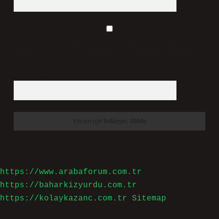
Daha sonraki yorumlarımda kullanılması için adım, e-
posta adresim ve site adresim bu tarayıcıya kaydedilsin.
6 + 2 kaçtır?
*
https://www.arabaforum.com.tr
https://baharkizyurdu.com.tr
https://kolaykazanc.com.tr
Sitemap