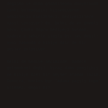
değişen ve daha globalleşen dünyasında
yankı bulmadığını hissediyorum.
Şehirlerin kimlikleri, hediyeliklere
nasıl yansıyor? Bu, belki de en önemli
soru. Çünkü doğru hediyeyi bulmak,
sadece o şehirle ilgili bir şey değil;
aynı zamanda o kişiye dair de bir
şeyler anlatıyor.
Belki de hediye seçiminde, sadece
geleneksel değil, biraz daha yenilikçi
ve kişiye özel bir şeyler aramak lazım.
Sonuçta, herkes bir “Adana yazılı kupa”
istemez, değil mi?