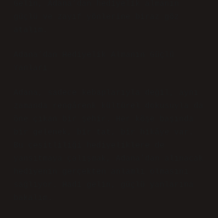
Gelin, Adana’dan hediyelik almanın
güçlü ve zayıf yönlerine biraz göz
atalım.
Adana’dan Hediyelik Almanın Güçlü
Yanları
Adana, sadece kebaplarıyla değil, aynı
zamanda rengârenk kültürel dokusuyla da
öne çıkan bir şehir. Her köşe başında
bir gelenek, bir tat, bir hikâye var.
Bu çeşitliliği hediyeliklere de
yansıtmaya çalışmak, Adana’dan alınacak
hediyenin gerçekten anlamlı olmasını
sağlıyor. Hadi gelin, güçlü yanlarına
bakalım.