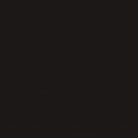
evde kullanılabilir mi? Örneğin, ben
şahsen bu tip hediyeleri evime koymakta
zorluk çekiyorum, çünkü kullanım alanı
kısıtlı oluyor. Kısacası, hediyenin
kullanışlı olması gerektiği fikrini
unutmamalı.
Sonuç: Adana’dan Hediyelik Almak
Gerçekten De Değerli mi?
Şimdi bu soruyu kendime soruyorum:
Adana’dan hediyelik almak gerçekten
anlamlı mı? Klişe ürünlerden kaçınmak
istiyorum, ama geriye ne kalıyor?
Adana’nın geleneksel el sanatları ve
mutfağı gerçekten zengin olsa da, çoğu
zaman bu hediyelerin günümüzün hızla