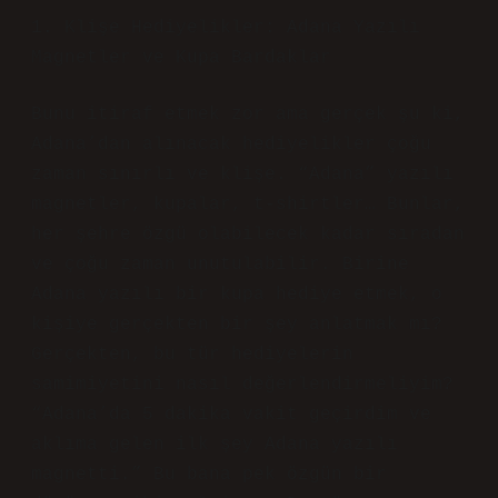
1. Klişe Hediyelikler: Adana Yazılı
Magnetler ve Kupa Bardaklar
Bunu itiraf etmek zor ama gerçek şu ki,
Adana’dan alınacak hediyelikler çoğu
zaman sınırlı ve klişe. “Adana” yazılı
magnetler, kupalar, t-shirtler… Bunlar,
her şehre özgü olabilecek kadar sıradan
ve çoğu zaman unutulabilir. Birine
Adana yazılı bir kupa hediye etmek, o
kişiye gerçekten bir şey anlatmak mı?
Gerçekten, bu tür hediyelerin
samimiyetini nasıl değerlendirmeliyim?
“Adana’da 5 dakika vakit geçirdim ve
aklıma gelen ilk şey Adana yazılı
magnetti.” Bu bana pek özgün bir