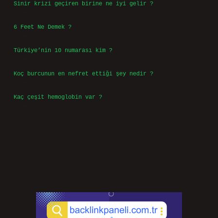
Sinir krizi geçiren birine ne iyi gelir ?
Temmuz 31, 2026
6 Feet Ne Demek ?
Temmuz 30, 2026
Türkiye’nin 10 numarası kim ?
Temmuz 29, 2026
Koç burcunun en nefret ettiği şey nedir ?
Temmuz 27, 2026
Kaç çeşit hemoglobin var ?
Temmuz 25, 2026