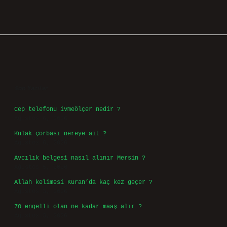
Sidebar
Son Yazılar
Cep telefonu ivmeölçer nedir ?
Ağustos 6, 2026
Kulak çorbası nereye ait ?
Ağustos 6, 2026
Avcılık belgesi nasıl alınır Mersin ?
Ağustos 5, 2026
Allah kelimesi Kuran’da kaç kez geçer ?
Ağustos 3, 2026
70 engelli olan ne kadar maaş alır ?
Ağustos 3, 2026