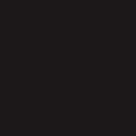
gerektiği. Çünkü bir acılı ezme kutusu,
bayat ve sağlıksız bir şekilde hediye
olarak gitmemeli. Sonuçta, sağlıklı bir
hediye almak daha değerli değil mi?
2. El Sanatları: Yerel Dokunuşlarla
Özgün Hediyeler
Adana’dan hediyelik almanın bir diğer
güçlü yanı da el sanatları. Çini
tabaklar, el yapımı iğne oyaları ya da
Adana’nın ünlü tekstil ürünleri… Bunlar
hem estetik olarak hoş hem de şehri
yansıtan özgün hediyeler. Bir
tasarımcıdan alınacak minik bir çini
tabak ya da geleneksel Adana işi bir
halı deseni, gerçekten hem anlamlı hem