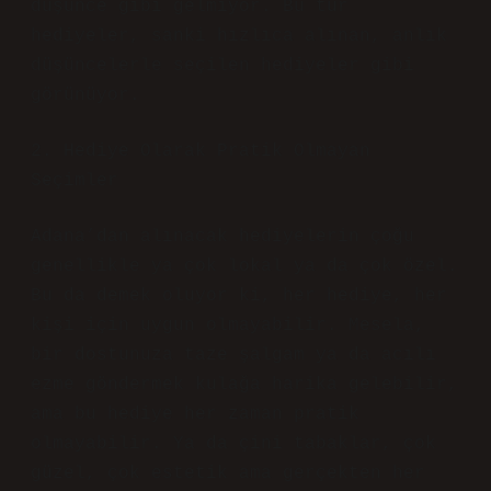
düşünce gibi gelmiyor. Bu tür
hediyeler, sanki hızlıca alınan, anlık
düşüncelerle seçilen hediyeler gibi
görünüyor.
2. Hediye Olarak Pratik Olmayan
Seçimler
Adana’dan alınacak hediyelerin çoğu
genellikle ya çok lokal ya da çok özel.
Bu da demek oluyor ki, her hediye, her
kişi için uygun olmayabilir. Mesela,
bir dostunuza taze şalgam ya da acılı
ezme göndermek kulağa harika gelebilir,
ama bu hediye her zaman pratik
olmayabilir. Ya da çini tabaklar, çok
güzel, çok estetik ama gerçekten her