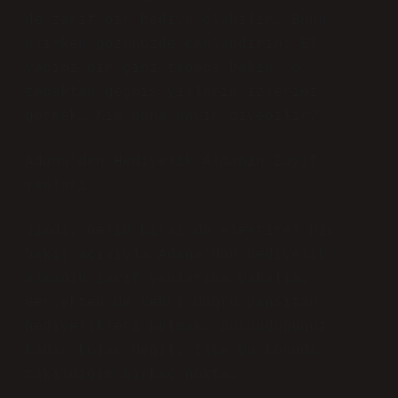
de zarif bir hediye olabilir. Bunu
alırken gözünüzde canlandırın: El
yapımı bir çini tabağa bakıp, o
tabaktan geçmiş yılların izlerini
görmek… Kim buna hayır diyebilir?
Adana’dan Hediyelik Almanın Zayıf
Yanları
Şimdi, gelin biraz da eleştirel bir
bakış açısıyla Adana’dan hediyelik
almanın zayıf yanlarına bakalım.
Gerçekten de şehri doğru yansıtan
hediyelikleri bulmak, düşündüğünüz
kadar kolay değil. İşte bu konuda
takıldığım birkaç nokta: