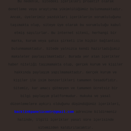
Bu nedenle, sitedeki içerikleri proaktif olarak
denetleme veya araştırma yükümlülüğümüz bulunmamaktadır.
Ancak, üyelerimiz yazdıkları içeriklerin sorumluluğunu
taşımakta olup, siteye üye olarak bu sorumluluğu kabul
etmiş sayılırlar. Bu internet sitesi, herhangi bir
marka, kurum veya şahıs şirketi ile hiçbir bağlantısı
bulunmamaktadır. Sitede yalnızca kendi hazırladığımız
makaleler paylaşılmaktadır. Burada yer alan içerikler
haber niteliği taşımamakta olup, gerçek kurum ve kişiler
hakkında paylaşım yapılmamaktadır. Gerçek kurum ve
kişiler ile isim benzerlikleri tamamen tesadüfidir.
Sitemiz, kar amacı gütmeyen ve tamamen ücretsiz bir
bilgi paylaşım platformudur. Hukuka ve yasal
düzenlemelere aykırı olduğunu düşündüğünüz içerikleri,
backlinkpanelicomtr@gmail.com
adresine bildirmeniz
halinde, ilgili içerikler yasal süre içerisinde
sitemizden kaldırılacaktır.