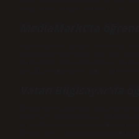
Vergi geri ödeme prosedürü Vatan Bilgi
satın alınan cihazın faturası ile.
MediaMarkt’ta öğrenci
Kampanyanın bir parçası olarak seçilen
Kampanyadan yararlanmak için, BI ‘öğre
alınan kupon kodu satın alma sırasında
üyeliği, koddan yararlanmak için zorun
Vatan Bilgisayar’da öğ
Öğrencinin belgesi onaylandıktan sonra
gönderilir. Sepetinizin ilk adımında k
kullanabilirsiniz. E -Mail adresinizle
Öğrenci Sertifika Kampanyası@VATANTBIL