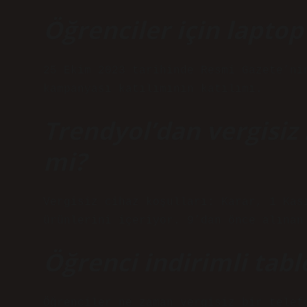
Öğrenciler için laptop 
25 Ekim 2023 tarihinde Resmi Gazete’ni
kampanyası katılımının katılımı.
Trendyol’dan vergisiz b
mi?
Vergisiz cihaz koşulları: Karar, 1 Kas
ürünlerini içeriyor. 9’dan önce alınan
Öğrenci indirimli tabl
Öğrenciler ne zaman vergisiz bir telef