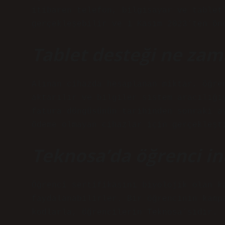
itibaren telefon, bilgisayar ve tablet
gerçekleşebilir ve 1 Kasım 2023’ten ön
Tablet desteği ne zam
Alınan cihazda hesaplanan miktar, öğre
aktarılır ve bilgiler sistem aracılığı
fatura döngüsünün tarihinden sonraki a
ödeme olmayan cihazlar için gerçekleşt
Teknosa’da öğrenci in
Öğrenci sertifikasını biyolojik olan k
faydalanabilirler. Bir öğrencinin kamp
kodlarla, öğrencilerin Teknosa’sıdır.