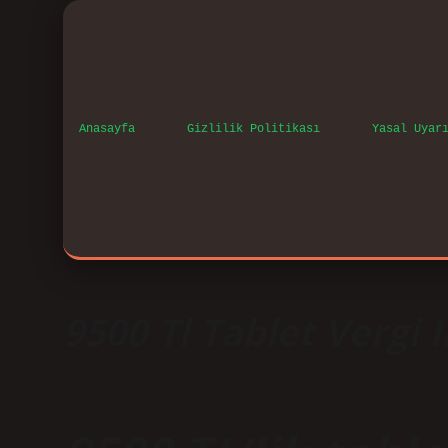
Anasayfa
Gizlilik Politikası
Yasal Uyar
9500 Tl Tablet Vergi 
Tarih: Eylül 7, 2025