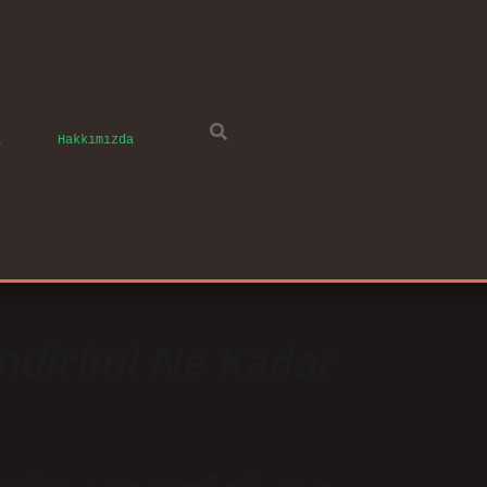
ı
Hakkımızda
Indirimi Ne Kadar