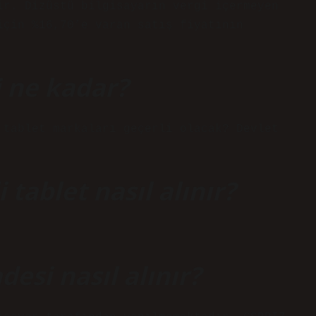
ir. Dizüstü bilgisayarın vergi içermeyen
için %16,70’e varan satış fiyatının
i ne kadar?
 tablet markaları geçerli olacak? Devlet
 tablet nasıl alınır?
desi nasıl alınır?