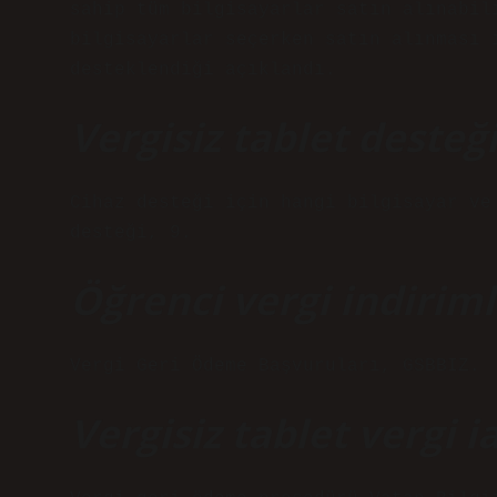
sahip tüm bilgisayarlar satın alınabil
bilgisayarlar seçerken satın alınması 
desteklendiği açıklandı.
Vergisiz tablet desteğ
Cihaz desteği için hangi bilgisayar ve
desteği, 9.
Öğrenci vergi indirimli
Vergi Geri Ödeme Başvuruları, GSBBIZ.
Vergisiz tablet vergi ia