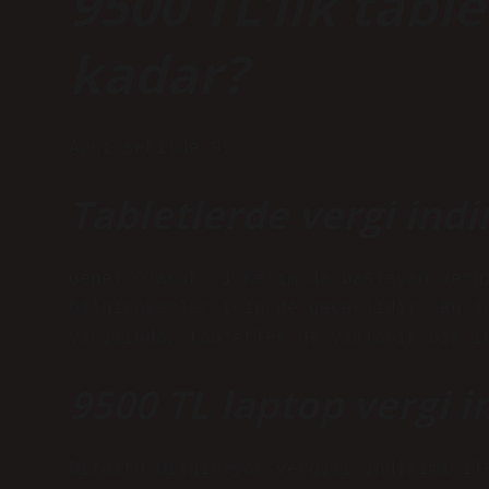
9500 TL’lik table
kadar?
Aynı şekilde 9.
Tabletlerde vergi indi
Genel olarak, 1 Kasım’da başlayan verg
bilgisayarlar için de geçerlidir. Bu i
yarısında, tabletler de yaklaşık bir i
9500 TL laptop vergi i
Dizüstü bilgisayar vergisi indirimi il