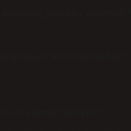
indirimi şartları nelerdir?
n resmi ifadesi olan öğrencilere özel vergi
ilgisayar satın alınabilir
ım’da satın alınan cep telefonu ve bilgisayar
 cihazlar.
et ne zaman bitiyor?
on ve bilgisayar başlattı? 1 Kasım 2023’ten