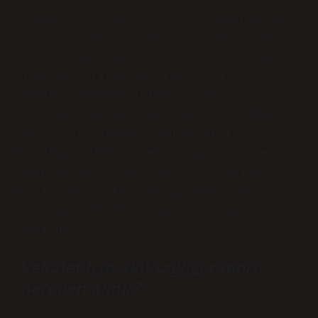
vekaletname, onu veren kişi hayatta
olduğu sürece geçerlidir ve onun ölümü
üzerine sona erer. Kısaca: hayır, bir
vekaletname, onu veren kişinin ölümü
üzerine artık geçerli değildir.3
Ağustos 2023Vekaletname, onu veren
kişinin ölümü üzerine sona erer. Bu
yasal vekaletname, onu veren kişi
hayatta olduğu sürece geçerlidir ve
onun ölümü üzerine sona erer. Kısaca:
hayır, bir vekaletname, onu veren
kişinin ölümü üzerine artık geçerli
değildir.
Vekalet için akıl sağlığı raporu
nereden alınır?