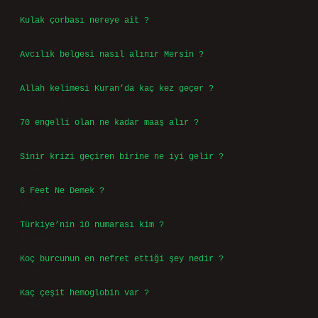
Kulak çorbası nereye ait ?
Ağustos 6, 2026
Avcılık belgesi nasıl alınır Mersin ?
Ağustos 5, 2026
Allah kelimesi Kuran’da kaç kez geçer ?
Ağustos 3, 2026
70 engelli olan ne kadar maaş alır ?
Ağustos 3, 2026
Sinir krizi geçiren birine ne iyi gelir ?
Temmuz 31, 2026
6 Feet Ne Demek ?
Temmuz 30, 2026
Türkiye’nin 10 numarası kim ?
Temmuz 29, 2026
Koç burcunun en nefret ettiği şey nedir ?
Temmuz 27, 2026
Kaç çeşit hemoglobin var ?
Temmuz 25, 2026