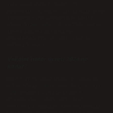
için yasal sürecin önemli bir
parçasıdır. Bu rapor, bir kişinin yasal
işlemlere girme yeteneğinin kanıtı
olarak hizmet eder. Bu şekilde, satış
işlemi güvenli bir şekilde
gerçekleştirilir ve yaşlı kişinin
hakları korunur.
Vekalet noter ücreti 2024 ne
kadar?
Notere giden vatandaşlar bu sorundan
çok muzdarip. Noter ücretleri her yıl
TÜFE oranları dikkate alınarak
güncelleniyor. 2024 yılı noter
ücretlerini aşağıdan öğrenebilirsiniz.