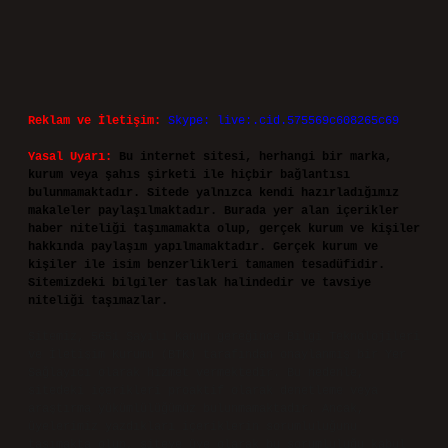
Reklam ve İletişim:
Skype: live:.cid.575569c608265c69
Yasal Uyarı:
Bu internet sitesi, herhangi bir marka,
kurum veya şahıs şirketi ile hiçbir bağlantısı
bulunmamaktadır. Sitede yalnızca kendi hazırladığımız
makaleler paylaşılmaktadır. Burada yer alan içerikler
haber niteliği taşımamakta olup, gerçek kurum ve kişiler
hakkında paylaşım yapılmamaktadır. Gerçek kurum ve
kişiler ile isim benzerlikleri tamamen tesadüfidir.
Sitemizdeki bilgiler taslak halindedir ve tavsiye
niteliği taşımazlar.
Sitemiz, 5651 Sayılı Kanun gereğince Bilgi Teknolojileri
ve İletişim Kurumu (BTK) tarafından onaylanmış bir Yer
Sağlayıcı olarak hizmet vermektedir. Bu nedenle,
sitedeki içerikleri proaktif olarak denetleme veya
araştırma yükümlülüğümüz bulunmamaktadır. Ancak,
üyelerimiz yazdıkları içeriklerin sorumluluğunu
taşımakta olup, siteye üye olarak bu sorumluluğu kabul