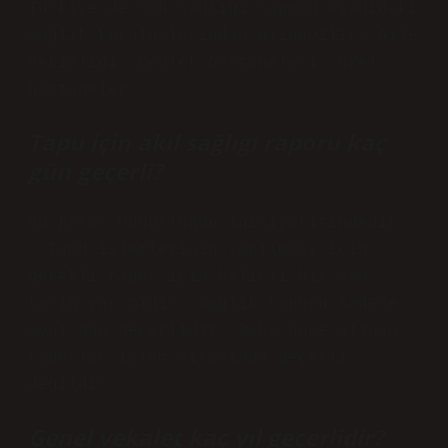
Türkiye’de ruh sağlığı raporu aşağıdaki
sağlık kuruluşlarından alınabilir: Aile
hekimliği. Devlet hastaneleri. Özel
hastaneler.
Tapu için akıl sağlığı raporu kaç
gün geçerli?
Bu karar Müdürlüğün inisiyatifindedir.
– Tapu işlemlerinin yapılması için
gerekli rapor için belirli bir son
tarih var mıdır? Sağlık raporu sadece
aynı gün geçerlidir. Daha önce alınan
raporlar işlem sırasında geçerli
değildir.
Genel vekalet kaç yıl geçerlidir?