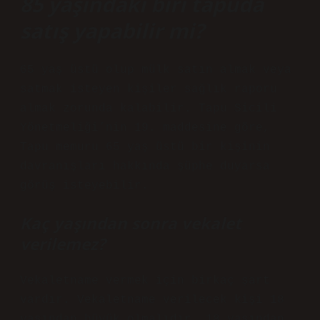
85 yaşındaki biri tapuda
satış yapabilir mi?
65 yaş üstü olup mülk satın almak veya
satmak isteyen kişiler sağlık raporu
almak zorunda kalabilir. Tapu Sicili
Yönetmeliği’nin 19. maddesine göre,
Tapu memuru 65 yaş üstü bir kişinin
davranışları hakkında şüphe duyarsa
görüş isteyebilir.
Kaç yaşından sonra vekalet
verilemez?
Vekaletname vermek için birkaç şart
vardır. Vekaletname verilecek kişi 18
yaşından büyük olmalıdır. 18 yaşından