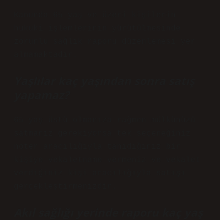
Kanunda 65 yaş ve üzeri kişilerin
hukuki işlemlerinin yürütülmesinde
zorunlu sağlık raporu düzenlemesi yer
almamaktadır.
Yaşlılar kaç yaşından sonra satış
yapamaz?
65 yaş üstü olmanıza rağmen mülkünüzü
satmanız gerekiyorsa tek seçeneğiniz
noter aracılığıyla tanıdığınız bir
kişiye vekaletname vermeniz ve vekalet
verdiğiniz kişi aracılığıyla satışı
gerçekleştirmenizdir.
Akıl sağlığı yerinde raporu kaç yaş