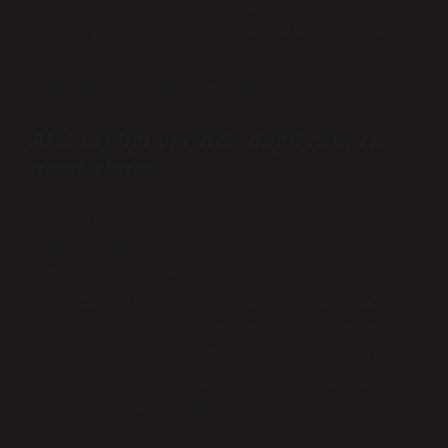
isteyen vatandaşlar için Tapu Müdürlüğü
ruh sağlığı raporu talep edebilir ve bu
rapora göre tapu işlemlerinin
yapılmasına izin verebilir.
Akıl sağlığı yerinde değil raporu
nasıl alınır?
Ruh sağlığı raporunu nereden
alabilirim? Ruh sağlığı sertifikası
almak için öncelikle en yakın sağlık
merkezine gitmeli ve aile hekiminize
danışmalısınız. Aile hekiminiz gerekli
muayeneleri yaptıktan sonra ruh sağlığı
raporu düzenleyebilir veya sizi bir
uzmana yönlendirebilir.