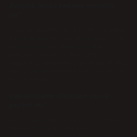
Yatalak hasta vekalet verebilir
mi?
»Yatalak hastalar için noter prosedürü«
Notere gidemeyen yatalak hastalar için
noterin evlerine gelmesi mümkün
olabilir. Her noter bu hizmeti
sağlamakla yükümlüdür. Ancak bu hizmet,
noterin hizmetlerinden bağımsız olarak
ücrete tabidir.
Vekaletname ölümden sonra
geçerli mi?
Vekaletname, onu veren kişinin ölümü
üzerine sona erer. Bu yasal