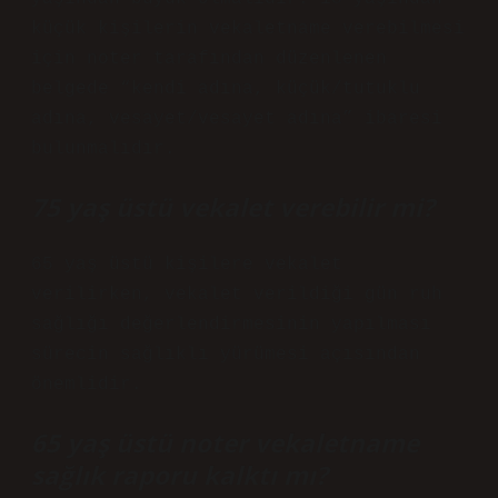
küçük kişilerin vekaletname verebilmesi
için noter tarafından düzenlenen
belgede “kendi adına, küçük/tutuklu
adına, vesayet/vesayet adına” ibaresi
bulunmalıdır.
75 yaş üstü vekalet verebilir mi?
65 yaş üstü kişilere vekalet
verilirken, vekalet verildiği gün ruh
sağlığı değerlendirmesinin yapılması
sürecin sağlıklı yürümesi açısından
önemlidir.
65 yaş üstü noter vekaletname
sağlık raporu kalktı mı?