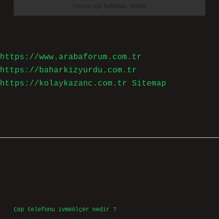
https://www.arabaforum.com.tr
https://baharkizyurdu.com.tr
https://kolaykazanc.com.tr
Sitemap
Sidebar
Son Yazılar
Cep telefonu ivmeölçer nedir ?
Ağustos 6, 2026