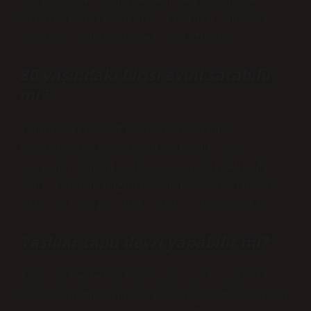
Kasım 2024’te noterden vekaletname
çıkarmak isteyen bir kişinin ödemesi
gereken asgari ücret 834 TL’dir.
80 yaşındaki birisi evini satabilir
mi?
Tapuda alım satım işlemlerinde
tarafların 18 yaşından küçük, 65
yaşından büyük olmaması gerekmektedir.
Yani tapuyu düzenleyen tarafların yaş
alt sınırı 18, üst sınırı ise 65’tir.
Yaşlılar tapu devri yapabilir mi?
Tapu işlemleri için yaş sınırı 65’tir.
65 yaş üstü olup alım veya satım yapmak