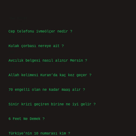
Sidebar
Son Yazılar
Cep telefonu ivmeölçer nedir ?
Ağustos 6, 2026
Kulak çorbası nereye ait ?
Ağustos 6, 2026
Avcılık belgesi nasıl alınır Mersin ?
Ağustos 5, 2026
Allah kelimesi Kuran’da kaç kez geçer ?
Ağustos 3, 2026
70 engelli olan ne kadar maaş alır ?
Ağustos 3, 2026
Sinir krizi geçiren birine ne iyi gelir ?
Temmuz 31, 2026
6 Feet Ne Demek ?