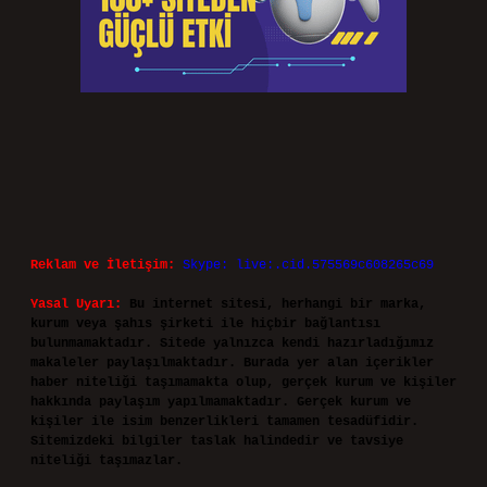
Reklam ve İletişim:
Skype: live:.cid.575569c608265c69
Yasal Uyarı:
Bu internet sitesi, herhangi bir marka,
kurum veya şahıs şirketi ile hiçbir bağlantısı
bulunmamaktadır. Sitede yalnızca kendi hazırladığımız
makaleler paylaşılmaktadır. Burada yer alan içerikler
haber niteliği taşımamakta olup, gerçek kurum ve kişiler
hakkında paylaşım yapılmamaktadır. Gerçek kurum ve
kişiler ile isim benzerlikleri tamamen tesadüfidir.