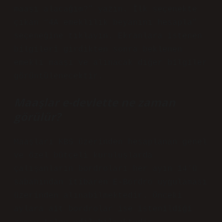
maaşı alacağım?” yazın. İlk seçenekte
çıkan “4A emeklilik beyanını hesapla”
seçeneğine tıklayın. Ekranlara istenen
bilgileri girdikten sonra beklenen
emekli maaşı ve alınacak diğer bilgiler
görüntülenecektir.
Maaşlar e-devlette ne zaman
görülür?
Maaşları KBS üzerinden hesaplanan genel
ve özel bütçeli kuruluşlarda
çalışanların bordroları her ayın 14’ü
sabahından itibaren E-Bordro uygulaması
üzerinden alınabilmektedir. Önceki
aylara ait bordrolar ise istenildiği