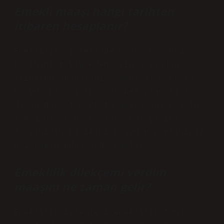
Emekli maaşı hangi tarihten
itibaren hesaplanır?
Emeklilik sisteminde maaş, başvuru
tarihini takip eden ayın başından
itibaren hesaplanır. Yani 31 Mart’ta
başvuranlar için maaş hesaplaması 1
Nisan’da, 31 Mart’ta başvuranlar için
ise 1 Nisan’da başlar. Dolayısıyla
maaşınızın birikimi başvuru yaptığınız
ayı takip eden ayda başlar.
Emeklilik dilekçemi verdim
maaşım ne zaman gelir?
Emeklilik işlemleri emeklilik fonu