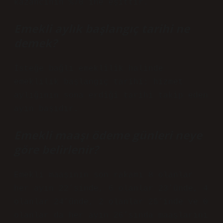
kazancının %70’ine eşittir.
Emekli aylık başlangıç tarihi ne
demek?
İsteğe bağlı emeklilik halinde
emeklilik başlangıç ​​tarihi; hizmet
aylığının sona erdiği tarihi takip eden
ayın başıdır.
Emekli maaşı ödeme günleri neye
göre belirlenir?
Emekli maaşının son rakamı 8 olanlar
her ayın 22’sinde, 6 olanlar 23’ünde, 4
olanlar 24’ünde, 2 olanlar 25’inde ve 0
olanlar da her ayın 26’sında maaşlarını