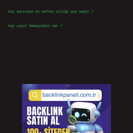
Temmuz 30, 2026
Türkiye’nin 10 numarası kim ?
Temmuz 29, 2026
Koç burcunun en nefret ettiği şey nedir ?
Temmuz 27, 2026
Kaç çeşit hemoglobin var ?
Temmuz 25, 2026