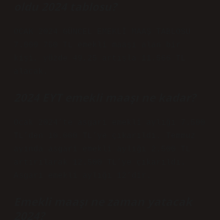
oldu 2024 tablosu?
OCAK 2024 GÜNCEL EMEKLİ MAAŞ TABLOSU
7.000 750 TL emekli maaşı alan bir
kişi, yüzde 49,25 artışla 11.566 TL
alacak.
2024 EYT emekli maaşı ne kadar?
Ocak 2024’te asgari emekli aylığı 7.500
TL’den 10.000 TL’ye çıkarıldı. Temmuz
ayında asgari emekli aylığı 2.500 TL
artırılarak 12.500 TL’ye çıkarıldı.
Asgari emekli aylığı 12’dir.
Emekli maaşı ne zaman yatacak
2024?