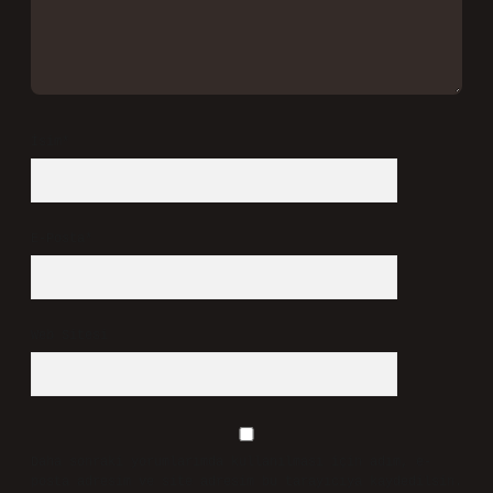
İsim*
E-Posta*
Web Sitesi