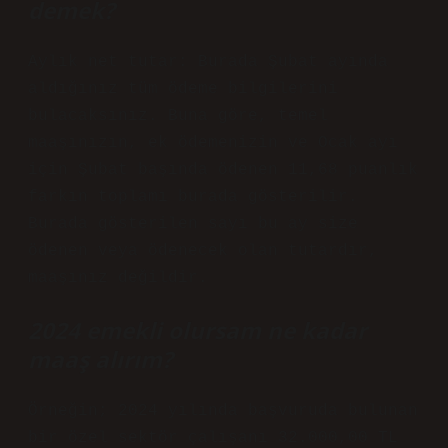
demek?
Aylık net tutar: Burada Şubat ayında
aldığınız tüm ödeme bilgilerini
bulacaksınız. Buna göre, temel
maaşınızın, ek ödemenizin ve Ocak ayı
için Şubat başında ödenen 11,68 puanlık
farkın toplamı burada gösterilir.
Burada gösterilen sayı bu ay size
ödenen veya ödenecek olan tutardır,
maaşınız değildir.
2024 emekli olursam ne kadar
maaş alırım?
Örneğin; 2024 yılında başvuruda bulunan
bir özel sektör çalışanı 32.000,00 TL