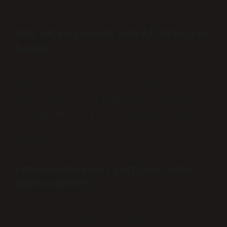
alacaklar.
SGK 4A en yüksek emekli maaşı ne
kadar?
Verilere göre emekliler 2024 yılından
itibaren aylık ortalama 26 bin 600 TL
maaş alacak. Emeklinin 2024 yılında
alacağı en düşük emekli maaşı 17 bin
TL, en yüksek emekli maaşı ise 42 TL
olacak.
Emekli maaşının yattığını nasıl
öğrenebilirim?
Öncelikle e-devlet portalına giriş
yapın. Arama motoruna “Ne kadar emekli