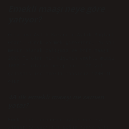
Emekli maaşı neye göre
yatıyor?
Ortalama Aylık Kazanç x Aylık Bağlantı
Oranı. Örnek vermek gerekirse; 25 yıl
memur olarak çalışmış ve brüt maaşı
2000 TL olan bir kişinin emekli maaşı
1000 TL olarak hesaplanır. 30 yıl
çalışmış ise emekli maaşınız 1200 TL
olur.
4A ilk emekli maaşı ne zaman
yatar?
Emeklilik fonunuzun aylık ödemesi
Ziraat’ta yapılır! Doğum tarihleri: