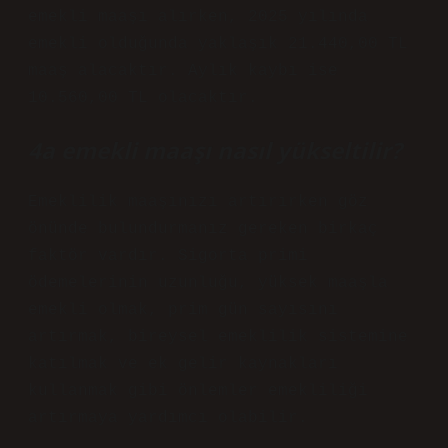
emekli maaşı alırken, 2025 yılında
emekli olduğunda yaklaşık 21.440,00 TL
maaş alacaktır. Aylık kaybı ise
10.560,00 TL olacaktır.
4a emekli maaşı nasıl yükseltilir?
Emeklilik maaşınızı artırırken göz
önünde bulundurmanız gereken birkaç
faktör vardır. Sigorta primi
ödemelerinin uzunluğu, yüksek maaşla
emekli olmak, prim gün sayısını
artırmak, bireysel emeklilik sistemine
katılmak ve ek gelir kaynakları
kullanmak gibi önlemler emekliliği
artırmaya yardımcı olabilir.