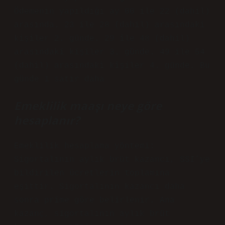
Ödemenin yapıldığı ay 00 ile 22 (dahil)
arasında. 23 ile 28 (dahil) arasındaki
kişiler 2. günde. 29 ile 48 (dahil)
arasındaki kişiler 3. günde. 49 ile 54
(dahil) arasındaki kişiler 4. günde. Bu
günde 1 satır daha
Emeklilik maaşı neye göre
hesaplanır?
Emeklilik hesaplama yöntemi:
Sigortalının aylık brüt kazancı, SSI’ye
bildirilen ücretlerin toplamına
eşittir. Sigortalının kazancı daha
sonra prime göre belirlenir. Ana
kazanç, sigortalının aylık brüt