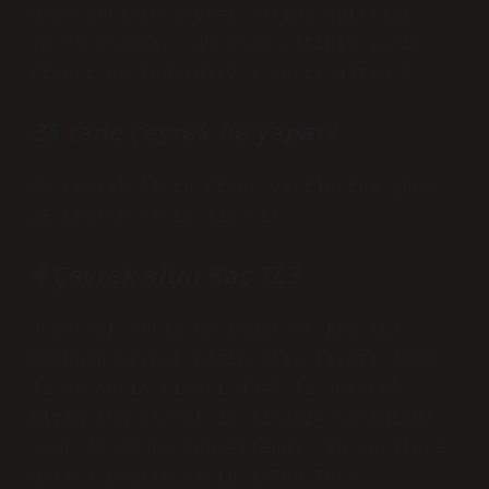
gram altının çeyrek altına ağırlığı
78,75 gramdır. 45 gram altının yarım
fiyatı ne kadardır? 1 yarım altın 3.
25 tane çeyrek ne yapar?
Bu Çeyrek Altın fiyat verilerine göre
25 Çeyrek Altın 115’tir.
4 Çeyrek altın Kaç TL?
4 Çeyrek Altın ne kadar ve kaç TL?
Bugünün Çeyrek Altın alış fiyatı 4896
TL ve satış fiyatı 4945 TL. Çeyrek
Altın son olarak 18/11/2024 tarihinde
saat 12:23’te güncellendi. Bu verilere
göre 4 Çeyrek Altın 19780 Türk