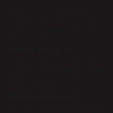
30 gram 22 ayar bilezik ne kadar? 22
ayar bileziğin bugünkü alış fiyatı
2706,48 TL, satış fiyatı ise 2726,4
TL’dir. 22 ayar bilezik son olarak
11/14 tarihinde yayınlanmıştır.
20 Çeyrek altın Kaç TL?
20 adet çeyrek altın ne kadar ve kaç
TL? Çeyrek Altın’ın bugünkü alış fiyatı
4968 TL, satış fiyatı ise 5034 TL.
Çeyrek Altın 18.11.
45 tane çeyrek ne yapar?
Bu bilgileri göz önünde bulundurarak 45