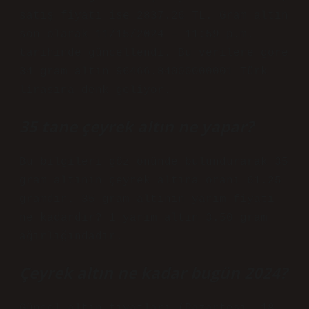
satış fiyatı ise 2837.26 TL. Gram altın
son olarak 11/15/2024 – 11:59 p.m.
tarihinde güncellendi. Bu verilere göre
34 gram altın 96466.84000000001 Türk
lirasına denk geliyor.
35 tane çeyrek altın ne yapar?
Bu bilgileri göz önünde bulundurarak 35
gram altının çeyrek altına oranı 61.25
gramdır. 35 gram altının yarım fiyatı
ne kadardır? 1 yarım altın 3.50 gram
ağırlığındadır.
Çeyrek altın ne kadar bugün 2024?
Güncel altın fiyatları (Pazartesi, 18