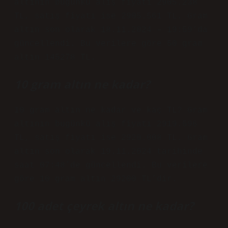
altının bugünkü alış fiyatı 2905.238
TL, satış fiyatı ise 2905.561 TL. Gram
altın son olarak 18.11.2024 – 19:59’da
güncellendi. Bu verilere göre 50 gram
altın 145278 TL.
10 gram altın ne kadar?
10 gram altın ne kadar ve kaç TL? Gram
altının bugünkü alış fiyatı 2919.596
TL, satış fiyatı ise 2920.008 TL. Gram
altın son olarak 19.11.2024 tarihinde
saat 07:48’de güncellendi. Bu verilere
göre 10 gram altın 29200 TL’dir.
100 adet çeyrek altın ne kadar?