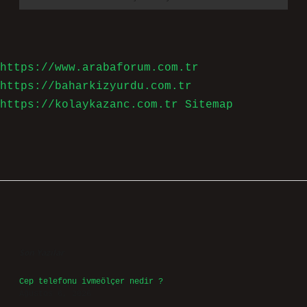
https://www.arabaforum.com.tr
https://baharkizyurdu.com.tr
https://kolaykazanc.com.tr
Sitemap
Sidebar
Son Yazılar
Cep telefonu ivmeölçer nedir ?
Ağustos 6, 2026