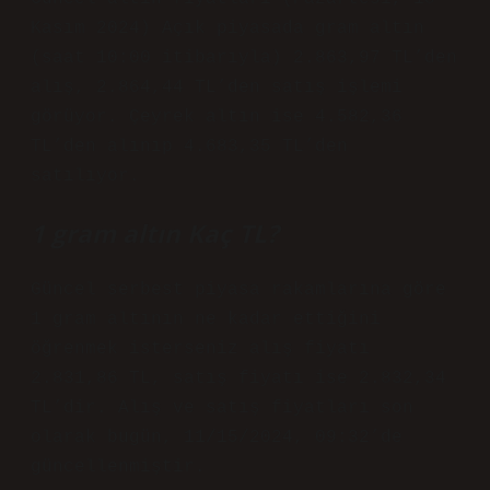
Kasım 2024) Açık piyasada gram altın
(saat 10:00 itibarıyla) 2.863,97 TL’den
alış, 2.864,44 TL’den satış işlemi
görüyor. Çeyrek altın ise 4.582,36
TL’den alınıp 4.683,35 TL’den
satılıyor.
1 gram altın Kaç TL?
Güncel serbest piyasa rakamlarına göre
1 gram altının ne kadar ettiğini
öğrenmek isterseniz alış fiyatı
2.831,86 TL, satış fiyatı ise 2.832,34
TL’dir. Alış ve satış fiyatları son
olarak bugün, 11/15/2024, 09:32’de
güncellenmiştir.