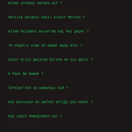
Kulak çorbası nereye ait ?
Ağustos 6, 2026
Avcılık belgesi nasıl alınır Mersin ?
Ağustos 5, 2026
Allah kelimesi Kuran’da kaç kez geçer ?
Ağustos 3, 2026
70 engelli olan ne kadar maaş alır ?
Ağustos 3, 2026
Sinir krizi geçiren birine ne iyi gelir ?
Temmuz 31, 2026
6 Feet Ne Demek ?
Temmuz 30, 2026
Türkiye’nin 10 numarası kim ?
Temmuz 29, 2026
Koç burcunun en nefret ettiği şey nedir ?
Temmuz 27, 2026
Kaç çeşit hemoglobin var ?
Temmuz 25, 2026