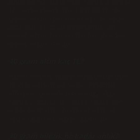
Bugün çeyrek altın alış fiyatı 4.668,24
TL, satış fiyatı ise 4.771,39 TL’dir.
Çeyrek altın kuru son olarak 20 Kasım
2024 saat 01:21’de güncellendi. Bu
çeyrek altın kuru verilerine göre 100
çeyrek altın 477’dir.
40 gram altın kaç TL?
Güncel serbest piyasa rakamlarına göre
40 gram altının ne kadar değerinde
olduğunu öğrenmek isterseniz, alış
fiyatı 2.924,51 TL, satış fiyatı ise
2.925,08 TL’dir. En güncel alış ve
satış fiyatları bugün, 11/20’dir.
30 gram bilezik ne kadar anlık?