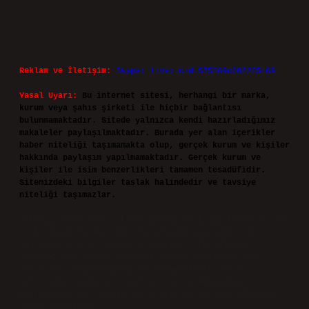
Reklam ve İletişim:
Skype: live:.cid.575569c608265c69
Yasal Uyarı:
Bu internet sitesi, herhangi bir marka,
kurum veya şahıs şirketi ile hiçbir bağlantısı
bulunmamaktadır. Sitede yalnızca kendi hazırladığımız
makaleler paylaşılmaktadır. Burada yer alan içerikler
haber niteliği taşımamakta olup, gerçek kurum ve kişiler
hakkında paylaşım yapılmamaktadır. Gerçek kurum ve
kişiler ile isim benzerlikleri tamamen tesadüfidir.
Sitemizdeki bilgiler taslak halindedir ve tavsiye
niteliği taşımazlar.
Sitemiz, 5651 Sayılı Kanun gereğince Bilgi Teknolojileri
ve İletişim Kurumu (BTK) tarafından onaylanmış bir Yer
Sağlayıcı olarak hizmet vermektedir. Bu nedenle,
sitedeki içerikleri proaktif olarak denetleme veya
araştırma yükümlülüğümüz bulunmamaktadır. Ancak,
üyelerimiz yazdıkları içeriklerin sorumluluğunu
taşımakta olup, siteye üye olarak bu sorumluluğu kabul
etmiş sayılırlar.