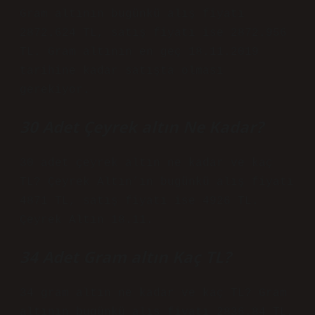
Gram altının bugünkü alış fiyatı
2872.624 TL, satış fiyatı ise 2872.956
TL. Gram altının en geç 18.11.2019
tarihine kadar satışta olması
gerekiyor.
30 Adet Çeyrek altın Ne Kadar?
30 adet çeyrek altın ne kadar ve kaç
TL? Çeyrek Altın’ın bugünkü alış fiyatı
4871 TL, satış fiyatı ise 4926 TL.
Çeyrek Altın 18.11.
34 Adet Gram altın Kaç TL?
34 gram altın ne kadar ve kaç TL? Gram
altının bugünkü alış fiyatı 2836.84 TL,