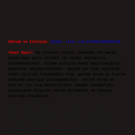
Reklam ve İletişim:
Skype: live:.cid.575569c608265c69
Yasal Uyarı:
Bu internet sitesi, herhangi bir marka,
kurum veya şahıs şirketi ile hiçbir bağlantısı
bulunmamaktadır. Sitede yalnızca kendi hazırladığımız
makaleler paylaşılmaktadır. Burada yer alan içerikler
haber niteliği taşımamakta olup, gerçek kurum ve kişiler
hakkında paylaşım yapılmamaktadır. Gerçek kurum ve
kişiler ile isim benzerlikleri tamamen tesadüfidir.
Sitemizdeki bilgiler taslak halindedir ve tavsiye
niteliği taşımazlar.
Sitemiz, 5651 Sayılı Kanun gereğince Bilgi Teknolojileri
ve İletişim Kurumu (BTK) tarafından onaylanmış bir Yer
Sağlayıcı olarak hizmet vermektedir. Bu nedenle,
sitedeki içerikleri proaktif olarak denetleme veya
araştırma yükümlülüğümüz bulunmamaktadır. Ancak,
üyelerimiz yazdıkları içeriklerin sorumluluğunu