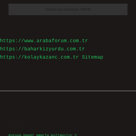
https://www.arabaforum.com.tr
https://baharkizyurdu.com.tr
https://kolaykazanc.com.tr
Sitemap
Sidebar
Son Yazılar
Kurşun hangi amaçla kullanılır ?