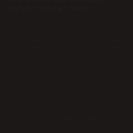
Perspektifinde Bir Sonuç
Peki, bu sembolün anlamını daha
derinlemesine incelemek, günlük
hayatımıza nasıl dokunuyor? ∃, yalnızca
bir matematiksel işaret değil; o aynı
zamanda bizim dünyayı anlama
biçimimizin bir simgesidir. Ne zaman
bir şeyin varlığını sorgulasak, aslında
bu sembol bize bir şekilde cevap verir.
Bize her zaman bir şeyin var olup
olmadığını sormak kalır. Her çözümün
olma ihtimali vardır. Matematiksel,
mantıksal ya da günlük yaşamda. Bu
sembol, varoluşun sınırlarında dolaşan,