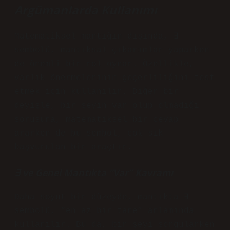
Argümanlarda Kullanımı
Matematiksel mantığın dışında, ∃
sembolü, mantıksal çıkarımlar yaparken
de önemli bir rol oynar. Özellikle,
varlık önermelerinin geçerliliğini test
etmek için kullanılır. Diğer bir
deyişle, bir şeyin var olup olmadığı
sorusuna, matematiksel bir cevap
ararken de bu sembol, çok sık
başvurulan bir araçtır.
∃ ve Genel Mantıkta “Var” Kavramı
Daha soyut bir düzeyde, mantıkta ∃
sembolü, “en az bir tane” anlamında
kullanılır. Bu da, bir şeyi sorgularken