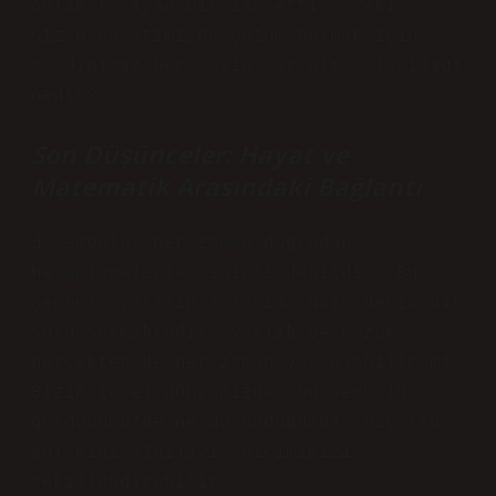
anlam taşıyan bir işarettir. Peki,
sizce hayatımızda çözüm bulmak için
aradığımız her şeyin var olma olasılığı
nedir?
Son Düşünceler: Hayat ve
Matematik Arasındaki Bağlantı
∃ sembolü, her zaman doğrudan
hesaplamalarla sınırlı değildir. Bu
sembol, yaşamın anlamına dair derin bir
soru sormaktadır: Varlık ve çözüm,
gerçekten de her zaman var olabilir mi?
Bizim içsel dünyamızda, bu sembolü
gördüğümüzde ne düşündüğümüz, hayatın
anlamını algılayış biçimimizi
şekillendirebilir.