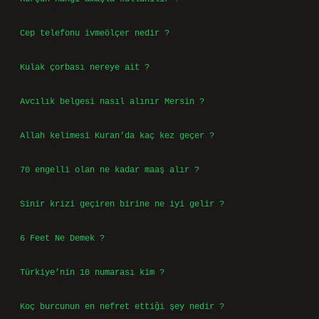
Ağustos 7, 2026
Cep telefonu ivmeölçer nedir ?
Ağustos 6, 2026
Kulak çorbası nereye ait ?
Ağustos 6, 2026
Avcılık belgesi nasıl alınır Mersin ?
Ağustos 5, 2026
Allah kelimesi Kuran’da kaç kez geçer ?
Ağustos 3, 2026
70 engelli olan ne kadar maaş alır ?
Ağustos 3, 2026
Sinir krizi geçiren birine ne iyi gelir ?
Temmuz 31, 2026
6 Feet Ne Demek ?
Temmuz 30, 2026
Türkiye’nin 10 numarası kim ?
Temmuz 29, 2026
Koç burcunun en nefret ettiği şey nedir ?