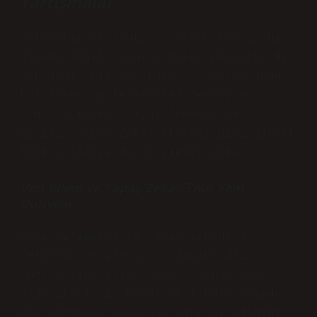
Tartışmalar
Matematik ve mantık, sadece teorik bir
alanda değil, aynı zamanda pratikte de
çok geniş bir yer tutar. ∃ sembolünün
kullanımı, matematiksel teoriyle
sınırlı kalmaz; aynı zamanda veri
bilimi, yapay zeka, ekonomi gibi birçok
farklı alanda da karşımıza çıkar.
Veri Bilimi ve Yapay Zeka: ∃’nin Yeni
Dünyası
Veri biliminde ve yapay zekâda ∃
sembolü, verilerin varlığına dair
önemli çıkarımlar yapar. Yapay zeka
algoritmaları, büyük veri kümelerinde
bir çözüm ya da örnek olup olmadığını