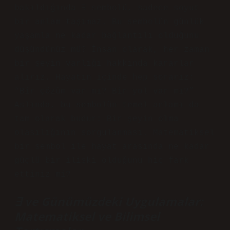
bakıldığında ∃ sembolü, sadece soyut
bir anlam taşımaz. Bu sembolün günlük
yaşamla ne kadar bağlantılı olduğunu
düşündünüz mü? İnsan olarak, her zaman
bir şeyin varlığı hakkında kararlar
alırız. Hayatın içinde hep sorarız:
“Bir çözüm var mı? Bir yol var mı?”
Aslında, bu sembolün temel anlamı da
tam olarak budur: Bir şeyin olma
olasılığının sorgulanması. Matematiksel
bir sembol ile hayat arasında ne kadar
güçlü bir ilişki olduğunu hiç fark
ettiniz mi?
∃ ve Günümüzdeki Uygulamalar:
Matematiksel ve Bilimsel