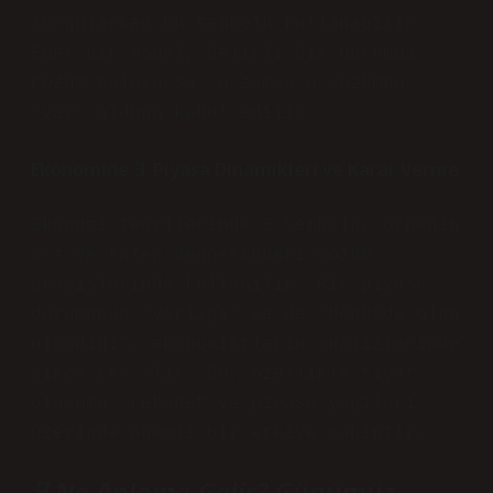
sorgularken bu sembolü kullanabilir.
Eğer bir model, belirli bir durumda
çözüm buluyorsa, o zaman o çözümün
“var” olduğu kabul edilir.
Ekonomide ∃: Piyasa Dinamikleri ve Karar Verme
Ekonomi teorilerinde ∃ sembolü, örneğin
arz ve talep dengesindeki çözüm
arayışlarında kullanılır. Bir piyasa
durumunun “varlığı” ya da “dengede olup
olmadığı”, ekonomistlerin analizlerinde
sıkça yer alır. Bu, özellikle fiyat
oluşumu, rekabet ve piyasa yapıları
üzerinde önemli bir etkiye sahiptir.
∃ Ne Anlama Gelir? Günümüz