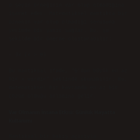
o şeyin örneğinin var olup olmadığına
işaret eder. Matematiksel mantıkta bir
öznenin var olup olmadığı sorusuna
yerinde bir yanıt sağlar. Bu, şu
şekilde bir önerme oluşturabilir:
– ∃x (x > 0)
Bu mantıksal ifade, “0’dan büyük en az
bir x vardır” şeklinde okunabilir. Bu,
matematiksel bir kavramda en az bir
çözüm olduğu anlamına gelir.
Var Olmanın İnsana Etkisi: Günlük Hayatta
Kullanımı
Mantıksal bir bakış açısıyla