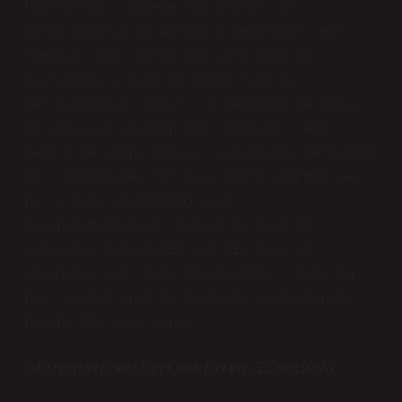
Matematik, sadece sayıların ve
hesaplamaların dünyası değildir. Her
sembol, bir dilin parçası olarak
karşımıza çıkar ve bize farklı
gerçeklikler sunar. ∃ sembolü de işte
bu dünyaya açılan bir kapıdır. Ama
belki de çoğu insan, hayatının herhangi
bir döneminde “∃” işaretini görmüş ve
ne anlama geldiğini pek
sorgulamamıştır. Fakat bu işaret,
yalnızca matematiksel bir işaret
olmaktan çok daha fazlasıdır. Öyle ki,
hem mantık hem de felsefe bağlamında
büyük bir rol oynar.
Matematiksel Perspektiften ∃ Sembolü