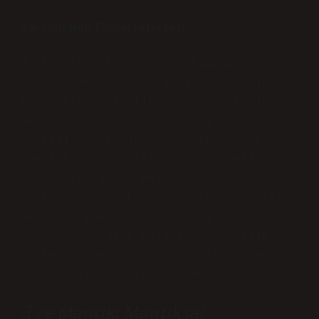
Var Olmanın Temel Felsefesi
∃ sembolü, bir şeyin varlığını
doğrulamak anlamına gelir. Bu, yalnızca
matematiksel mantıksal bir gösterim
değil, aynı zamanda felsefi bir anlam
da taşır. Var olmak, varlık ve yokluk
üzerine olan tartışmalar, felsefi bir
temel oluşturur. Heidegger’den
Sartre’a, varlık ve insanın evrendeki
yeri üzerine birçok felsefi akım, bu
sembolün verdiği anlamla paralellik
gösterir. Belki de ∃, varoluşun derin
anlamlarına bir işaret eder.
∃ ve Mantık: Mantıksal