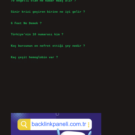
70 engelli olan ne kadar maaş alır ?
Ağustos 3, 2026
Sinir krizi geçiren birine ne iyi gelir ?
Temmuz 31, 2026
6 Feet Ne Demek ?
Temmuz 30, 2026
Türkiye’nin 10 numarası kim ?
Temmuz 29, 2026
Koç burcunun en nefret ettiği şey nedir ?
Temmuz 27, 2026
Kaç çeşit hemoglobin var ?
Temmuz 25, 2026