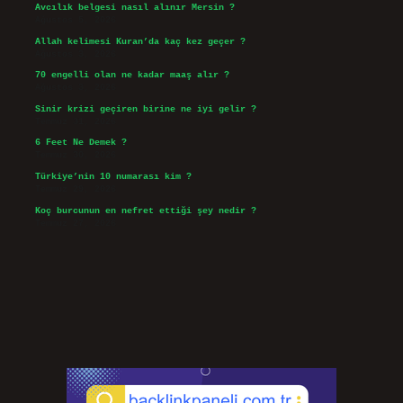
Avcılık belgesi nasıl alınır Mersin ?
Ağustos 5, 2026
Allah kelimesi Kuran’da kaç kez geçer ?
Ağustos 3, 2026
70 engelli olan ne kadar maaş alır ?
Ağustos 3, 2026
Sinir krizi geçiren birine ne iyi gelir ?
Temmuz 31, 2026
6 Feet Ne Demek ?
Temmuz 30, 2026
Türkiye’nin 10 numarası kim ?
Temmuz 29, 2026
Koç burcunun en nefret ettiği şey nedir ?
Temmuz 27, 2026