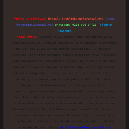
Reklam ve İletişim:
E-mail:
backlinkpaneli@gmail.com
Teams:
forumhizmeti@gmail.com
Whatsapp: 0262 606 0 726
Telegram:
@karabul
Yasal Uyarı:
Sitemiz, 5651 Sayılı Kanun gereğince Bilgi
Teknolojileri ve İletişim Kurumu (BTK) tarafından onaylanmış
bir Yer Sağlayıcı olarak hizmet vermektedir. Bu nedenle,
sitedeki içerikleri proaktif olarak denetleme veya araştırma
yükümlülüğümüz bulunmamaktadır. Ancak, üyelerimiz yazdıkları
içeriklerin sorumluluğunu taşımakta olup, siteye üye olarak
bu sorumluluğu kabul etmiş sayılırlar. Bu internet sitesi,
herhangi bir marka, kurum veya şahıs şirketi ile hiçbir
bağlantısı bulunmamaktadır. Sitede yalnızca kendi
hazırladığımız makaleler paylaşılmaktadır. Burada yer alan
içerikler haber niteliği taşımamakta olup, gerçek kurum ve
kişiler hakkında paylaşım yapılmamaktadır. Gerçek kurum ve
kişiler ile isim benzerlikleri tamamen tesadüfidir. Sitemiz,
kar amacı gütmeyen ve tamamen ücretsiz bir bilgi paylaşım
platformudur. Hukuka ve yasal düzenlemelere aykırı olduğunu
düşündüğünüz içerikleri,
backlinkpanelicomtr@gmail.com