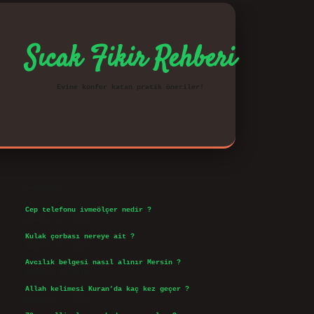
Sıcak Fikir Rehberi
Evine konfor katan pratik öneriler!
Sidebar
vd.casino
Son Yazılar
Cep telefonu ivmeölçer nedir ?
Ağustos 6, 2026
Kulak çorbası nereye ait ?
Ağustos 6, 2026
Avcılık belgesi nasıl alınır Mersin ?
Ağustos 5, 2026
Allah kelimesi Kuran’da kaç kez geçer ?
Ağustos 3, 2026