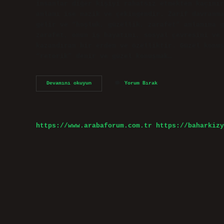
insanlar diğer kişiyi rahatsız etmekten kaçınır
anlamı ise nazik ve çekingendir. Zarif davranma
gelir ve “hoşluk, güzellik, zarafet” anlamına g
zarafet, onun iş hayatını, sosyal çevresini ve 
kazandıran bir erdem ve özelliktir. Güzel konuş
“retorik” denir ve güzel konuşmak…
Zarif
Devamını okuyun
Yorum Bırak
Konuşmak
Ne
Demek
https://www.arabaforum.com.tr
https://baharkizy