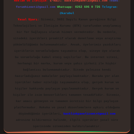
Reklam ve İletişim:
E-mail:
backlinkpaneli@gmail.com
Teams:
forumhizmeti@gmail.com
Whatsapp: 0262 606 0 726
Telegram:
@karabul
Yasal Uyarı:
Sitemiz, 5651 Sayılı Kanun gereğince Bilgi
Teknolojileri ve İletişim Kurumu (BTK) tarafından onaylanmış
bir Yer Sağlayıcı olarak hizmet vermektedir. Bu nedenle,
sitedeki içerikleri proaktif olarak denetleme veya araştırma
yükümlülüğümüz bulunmamaktadır. Ancak, üyelerimiz yazdıkları
içeriklerin sorumluluğunu taşımakta olup, siteye üye olarak
bu sorumluluğu kabul etmiş sayılırlar. Bu internet sitesi,
herhangi bir marka, kurum veya şahıs şirketi ile hiçbir
bağlantısı bulunmamaktadır. Sitede yalnızca kendi
hazırladığımız makaleler paylaşılmaktadır. Burada yer alan
içerikler haber niteliği taşımamakta olup, gerçek kurum ve
kişiler hakkında paylaşım yapılmamaktadır. Gerçek kurum ve
kişiler ile isim benzerlikleri tamamen tesadüfidir. Sitemiz,
kar amacı gütmeyen ve tamamen ücretsiz bir bilgi paylaşım
platformudur. Hukuka ve yasal düzenlemelere aykırı olduğunu
düşündüğünüz içerikleri,
backlinkpanelicomtr@gmail.com
adresine bildirmeniz halinde, ilgili içerikler yasal süre
içerisinde sitemizden kaldırılacaktır.