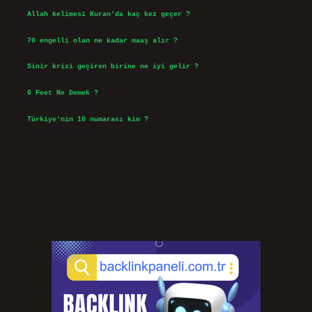
Allah kelimesi Kuran’da kaç kez geçer ?
Ağustos 3, 2026
70 engelli olan ne kadar maaş alır ?
Ağustos 3, 2026
Sinir krizi geçiren birine ne iyi gelir ?
Temmuz 31, 2026
6 Feet Ne Demek ?
Temmuz 30, 2026
Türkiye’nin 10 numarası kim ?
Temmuz 29, 2026