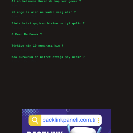
Allah kelimesi Kuran’da kaç kez geçer ?
Ağustos 3, 2026
70 engelli olan ne kadar maaş alır ?
Ağustos 3, 2026
Sinir krizi geçiren birine ne iyi gelir ?
Temmuz 31, 2026
6 Feet Ne Demek ?
Temmuz 30, 2026
Türkiye’nin 10 numarası kim ?
Temmuz 29, 2026
Koç burcunun en nefret ettiği şey nedir ?
Temmuz 27, 2026