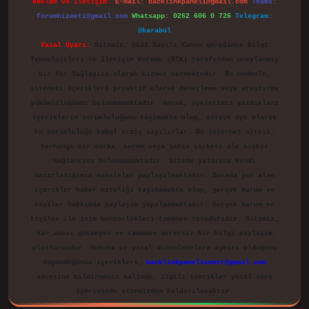
Reklam ve İletişim:
E-mail:
backlinkpaneli@gmail.com
Teams:
forumhizmeti@gmail.com
Whatsapp: 0262 606 0 726
Telegram:
@karabul
Yasal Uyarı:
Sitemiz, 5651 Sayılı Kanun gereğince Bilgi
Teknolojileri ve İletişim Kurumu (BTK) tarafından onaylanmış
bir Yer Sağlayıcı olarak hizmet vermektedir. Bu nedenle,
sitedeki içerikleri proaktif olarak denetleme veya araştırma
yükümlülüğümüz bulunmamaktadır. Ancak, üyelerimiz yazdıkları
içeriklerin sorumluluğunu taşımakta olup, siteye üye olarak
bu sorumluluğu kabul etmiş sayılırlar. Bu internet sitesi,
herhangi bir marka, kurum veya şahıs şirketi ile hiçbir
bağlantısı bulunmamaktadır. Sitede yalnızca kendi
hazırladığımız makaleler paylaşılmaktadır. Burada yer alan
içerikler haber niteliği taşımamakta olup, gerçek kurum ve
kişiler hakkında paylaşım yapılmamaktadır. Gerçek kurum ve
kişiler ile isim benzerlikleri tamamen tesadüfidir. Sitemiz,
kar amacı gütmeyen ve tamamen ücretsiz bir bilgi paylaşım
platformudur. Hukuka ve yasal düzenlemelere aykırı olduğunu
düşündüğünüz içerikleri,
backlinkpanelicomtr@gmail.com
adresine bildirmeniz halinde, ilgili içerikler yasal süre
içerisinde sitemizden kaldırılacaktır.