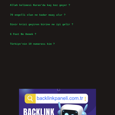
Allah kelimesi Kuran’da kaç kez geçer ?
Ağustos 3, 2026
70 engelli olan ne kadar maaş alır ?
Ağustos 3, 2026
Sinir krizi geçiren birine ne iyi gelir ?
Temmuz 31, 2026
6 Feet Ne Demek ?
Temmuz 30, 2026
Türkiye’nin 10 numarası kim ?
Temmuz 29, 2026