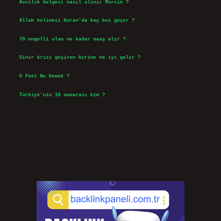
Avcılık belgesi nasıl alınır Mersin ?
Ağustos 5, 2026
Allah kelimesi Kuran’da kaç kez geçer ?
Ağustos 3, 2026
70 engelli olan ne kadar maaş alır ?
Ağustos 3, 2026
Sinir krizi geçiren birine ne iyi gelir ?
Temmuz 31, 2026
6 Feet Ne Demek ?
Temmuz 30, 2026
Türkiye’nin 10 numarası kim ?
Temmuz 29, 2026