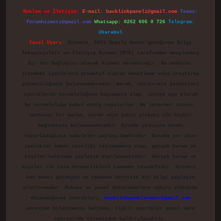
Reklam ve İletişim:
E-mail:
backlinkpaneli@gmail.com
Teams:
forumhizmeti@gmail.com
Whatsapp: 0262 606 0 726
Telegram:
@karabul
Yasal Uyarı:
Sitemiz, 5651 Sayılı Kanun gereğince Bilgi
Teknolojileri ve İletişim Kurumu (BTK) tarafından onaylanmış
bir Yer Sağlayıcı olarak hizmet vermektedir. Bu nedenle,
sitedeki içerikleri proaktif olarak denetleme veya araştırma
yükümlülüğümüz bulunmamaktadır. Ancak, üyelerimiz yazdıkları
içeriklerin sorumluluğunu taşımakta olup, siteye üye olarak
bu sorumluluğu kabul etmiş sayılırlar. Bu internet sitesi,
herhangi bir marka, kurum veya şahıs şirketi ile hiçbir
bağlantısı bulunmamaktadır. Sitede yalnızca kendi
hazırladığımız makaleler paylaşılmaktadır. Burada yer alan
içerikler haber niteliği taşımamakta olup, gerçek kurum ve
kişiler hakkında paylaşım yapılmamaktadır. Gerçek kurum ve
kişiler ile isim benzerlikleri tamamen tesadüfidir. Sitemiz,
kar amacı gütmeyen ve tamamen ücretsiz bir bilgi paylaşım
platformudur. Hukuka ve yasal düzenlemelere aykırı olduğunu
düşündüğünüz içerikleri,
backlinkpanelicomtr@gmail.com
adresine bildirmeniz halinde, ilgili içerikler yasal süre
içerisinde sitemizden kaldırılacaktır.