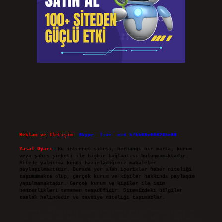
Reklam ve İletişim:
Skype: live:.cid.575569c608265c69
Yasal Uyarı:
Bu internet sitesi, herhangi bir marka, kurum
veya şahıs şirketi ile hiçbir bağlantısı bulunmamaktadır.
Sitede yalnızca kendi hazırladığımız makaleler
paylaşılmaktadır. Burada yer alan içerikler haber niteliği
taşımamakta olup, gerçek kurum ve kişiler hakkında paylaşım
yapılmamaktadır. Gerçek kurum ve kişiler ile isim
benzerlikleri tamamen tesadüfidir. Sitemizdeki bilgiler
taslak halindedir ve tavsiye niteliği taşımazlar.
Sitemiz, 5651 Sayılı Kanun gereğince Bilgi Teknolojileri ve
İletişim Kurumu (BTK) tarafından onaylanmış bir Yer Sağlayıcı