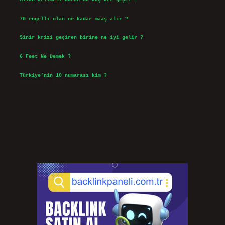
Ağustos 3, 2026
70 engelli olan ne kadar maaş alır ?
Ağustos 3, 2026
Sinir krizi geçiren birine ne iyi gelir ?
Temmuz 31, 2026
6 Feet Ne Demek ?
Temmuz 30, 2026
Türkiye’nin 10 numarası kim ?
Temmuz 29, 2026