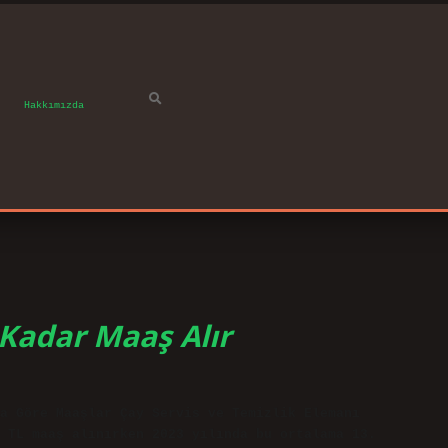
Hakkımızda
 Kadar Maaş Alır
a Göre Maaşlar Çay Servis ve Temizlik Elemanı
 TL maaş alınırken 2023 yılında bu ortalama 13.