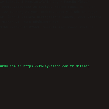
ıp Sekreteri MaaşlarıYılEn Düşük MaaşEn Yüksek
.000₺19.000₺2022-25.500₺12. Hademe maaşı ne kadar
,100 TL MaAş Alıyor. Hademe, 2025 yılında en düşük
or. Önceki Yıllara Baktığımızda Hademe, 2024 Yılında
 MaaşlarYILLAREN DÜŞÜKORTALAMA
37₺6.921₺20212.825₺3. Sürekli işçi maaşı 2024 ne
urdu.com.tr
https://kolaykazanc.com.tr
Sitemap