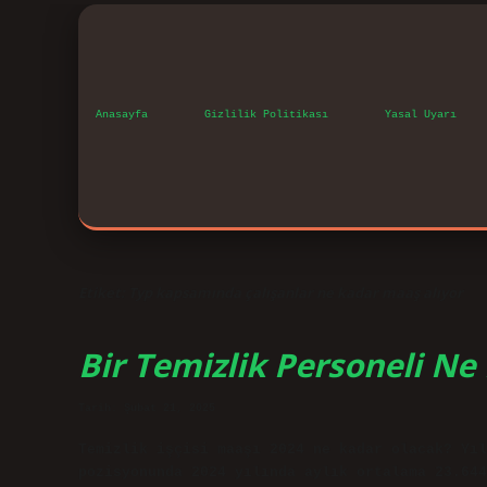
Anasayfa
Gizlilik Politikası
Yasal Uyarı
Etiket:
Typ kapsamında çalışanlar ne kadar maaş alıyor
Bir Temizlik Personeli Ne
Tarih: Şubat 21, 2025
Temizlik işçisi maaşı 2024 ne kadar olacak? Yıl
pozisyonunda 2024 yılında aylık ortalama 23.644