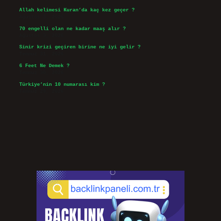
Allah kelimesi Kuran’da kaç kez geçer ?
Ağustos 3, 2026
70 engelli olan ne kadar maaş alır ?
Ağustos 3, 2026
Sinir krizi geçiren birine ne iyi gelir ?
Temmuz 31, 2026
6 Feet Ne Demek ?
Temmuz 30, 2026
Türkiye’nin 10 numarası kim ?
Temmuz 29, 2026