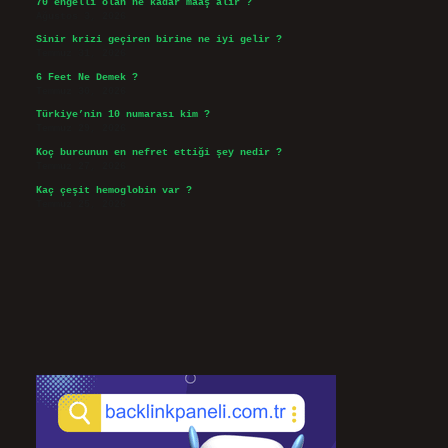
70 engelli olan ne kadar maaş alır ?
Ağustos 3, 2026
Sinir krizi geçiren birine ne iyi gelir ?
Temmuz 31, 2026
6 Feet Ne Demek ?
Temmuz 30, 2026
Türkiye’nin 10 numarası kim ?
Temmuz 29, 2026
Koç burcunun en nefret ettiği şey nedir ?
Temmuz 27, 2026
Kaç çeşit hemoglobin var ?
Temmuz 25, 2026