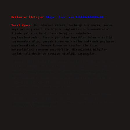
Reklam ve İletişim:
Skype: live:.cid.575569c608265c69
Yasal Uyarı:
Bu internet sitesi, herhangi bir marka, kurum
veya şahıs şirketi ile hiçbir bağlantısı bulunmamaktadır.
Sitede yalnızca kendi hazırladığımız makaleler
paylaşılmaktadır. Burada yer alan içerikler haber niteliği
taşımamakta olup, gerçek kurum ve kişiler hakkında paylaşım
yapılmamaktadır. Gerçek kurum ve kişiler ile isim
benzerlikleri tamamen tesadüfidir. Sitemizdeki bilgiler
taslak halindedir ve tavsiye niteliği taşımazlar.
Sitemiz, 5651 Sayılı Kanun gereğince Bilgi Teknolojileri ve
İletişim Kurumu (BTK) tarafından onaylanmış bir Yer Sağlayıcı
olarak hizmet vermektedir. Bu nedenle, sitedeki içerikleri
proaktif olarak denetleme veya araştırma yükümlülüğümüz
bulunmamaktadır. Ancak, üyelerimiz yazdıkları içeriklerin
sorumluluğunu taşımakta olup, siteye üye olarak bu
sorumluluğu kabul etmiş sayılırlar.
Hukuka ve yasal düzenlemelere aykırı olduğunu düşündüğünüz
içerikleri,
backlinkpanelicomtr@gmail.com
adresine
bildirmeniz halinde, ilgili içerikler yasal süre içerisinde
sitemizden kaldırılacaktır.