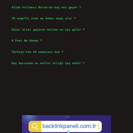
Ağustos 5, 2026
Allah kelimesi Kuran’da kaç kez geçer ?
Ağustos 3, 2026
70 engelli olan ne kadar maaş alır ?
Ağustos 3, 2026
Sinir krizi geçiren birine ne iyi gelir ?
Temmuz 31, 2026
6 Feet Ne Demek ?
Temmuz 30, 2026
Türkiye’nin 10 numarası kim ?
Temmuz 29, 2026
Koç burcunun en nefret ettiği şey nedir ?
Temmuz 27, 2026