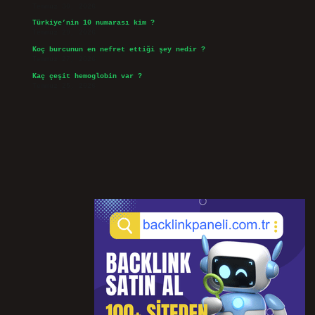
Temmuz 30, 2026
Türkiye’nin 10 numarası kim ?
Temmuz 29, 2026
Koç burcunun en nefret ettiği şey nedir ?
Temmuz 27, 2026
Kaç çeşit hemoglobin var ?
Temmuz 25, 2026