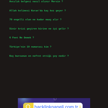
Avcılık belgesi nasıl alınır Mersin ?
Ağustos 5, 2026
Allah kelimesi Kuran’da kaç kez geçer ?
Ağustos 3, 2026
70 engelli olan ne kadar maaş alır ?
Ağustos 3, 2026
Sinir krizi geçiren birine ne iyi gelir ?
Temmuz 31, 2026
6 Feet Ne Demek ?
Temmuz 30, 2026
Türkiye’nin 10 numarası kim ?
Temmuz 29, 2026
Koç burcunun en nefret ettiği şey nedir ?
Temmuz 27, 2026