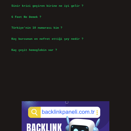
Sinir krizi geçiren birine ne iyi gelir ?
Temmuz 31, 2026
6 Feet Ne Demek ?
Temmuz 30, 2026
Türkiye’nin 10 numarası kim ?
Temmuz 29, 2026
Koç burcunun en nefret ettiği şey nedir ?
Temmuz 27, 2026
Kaç çeşit hemoglobin var ?
Temmuz 25, 2026