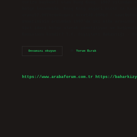
turizm başkenti olan Hong Kong, 1997 yılından b
bölge konumunda. Hong Kong asgari ücret ne kada
oranı57.00YüzdeAsgari ücret40.00Hkd / saatNüfus
yönetiminin ardından 1997’de iki ülke arasında 
özel idari bölge olarak yönetiliyor ve bağımsız
Konsolosu kimdir? T.C. Dışişleri Bakanlığı – Ho
Hong
Devamını okuyun
Yorum Bırak
Kong
Başkanı
Kimdir
https://www.arabaforum.com.tr
https://baharkizy