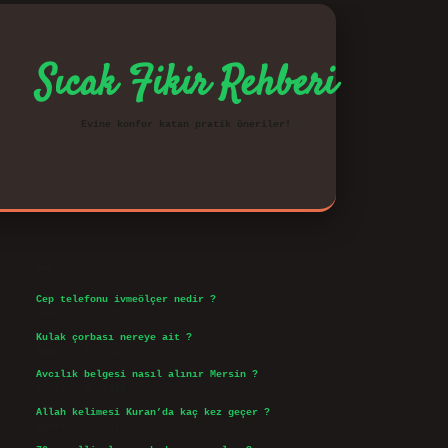
Sıcak Fikir Rehberi
Evine konfor katan pratik öneriler!
Sidebar
vd.casino
Son Yazılar
Cep telefonu ivmeölçer nedir ?
Ağustos 6, 2026
Kulak çorbası nereye ait ?
Ağustos 6, 2026
Avcılık belgesi nasıl alınır Mersin ?
Ağustos 5, 2026
Allah kelimesi Kuran’da kaç kez geçer ?
Ağustos 3, 2026