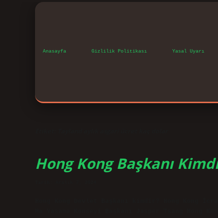
Anasayfa
Gizlilik Politikası
Yasal Uyarı
Etiket:
Tayland aylık asgari ücret kaç dolar
Hong Kong Başkanı Kimdi
Tarih: Aralık 7, 2024
Hong Kong Devlet Başkanı kimdir? Hong Kong İcra
Ma Yasama Konseyi Başkanı Jasper Tsang Hong Kon