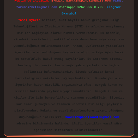
Reklam ve İletişim:
E-mail:
backlinkpaneli@gmail.com
Teams:
forumhizmeti@gmail.com
Whatsapp: 0262 606 0 726
Telegram:
@karabul
Yasal Uyarı:
Sitemiz, 5651 Sayılı Kanun gereğince Bilgi
Teknolojileri ve İletişim Kurumu (BTK) tarafından onaylanmış
bir Yer Sağlayıcı olarak hizmet vermektedir. Bu nedenle,
sitedeki içerikleri proaktif olarak denetleme veya araştırma
yükümlülüğümüz bulunmamaktadır. Ancak, üyelerimiz yazdıkları
içeriklerin sorumluluğunu taşımakta olup, siteye üye olarak
bu sorumluluğu kabul etmiş sayılırlar. Bu internet sitesi,
herhangi bir marka, kurum veya şahıs şirketi ile hiçbir
bağlantısı bulunmamaktadır. Sitede yalnızca kendi
hazırladığımız makaleler paylaşılmaktadır. Burada yer alan
içerikler haber niteliği taşımamakta olup, gerçek kurum ve
kişiler hakkında paylaşım yapılmamaktadır. Gerçek kurum ve
kişiler ile isim benzerlikleri tamamen tesadüfidir. Sitemiz,
kar amacı gütmeyen ve tamamen ücretsiz bir bilgi paylaşım
platformudur. Hukuka ve yasal düzenlemelere aykırı olduğunu
düşündüğünüz içerikleri,
backlinkpanelicomtr@gmail.com
adresine bildirmeniz halinde, ilgili içerikler yasal süre
içerisinde sitemizden kaldırılacaktır.