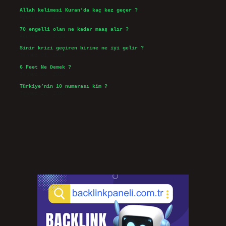
Allah kelimesi Kuran’da kaç kez geçer ?
Ağustos 3, 2026
70 engelli olan ne kadar maaş alır ?
Ağustos 3, 2026
Sinir krizi geçiren birine ne iyi gelir ?
Temmuz 31, 2026
6 Feet Ne Demek ?
Temmuz 30, 2026
Türkiye’nin 10 numarası kim ?
Temmuz 29, 2026