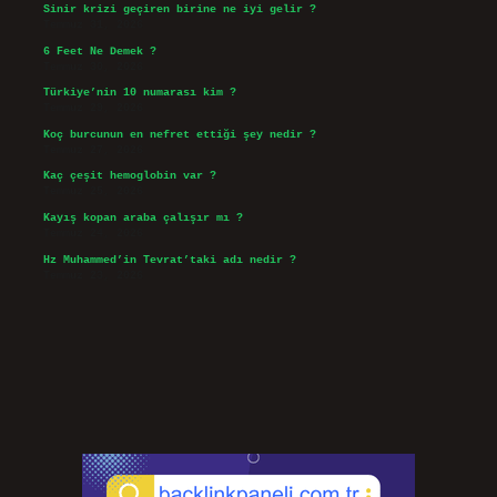
Sinir krizi geçiren birine ne iyi gelir ?
Temmuz 31, 2026
6 Feet Ne Demek ?
Temmuz 30, 2026
Türkiye’nin 10 numarası kim ?
Temmuz 29, 2026
Koç burcunun en nefret ettiği şey nedir ?
Temmuz 27, 2026
Kaç çeşit hemoglobin var ?
Temmuz 25, 2026
Kayış kopan araba çalışır mı ?
Temmuz 24, 2026
Hz Muhammed’in Tevrat’taki adı nedir ?
Temmuz 23, 2026